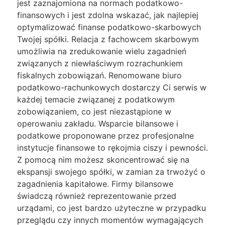
jest zaznajomiona na normach podatkowo-
finansowych i jest zdolna wskazać, jak najlepiej
optymalizować finanse podatkowo-skarbowych
Twojej spółki. Relacja z fachowcem skarbowym
umożliwia na zredukowanie wielu zagadnień
związanych z niewłaściwym rozrachunkiem
fiskalnych zobowiązań. Renomowane biuro
podatkowo-rachunkowych dostarczy Ci serwis w
każdej temacie związanej z podatkowym
zobowiązaniem, co jest niezastąpione w
operowaniu zakładu. Wsparcie bilansowe i
podatkowe proponowane przez profesjonalne
instytucje finansowe to rękojmia ciszy i pewności.
Z pomocą nim możesz skoncentrować się na
ekspansji swojego spółki, w zamian za trwożyć o
zagadnienia kapitałowe. Firmy bilansowe
świadczą również reprezentowanie przed
urządami, co jest bardzo użyteczne w przypadku
przeglądu czy innych momentów wymagających