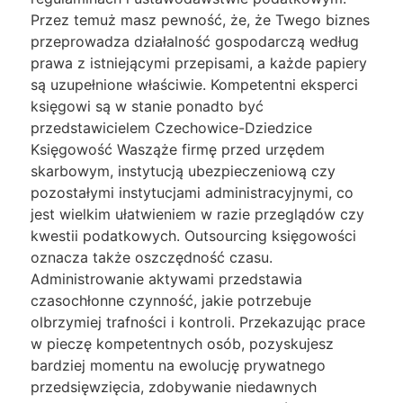
Przez temuż masz pewność, że, że Twego biznes
przeprowadza działalność gospodarczą według
prawa z istniejącymi przepisami, a każde papiery
są uzupełnione właściwie. Kompetentni eksperci
księgowi są w stanie ponadto być
przedstawicielem Czechowice-Dziedzice
Księgowość Wasząże firmę przed urzędem
skarbowym, instytucją ubezpieczeniową czy
pozostałymi instytucjami administracyjnymi, co
jest wielkim ułatwieniem w razie przeglądów czy
kwestii podatkowych. Outsourcing księgowości
oznacza także oszczędność czasu.
Administrowanie aktywami przedstawia
czasochłonne czynność, jakie potrzebuje
olbrzymiej trafności i kontroli. Przekazując prace
w pieczę kompetentnych osób, pozyskujesz
bardziej momentu na ewolucję prywatnego
przedsięwzięcia, zdobywanie niedawnych