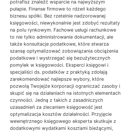
potrafisz znaleźć wsparcie na najwyższym
pułapie. Finanse firmowe to rdzeń każdego
biznesu spółki. Bez rzetelnie nadzorowanej
księgowości, niewykonalnie jest zdobyć rezultaty
na polu rynkowym. Fachowe usługi rachunkowe
to nie tylko administrowanie dokumentacji, ale
także konsultacje podatkowe, które stwarza
szansę optymalizować zobowiązania obciążenia
podatkowe i wystrzegać się bezużytecznych
pomylek w księgowości. Eksperci księgowi i
specjaliści ds. podatków z praktyką zdołają
zarekomendować najlepsze wybory, które
pozwolą Twojejże korporacji ograniczać zasoby i
skupić się na działaniach na istotnych elementach
czynności. Jedną z takich z zasadniczych
uzasadnień za zlecaniem księgowość jest
optymalizacja kosztów działalności. Przyjęcie
wewnętrznego księgowego eksperta skutkuje z
dodatkowymi wydatkami kosztami bieżącymi,