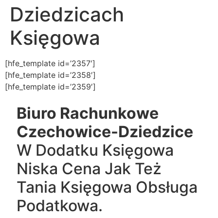
Dziedzicach
Księgowa
[hfe_template id=’2357′]
[hfe_template id=’2358′]
[hfe_template id=’2359′]
Biuro Rachunkowe
Czechowice-Dziedzice
W Dodatku Księgowa
Niska Cena Jak Też
Tania Księgowa Obsługa
Podatkowa.