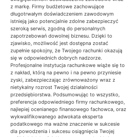
z markę. Firmy budżetowe zachowujące
długotrwałym doświadczeniem zawodowym
istnieją jako potencjalnie zdolne zabezpieczyć
szeroką serwis, zgodną do personalnych
zapotrzebowań dowolnej biznesu. Dzięki to
zjawisko, możliwość jest dostępna zostać
zupełnie spokojny, że Twojego rachunki okazują
się w odpowiednich dobrych nadzorze.
Profesjonalne instytucja rachunkowe wiąże się to
z nakład, którą na pewno i na pewno przyniesie
zyski, zabezpieczając zrównoważony wraz z
nietykalny rozrost Twojej działalności
przedsiębiorstwa. Podsumowując to wszystko,
preferencja odpowiedniego firmy rachunkowego,
najlepiej ocenianego finansowego fachowca, oraz
wykwalifikowanego adwokata eksperta
podatkowego ma ważne znaczenie w sukcesie
dla powodzenia i sukcesu osiągnięcia Twojej