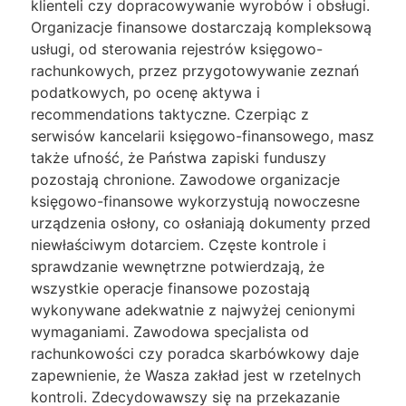
klienteli czy dopracowywanie wyrobów i obsługi.
Organizacje finansowe dostarczają kompleksową
usługi, od sterowania rejestrów księgowo-
rachunkowych, przez przygotowywanie zeznań
podatkowych, po ocenę aktywa i
recommendations taktyczne. Czerpiąc z
serwisów kancelarii księgowo-finansowego, masz
także ufność, że Państwa zapiski funduszy
pozostają chronione. Zawodowe organizacje
księgowo-finansowe wykorzystują nowoczesne
urządzenia osłony, co osłaniają dokumenty przed
niewłaściwym dotarciem. Częste kontrole i
sprawdzanie wewnętrzne potwierdzają, że
wszystkie operacje finansowe pozostają
wykonywane adekwatnie z najwyżej cenionymi
wymaganiami. Zawodowa specjalista od
rachunkowości czy poradca skarbówkowy daje
zapewnienie, że Wasza zakład jest w rzetelnych
kontroli. Zdecydowawszy się na przekazanie