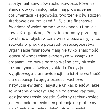
asortyment serwisów rachunkowości. Również
standardowych usług, jakimi są prowadzenie
dokumentacji księgowości, tworzenie oświadczeń
skarbowe czy rozliczeń ZUS, biura finansowe
świadczą również pomoc w zakładaniu firm jak
również organizacji. Przez ich pomocy przebieg
ów stanowi błyskawiczny wraz z bezawaryjny, co
zezwala w prędkie początek przedsiębiorstwa.
Organizacje finansowe mają nie tylko znajomość,
jednak równocześnie ekspertyzę w związku z
organami, co bywa bardzo ważne przy okresie
rozpoczynania świeżej zakładu. Decyzja
wyjątkowego biura ewidencji ma istotne ważność
dla ekspansji Twojego biznesu. Fachowe
instytucja ewidencji asystuje unikać błędów, jakie
są w stanie obciążyć Cię nie zaledwie kapitału,
lecz jednocześnie prestiż. Świetny rachunkowiec
jest w stanie przewidzieć potencjalne problemy
jak również przeciwdziałać ich, wcześniej