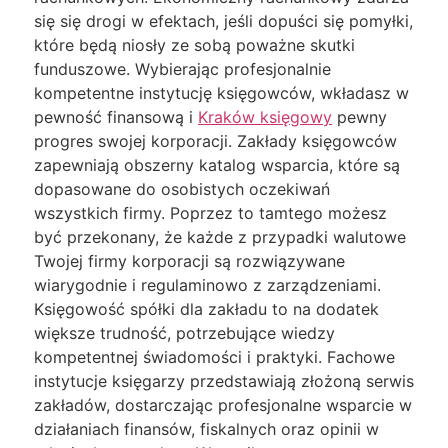
się się drogi w efektach, jeśli dopuści się pomyłki,
które będą niosły ze sobą poważne skutki
funduszowe. Wybierając profesjonalnie
kompetentne instytucję księgowców, wkładasz w
pewność finansową i
Kraków księgowy
pewny
progres swojej korporacji. Zakłady księgowców
zapewniają obszerny katalog wsparcia, które są
dopasowane do osobistych oczekiwań
wszystkich firmy. Poprzez to tamtego możesz
być przekonany, że każde z przypadki walutowe
Twojej firmy korporacji są rozwiązywane
wiarygodnie i regulaminowo z zarządzeniami.
Księgowość spółki dla zakładu to na dodatek
większe trudność, potrzebujące wiedzy
kompetentnej świadomości i praktyki. Fachowe
instytucje księgarzy przedstawiają złożoną serwis
zakładów, dostarczając profesjonalne wsparcie w
działaniach finansów, fiskalnych oraz opinii w