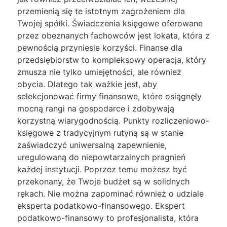
przemienią się te istotnym zagrożeniem dla
Twojej spółki. Świadczenia księgowe oferowane
przez obeznanych fachowców jest lokata, która z
pewnością przyniesie korzyści. Finanse dla
przedsiębiorstw to kompleksowy operacja, który
zmusza nie tylko umiejętności, ale również
obycia. Dlatego tak ważkie jest, aby
selekcjonować firmy finansowe, które osiągnęły
mocną rangi na gospodarce i zdobywają
korzystną wiarygodnością. Punkty rozliczeniowo-
księgowe z tradycyjnym rutyną są w stanie
zaświadczyć uniwersalną zapewnienie,
uregulowaną do niepowtarzalnych pragnień
każdej instytucji. Poprzez temu możesz być
przekonany, że Twoje budżet są w solidnych
rękach. Nie można zapominać również o udziale
eksperta podatkowo-finansowego. Ekspert
podatkowo-finansowy to profesjonalista, która