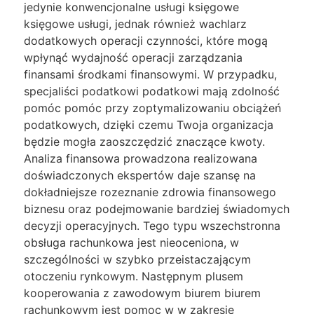
jedynie konwencjonalne usługi księgowe
księgowe usługi, jednak również wachlarz
dodatkowych operacji czynności, które mogą
wpłynąć wydajność operacji zarządzania
finansami środkami finansowymi. W przypadku,
specjaliści podatkowi podatkowi mają zdolność
pomóc pomóc przy zoptymalizowaniu obciążeń
podatkowych, dzięki czemu Twoja organizacja
będzie mogła zaoszczędzić znaczące kwoty.
Analiza finansowa prowadzona realizowana
doświadczonych ekspertów daje szansę na
dokładniejsze rozeznanie zdrowia finansowego
biznesu oraz podejmowanie bardziej świadomych
decyzji operacyjnych. Tego typu wszechstronna
obsługa rachunkowa jest nieoceniona, w
szczególności w szybko przeistaczającym
otoczeniu rynkowym. Następnym plusem
kooperowania z zawodowym biurem biurem
rachunkowym jest pomoc w w zakresie