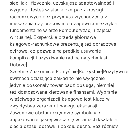
sieć, jak i fizycznie, uzyskujesz adaptowalność i
wygodę. Jesteś w stanie czerpać z obsługi
rachunkowych bez przymusu wychodzenia z
mieszkania czy pracowni, co zapewnia niezwykle
fundamentalne w erze komputeryzacji i zajęcia
wirtualnej. Eksperckie przedsiębiorstwa
księgowo-rachunkowe prezentują też doradztwa
cyfrowe, co pozwala na prędkie usuwanie
komplikacji i uzyskiwanie rad na natychmiast.
Dobrze|
Świetnie|Znakomicie|Pomyślnie|Korzystnie|Pozytywnie
kwitnąca działająca zakład to nie wyłącznie
jedynie doskonały towar bądź obsługa, niemniej
też dostosowane kierowanie finansami. Wybranie
właściwego organizacji księgowo jest klucz w
zwycięstwa zarazem trwałego ekspansji.
Zawodowe obsługi księgowe symbolizuje
angażowanie, jakiej wraca się w ramach kształcie
cięcia czasu, gotówki i pokoju ducha. Bez różnicy