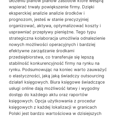
ułożeniu planów planów zasobów które wesprą
wspierać trwały powiększenie firmy. Dzięki
eksperckiej analizie analizie środków i
prognozom, jesteś w stanie precyzyjniej
organizować, aktywa, optymalizować koszty i
usprawniać przepływy pieniężne. Tego typu
strategiczna kolaboracja umożliwia odnalezienie
nowych możliwości operacyjnych i bardziej
efektywne zarządzanie środkami
przedsiębiorstwa, co transferuje się lepszą
stabilność konkurencyjność firmy na rynku na
rynku. Podsumowując na koniec warto zauważyć
o elastyczności, jaką jaką świadczy outsourcing
działań księgowych. Biura księgowe świadczące
usługi online dają możliwość łatwy i wygodny
dostęp do każdego aktu oraz raportów
księgowych. Opcja użytkowania z procedur
księgowych z każdej lokalizacji w granicach
Polski jest bardzo wartościowa w dzisiejszych