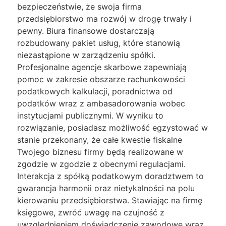
bezpieczeństwie, że swoja firma
przedsiębiorstwo ma rozwój w drogę trwały i
pewny. Biura finansowe dostarczają
rozbudowany pakiet usług, które stanowią
niezastąpione w zarządzeniu spółki.
Profesjonalne agencje skarbowe zapewniają
pomoc w zakresie obszarze rachunkowości
podatkowych kalkulacji, poradnictwa od
podatków wraz z ambasadorowania wobec
instytucjami publicznymi. W wyniku to
rozwiązanie, posiadasz możliwość egzystować w
stanie przekonany, że całe kwestie fiskalne
Twojego biznesu firmy będą realizowane w
zgodzie w zgodzie z obecnymi regulacjami.
Interakcja z spółką podatkowym doradztwem to
gwarancja harmonii oraz nietykalności na polu
kierowaniu przedsiębiorstwa. Stawiając na firmę
księgowe, zwróć uwagę na czujność z
uwzględnieniem doświadczenie zawodowe wraz