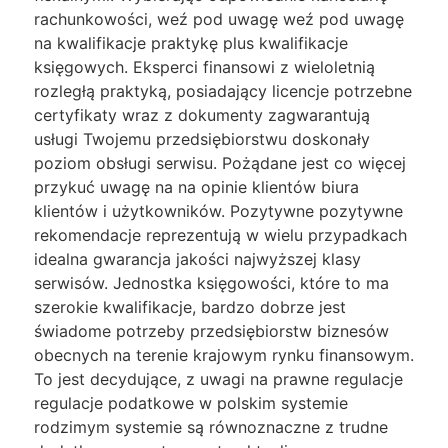
rachunkowości, weź pod uwagę weź pod uwagę
na kwalifikacje praktykę plus kwalifikacje
księgowych. Eksperci finansowi z wieloletnią
rozległą praktyką, posiadający licencje potrzebne
certyfikaty wraz z dokumenty zagwarantują
usługi Twojemu przedsiębiorstwu doskonały
poziom obsługi serwisu. Pożądane jest co więcej
przykuć uwagę na na opinie klientów biura
klientów i użytkowników. Pozytywne pozytywne
rekomendacje reprezentują w wielu przypadkach
idealna gwarancja jakości najwyższej klasy
serwisów. Jednostka księgowości, które to ma
szerokie kwalifikacje, bardzo dobrze jest
świadome potrzeby przedsiębiorstw biznesów
obecnych na terenie krajowym rynku finansowym.
To jest decydujące, z uwagi na prawne regulacje
regulacje podatkowe w polskim systemie
rodzimym systemie są równoznaczne z trudne