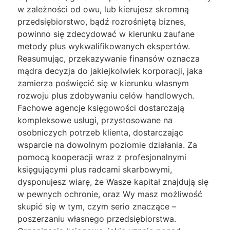
w zależności od owu, lub kierujesz skromną
przedsiębiorstwo, bądź rozrośniętą biznes,
powinno się zdecydować w kierunku zaufane
metody plus wykwalifikowanych ekspertów.
Reasumując, przekazywanie finansów oznacza
mądra decyzja do jakiejkolwiek korporacji, jaka
zamierza poświęcić się w kierunku własnym
rozwoju plus zdobywaniu celów handlowych.
Fachowe agencje księgowości dostarczają
kompleksowe usługi, przystosowane na
osobniczych potrzeb klienta, dostarczając
wsparcie na dowolnym poziomie działania. Za
pomocą kooperacji wraz z profesjonalnymi
księgującymi plus radcami skarbowymi,
dysponujesz wiarę, że Wasze kapitał znajdują się
w pewnych ochronie, oraz Wy masz możliwość
skupić się w tym, czym serio znaczące –
poszerzaniu własnego przedsiębiorstwa.