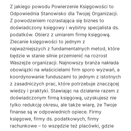
Z jakiego powodu Powierzenie Księgowości to
Odpowiednia Stanowisko dla Twojej Organizacji.
Z powodzeniem rozrastająca się biznes to
doświadczony księgowy i wybitny specjalista ds.
podatków. Obierz z umiarem firmę księgową.
Zlecanie księgowości to jednym z
najważniejszych z fundamentalnych metod, które
będzie w stanie silnie przemienić na rozrost
Waszejże organizacji. Najnowszy branża nakłada
obowiązki na właścicielami firm sporo wyzwań, a
koordynowanie funduszami to jednym z istotnych
z zasadniczych prac, które potrzebuje znaczącej
wiedzy i praktyki. Stawiając na działanie razem z
doświadczonym firmą księgową, uzyskujesz nie
tylko redukcję okresu, ale także wiarę, że Twoje
finanse są w odpowiednich opiece. Firmy
księgowe, firmy ds. podatkowych, firmy
rachunkowe – to wszędzie też placówki, gdzie