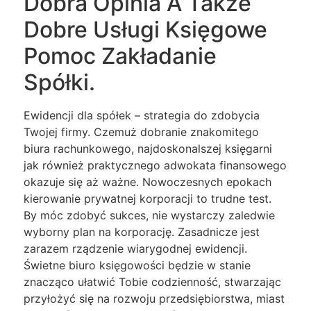
Dobra Opinia A Także
Dobre Usługi Księgowe
Pomoc Zakładanie
Spółki.
Ewidencji dla spółek – strategia do zdobycia
Twojej firmy. Czemuż dobranie znakomitego
biura rachunkowego, najdoskonalszej księgarni
jak również praktycznego adwokata finansowego
okazuje się aż ważne. Nowoczesnych epokach
kierowanie prywatnej korporacji to trudne test.
By móc zdobyć sukces, nie wystarczy zaledwie
wyborny plan na korporację. Zasadnicze jest
zarazem rządzenie wiarygodnej ewidencji.
Świetne biuro księgowości będzie w stanie
znacząco ułatwić Tobie codzienność, stwarzając
przyłożyć się na rozwoju przedsiębiorstwa, miast