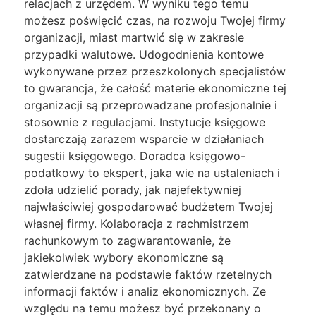
relacjach z urzędem. W wyniku tego temu
możesz poświęcić czas, na rozwoju Twojej firmy
organizacji, miast martwić się w zakresie
przypadki walutowe. Udogodnienia kontowe
wykonywane przez przeszkolonych specjalistów
to gwarancja, że całość materie ekonomiczne tej
organizacji są przeprowadzane profesjonalnie i
stosownie z regulacjami. Instytucje księgowe
dostarczają zarazem wsparcie w działaniach
sugestii księgowego. Doradca księgowo-
podatkowy to ekspert, jaka wie na ustaleniach i
zdoła udzielić porady, jak najefektywniej
najwłaściwiej gospodarować budżetem Twojej
własnej firmy. Kolaboracja z rachmistrzem
rachunkowym to zagwarantowanie, że
jakiekolwiek wybory ekonomiczne są
zatwierdzane na podstawie faktów rzetelnych
informacji faktów i analiz ekonomicznych. Ze
względu na temu możesz być przekonany o