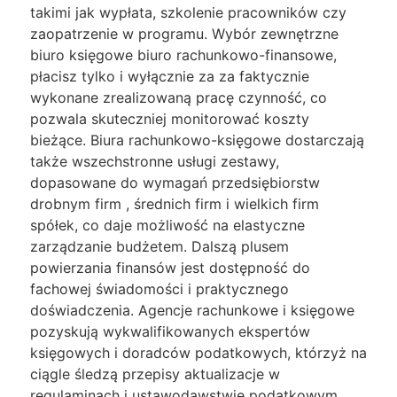
takimi jak wypłata, szkolenie pracowników czy
zaopatrzenie w programu. Wybór zewnętrzne
biuro księgowe biuro rachunkowo-finansowe,
płacisz tylko i wyłącznie za za faktycznie
wykonane zrealizowaną pracę czynność, co
pozwala skuteczniej monitorować koszty
bieżące. Biura rachunkowo-księgowe dostarczają
także wszechstronne usługi zestawy,
dopasowane do wymagań przedsiębiorstw
drobnym firm , średnich firm i wielkich firm
spółek, co daje możliwość na elastyczne
zarządzanie budżetem. Dalszą plusem
powierzania finansów jest dostępność do
fachowej świadomości i praktycznego
doświadczenia. Agencje rachunkowe i księgowe
pozyskują wykwalifikowanych ekspertów
księgowych i doradców podatkowych, którzyż na
ciągle śledzą przepisy aktualizacje w
regulaminach i ustawodawstwie podatkowym.