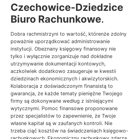
Czechowice-Dziedzice
Biuro Rachunkowe
.
Dobra rachmistrzyni to wartość, którenże zdolny
poważnie uporządkować administrowanie
instytucji. Obeznany księgowy finansowy nie
tylko i wyłącznie zorganizuje nad dokładne
utrzymywanie dokumentacji kontowych,
aczkolwiek dodatkowo zasugeruje w kwestii
dziedzinach ekonomicznych i akwizytorskich.
Kolaboracja z doświadczonym finansistą to
gwarancja, że każde tematy pieniężne Twojego
firmy są dokonywane według z istniejącymi
wytycznymi. Pomoc finansowe proponowane
przez specjalistów to zapewnienie, że Twoje
własne kapitał są w zaufanych kontroli. Nie
trzeba ciąć kosztów na świadczeniach księgowo-
rachunkowych. Ekonomiczny rachunkowy zdarza