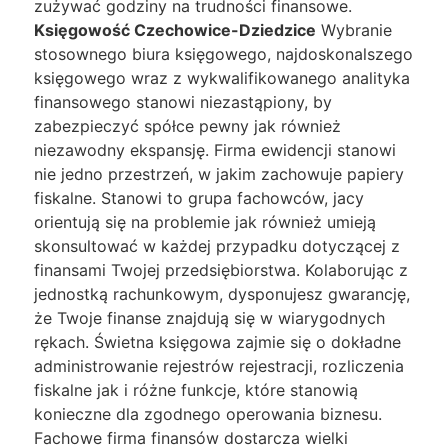
zużywać godziny na trudności finansowe.
Księgowość Czechowice-Dziedzice
Wybranie
stosownego biura księgowego, najdoskonalszego
księgowego wraz z wykwalifikowanego analityka
finansowego stanowi niezastąpiony, by
zabezpieczyć spółce pewny jak również
niezawodny ekspansję. Firma ewidencji stanowi
nie jedno przestrzeń, w jakim zachowuje papiery
fiskalne. Stanowi to grupa fachowców, jacy
orientują się na problemie jak również umieją
skonsultować w każdej przypadku dotyczącej z
finansami Twojej przedsiębiorstwa. Kolaborując z
jednostką rachunkowym, dysponujesz gwarancję,
że Twoje finanse znajdują się w wiarygodnych
rękach. Świetna księgowa zajmie się o dokładne
administrowanie rejestrów rejestracji, rozliczenia
fiskalne jak i różne funkcje, które stanowią
konieczne dla zgodnego operowania biznesu.
Fachowe firma finansów dostarcza wielki