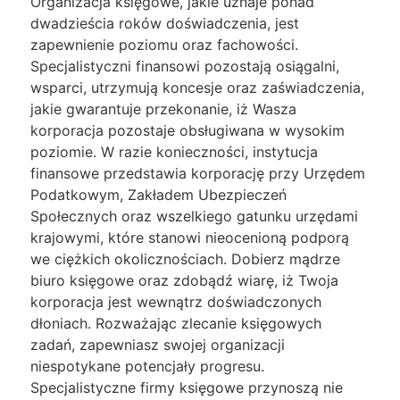
Organizacja księgowe, jakie uznaje ponad
dwadzieścia roków doświadczenia, jest
zapewnienie poziomu oraz fachowości.
Specjalistyczni finansowi pozostają osiągalni,
wsparci, utrzymują koncesje oraz zaświadczenia,
jakie gwarantuje przekonanie, iż Wasza
korporacja pozostaje obsługiwana w wysokim
poziomie. W razie konieczności, instytucja
finansowe przedstawia korporację przy Urzędem
Podatkowym, Zakładem Ubezpieczeń
Społecznych oraz wszelkiego gatunku urzędami
krajowymi, które stanowi nieocenioną podporą
we ciężkich okolicznościach. Dobierz mądrze
biuro księgowe oraz zdobądź wiarę, iż Twoja
korporacja jest wewnątrz doświadczonych
dłoniach. Rozważając zlecanie księgowych
zadań, zapewniasz swojej organizacji
niespotykane potencjały progresu.
Specjalistyczne firmy księgowe przynoszą nie