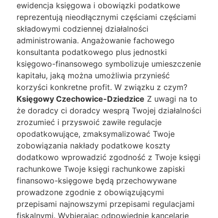
ewidencja księgowa i obowiązki podatkowe
reprezentują nieodłącznymi częściami częściami
składowymi codziennej działalności
administrowania. Angażowanie fachowego
konsultanta podatkowego plus jednostki
księgowo-finansowego symbolizuje umieszczenie
kapitału, jaką można umożliwia przynieść
korzyści konkretne profit. W związku z czym?
Księgowy Czechowice-Dziedzice
Z uwagi na to
że doradcy ci doradcy wesprą Twojej działalności
zrozumieć i przyswoić zawiłe regulacje
opodatkowujące, zmaksymalizować Twoje
zobowiązania nakłady podatkowe koszty
dodatkowo wprowadzić zgodność z Twoje księgi
rachunkowe Twoje księgi rachunkowe zapiski
finansowo-księgowe będą przechowywane
prowadzone zgodnie z obowiązującymi
przepisami najnowszymi przepisami regulacjami
fiskalnymi. Wybierając odpowiednie kancelarię