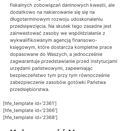
fiskalnych zobowiązań daninowych kwestii, ale
dodatkowo na nakierowanie się się na
długoterminowym rozwoju udoskonaleniu
przedsięwzięcia. Na skutek tego zasadne jest
zainwestować zasoby we współdziałanie z
wykwalifikowanym agencją finansowo-
księgowym, które dostarcza kompletne prace
dopasowane do Waszych, a jednocześnie
zagwarantuje przedstawianie przed instytucjami
urzędami państwowymi, zapewniając
bezpieczeństwo tym przy tym równocześnie
zabezpieczenie zasobów gotówki Państwa
przedsiębiorstwa.
[hfe_template id=’2361′]
[hfe_template id=’2366′]
[hfe_template id=’2368′]