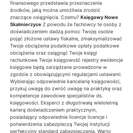
finansowego przedstawia przeznaczenie
środków, jaką można umożliwia zrodzić
znaczące osiągnięcia. Czemu?
Księgowy Nowe
Skalmierzyce
Z powodu że fachowcy te osoby z
doświadczeniem dadzą pomoc Twojej osobie
pojąć złożone ustawy fiskalne, zmaksymalizować
Twoje obciążenia podatkowe opłaty podatkowe
obciążenia oraz osiągnąć Twoje księgi
rachunkowe Twoje księgowość rejestry ewidencje
księgowe będą zarządzane prowadzone w
zgodzie z obowiązującymi regulacjami ustawami.
Wybierając odpowiednie kancelarię księgowości,
przykuj uwagę do zwróć uwagę na praktykę oraz
kompetencje zawodowe specjalistów ds.
księgowości. Eksperci z długotrwałą wieloletnią
karierą doświadczeniem praktycznym,
posiadający odpowiednie licencje licencje i
potwierdzenia zabezpieczą Twojej instytucji
perfekcyjny standard zabezpieczenia. Warto