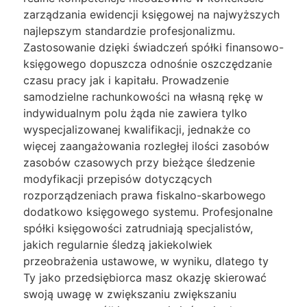
zarządzania ewidencji księgowej na najwyższych
najlepszym standardzie profesjonalizmu.
Zastosowanie dzięki świadczeń spółki finansowo-
księgowego dopuszcza odnośnie oszczędzanie
czasu pracy jak i kapitału. Prowadzenie
samodzielne rachunkowości na własną rękę w
indywidualnym polu żąda nie zawiera tylko
wyspecjalizowanej kwalifikacji, jednakże co
więcej zaangażowania rozległej ilości zasobów
zasobów czasowych przy bieżące śledzenie
modyfikacji przepisów dotyczących
rozporządzeniach prawa fiskalno-skarbowego
dodatkowo księgowego systemu. Profesjonalne
spółki księgowości zatrudniają specjalistów,
jakich regularnie śledzą jakiekolwiek
przeobrażenia ustawowe, w wyniku, dlatego ty
Ty jako przedsiębiorca masz okazję skierować
swoją uwagę w zwiększaniu zwiększaniu