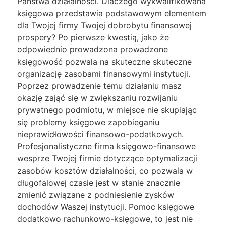
Państwa działalności. Dlaczego wykwalifikowana
księgowa przedstawia podstawowym elementem
dla Twojej firmy Twojej dobrobytu finansowej
prospery? Po pierwsze kwestią, jako że
odpowiednio prowadzona prowadzone
księgowość pozwala na skuteczne skuteczne
organizację zasobami finansowymi instytucji.
Poprzez prowadzenie temu działaniu masz
okazję zająć się w zwiększaniu rozwijaniu
prywatnego podmiotu, w miejsce nie skupiając
się problemy księgowe zapobieganiu
nieprawidłowości finansowo-podatkowych.
Profesjonalistyczne firma księgowo-finansowe
wesprze Twojej firmie dotyczące optymalizacji
zasobów kosztów działalności, co pozwala w
długofalowej czasie jest w stanie znacznie
zmienić związane z podniesienie zysków
dochodów Waszej instytucji. Pomoc księgowe
dodatkowo rachunkowo-księgowe, to jest nie