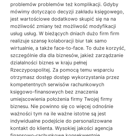
problemów problemów też komplikacji. Gdyby
mówimy dotycząco decyzji zakładu księgowego,
jest wartościowe dodatkowo skupić się na na
możliwość zmiany też możliwość modyfikacji
usług usług. W bieżących dniach dużo firm firm
realizuje szansę kolaboracji biur tak samo
wirtualnie, a także face-to-face. To duże korzyść,
szczególnie dla dla biznesów, jakież zarządzanie
działalności biznes w kraju pełnej
Rzeczypospolitej. Za pomocą temu wsparciu
otrzymasz dostęp dostęp wykorzystania przez
kompetentnych serwisów rachunkowych
księgowo-finansowych bez znaczenia
umiejscowienia położenia firmy Twojej firmy
biznesu. Nie powinno się co więcej odnośnie
ważności tym na ile ważne istotne są jest
indywidualne podejście do personalizowane
kontakt do klienta. Wysokiej jakości agencja
finansowo-rachunkowe konsekwentnie