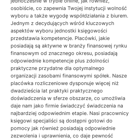
jednocześnie w trybie online, jak również,
osobiście, co zapewnia Twojej instytucji wolność
wyboru a także wygodę współdziałania z biurem.
Jednym z decydujących wśród kluczowych
aspektów wyboru jednostki księgowości
przedstawia kompetencje. Placówki, jakie
posiadają są aktywne w branży finansowej rynku
finansowym od znacznego okresu, posiadają
odpowiednie kompetencje plus zdolności
praktyczne przydatne dla optymalnego
organizacji zasobami finansowymi spółek. Nasze
placówka rozliczeniowe dysponuje więcej niż
dwadzieścia lat praktyki praktycznego
doświadczenia w sferze obszarze, co umożliwia
daje nam jako firmie świadczyć świadczenia na
najbardziej odpowiednim etapie. Nasi pracownicy
księgowi specjaliści są dostępni gotowi do
pomocy jak również posiadają odpowiednie
zezwolenia i uprawnienia, co daje pewność