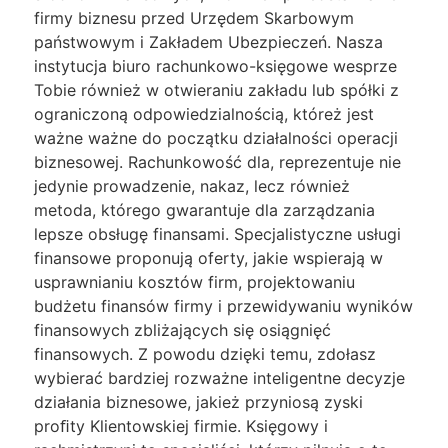
firmy biznesu przed Urzędem Skarbowym
państwowym i Zakładem Ubezpieczeń. Nasza
instytucja biuro rachunkowo-księgowe wesprze
Tobie również w otwieraniu zakładu lub spółki z
ograniczoną odpowiedzialnością, któreż jest
ważne ważne do początku działalności operacji
biznesowej. Rachunkowość dla, reprezentuje nie
jedynie prowadzenie, nakaz, lecz również
metoda, którego gwarantuje dla zarządzania
lepsze obsługę finansami. Specjalistyczne usługi
finansowe proponują oferty, jakie wspierają w
usprawnianiu kosztów firm, projektowaniu
budżetu finansów firmy i przewidywaniu wyników
finansowych zbliżających się osiągnięć
finansowych. Z powodu dzięki temu, zdołasz
wybierać bardziej rozważne inteligentne decyzje
działania biznesowe, jakież przyniosą zyski
proﬁty Klientowskiej firmie. Księgowy i