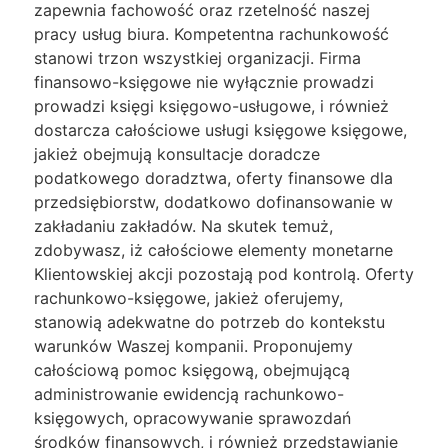
zapewnia fachowość oraz rzetelność naszej
pracy usług biura. Kompetentna rachunkowość
stanowi trzon wszystkiej organizacji. Firma
finansowo-księgowe nie wyłącznie prowadzi
prowadzi księgi księgowo-usługowe, i również
dostarcza całościowe usługi księgowe księgowe,
jakież obejmują konsultacje doradcze
podatkowego doradztwa, oferty finansowe dla
przedsiębiorstw, dodatkowo dofinansowanie w
zakładaniu zakładów. Na skutek temuż,
zdobywasz, iż całościowe elementy monetarne
Klientowskiej akcji pozostają pod kontrolą. Oferty
rachunkowo-księgowe, jakież oferujemy,
stanowią adekwatne do potrzeb do kontekstu
warunków Waszej kompanii. Proponujemy
całościową pomoc księgową, obejmującą
administrowanie ewidencją rachunkowo-
księgowych, opracowywanie sprawozdań
środków finansowych, i również przedstawianie