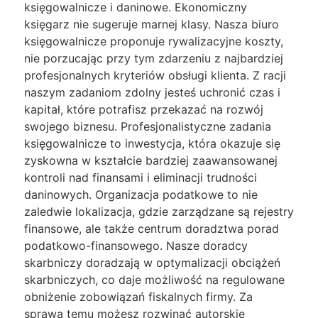
księgowalnicze i daninowe. Ekonomiczny
księgarz nie sugeruje marnej klasy. Nasza biuro
księgowalnicze proponuje rywalizacyjne koszty,
nie porzucając przy tym zdarzeniu z najbardziej
profesjonalnych kryteriów obsługi klienta. Z racji
naszym zadaniom zdolny jesteś uchronić czas i
kapitał, które potrafisz przekazać na rozwój
swojego biznesu. Profesjonalistyczne zadania
księgowalnicze to inwestycja, która okazuje się
zyskowna w kształcie bardziej zaawansowanej
kontroli nad finansami i eliminacji trudności
daninowych. Organizacja podatkowe to nie
zaledwie lokalizacja, gdzie zarządzane są rejestry
finansowe, ale także centrum doradztwa porad
podatkowo-finansowego. Nasze doradcy
skarbniczy doradzają w optymalizacji obciążeń
skarbniczych, co daje możliwość na regulowane
obniżenie zobowiązań fiskalnych firmy. Za
sprawą temu możesz rozwinąć autorskie