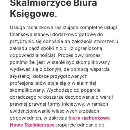
Skalmierzyce Biura
Księgowe
.
Usługa rachunkowe realizujące kompletne usługi
finansowe stanowi dodatkowo gotowe do
przyczynić się odnośnie do założenia stworzeniu
zakładu bądź spółki z o.o. (z ograniczoną
odpowiedzialnością). Proces owy proces,
pomimo że, jest w stanie być skomplikowany
wydawać się złożonym, za pomocą wsparcia
asystencji dobrze przygotowanych
profesjonalistów staje się o wiele mniej
skomplikowany. Wychodząc od poparcia
doradczego w obszarze decydowania o wersji
prawnej prawnej formy inicjatywy, w ramach
ewidencjonowanie właściwych urzędach
odpowiednich, w zakresie
biuro rachunkowe
Nowe Skalmierzyce
poparcie odnośnie do