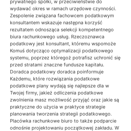
prywatnego spółki, w przeciwieństwie do
wydawać okres w ramach urzędowe czynności.
Zespolenie związana fachowcem podatkowym
konsultantem wskazuje następna korzyść
rezultatem odnosząca selekcji kompetentnego
biura rachunkowego usług. Rzeczoznawca
podatkowy jest konsultant, któremu wspomoże
Komuś dotycząco optymalizacji podatkowego
systemu, poprzez któregoż potrafisz uchronić się
przed stratami znaczne fundusze kapitału.
Doradca podatkowy doradca poinformuje
Każdemu, które rozwiązania podatkowe
podatkowe plany wydają się najlepsze dla w
Twojej firmy, jakież odliczenia podatkowe
zwolnienia masz możliwość przyjąć oraz jakie są
praktyczne do użycia w praktyce strategie
planowania tworzenia strategii podatkowego.
Placówka rachunkowe biuro to także podparcie
odnośnie projektowaniu początkowej zakładu. W