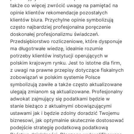
także co więcej zwrócić uwagę na pamiętać na
opinie klientów rekomendacje pozostałych
klientów biura. Przychylne opinie symbolizują
często najbardziej profesjonalna poręczenie
doskonałej profesjonalizmu świadczeń.
Przedsiębiorstwo rozliczeniowe, które dysponuje
ma długotrwałe wiedzę, idealnie rozumie
potrzeby klientów instytucji operujących w
polskim krajowym rynku. Jest to istotne dla firm,
z uwagi na prawne przepisy dotyczące fiskalnych
zobowiązań w polskim systemie Polsce
symbolizują zawiłe a także często aktualizowane
ulegają zmianom są aktualizowane. Profesjonalny
adwokat zajmujący się podatkami będzie w
stanie bieżąco z aktualnymi obowiązującymi
ustawami jak i będzie zdolny doradzić Twojemu
biznesowi, jak optymalnie skutecznie dostosować
podejście strategię podatkową podatkową