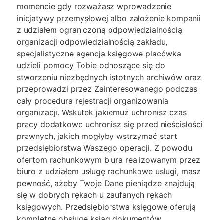
momencie gdy rozważasz wprowadzenie
inicjatywy przemysłowej albo założenie kompanii
z udziałem ograniczoną odpowiedzialnością
organizacji odpowiedzialnością zakładu,
specjalistyczne agencja księgowe placówka
udzieli pomocy Tobie odnoszące się do
stworzeniu niezbędnych istotnych archiwów oraz
przeprowadzi przez Zainteresowanego podczas
cały procedura rejestracji organizowania
organizacji. Wskutek jakiemuż uchronisz czas
pracy dodatkowo uchronisz się przed nieścisłości
prawnych, jakich mogłyby wstrzymać start
przedsiębiorstwa Waszego operacji. Z powodu
ofertom rachunkowym biura realizowanym przez
biuro z udziałem usługę rachunkowe usługi, masz
pewność, ażeby Twoje Dane pieniądze znajdują
się w dobrych rękach u zaufanych rękach
księgowych. Przedsiębiorstwa księgowe oferują
kompletne obsługę ksiąg dokumentów