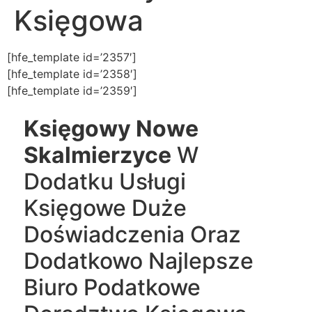
Księgowa
[hfe_template id=’2357′]
[hfe_template id=’2358′]
[hfe_template id=’2359′]
Księgowy Nowe
Skalmierzyce
W
Dodatku Usługi
Księgowe Duże
Doświadczenia Oraz
Dodatkowo Najlepsze
Biuro Podatkowe