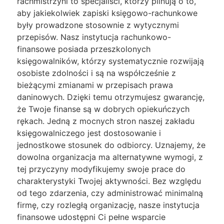
rachmistrzyni to specjaliści, którzy pilnują o to,
aby jakiekolwiek zapiski księgowo-rachunkowe
były prowadzone stosownie z wytycznymi
przepisów. Nasz instytucja rachunkowo-
finansowe posiada przeszkolonych
księgowalników, którzy systematycznie rozwijają
osobiste zdolności i są na współcześnie z
bieżącymi zmianami w przepisach prawa
daninowych. Dzięki temu otrzymujesz gwarancję,
że Twoje finanse są w dobrych opiekuńczych
rękach. Jedną z mocnych stron naszej zakładu
księgowalniczego jest dostosowanie i
jednostkowe stosunek do odbiorcy. Uznajemy, że
dowolna organizacja ma alternatywne wymogi, z
tej przyczyny modyfikujemy swoje prace do
charakterystyki Twojej aktywności. Bez względu
od tego zdarzenia, czy administrować minimalną
firmę, czy rozległą organizację, nasze instytucja
finansowe udostępni Ci pełne wsparcie