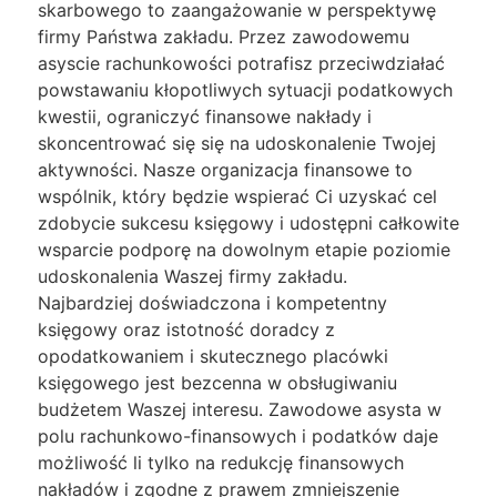
skarbowego to zaangażowanie w perspektywę
firmy Państwa zakładu. Przez zawodowemu
asyscie rachunkowości potrafisz przeciwdziałać
powstawaniu kłopotliwych sytuacji podatkowych
kwestii, ograniczyć finansowe nakłady i
skoncentrować się się na udoskonalenie Twojej
aktywności. Nasze organizacja finansowe to
wspólnik, który będzie wspierać Ci uzyskać cel
zdobycie sukcesu księgowy i udostępni całkowite
wsparcie podporę na dowolnym etapie poziomie
udoskonalenia Waszej firmy zakładu.
Najbardziej doświadczona i kompetentny
księgowy oraz istotność doradcy z
opodatkowaniem i skutecznego placówki
księgowego jest bezcenna w obsługiwaniu
budżetem Waszej interesu. Zawodowe asysta w
polu rachunkowo-finansowych i podatków daje
możliwość li tylko na redukcję finansowych
nakładów i zgodne z prawem zmniejszenie