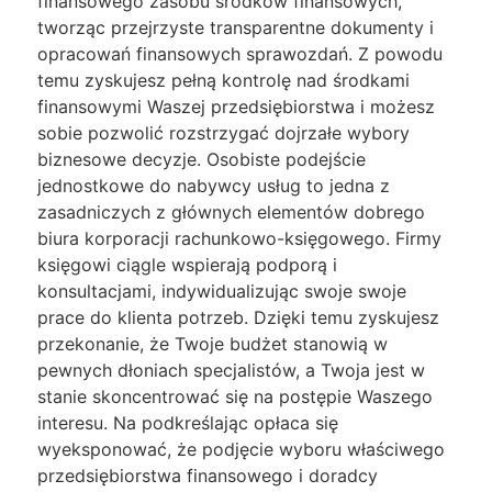
finansowego zasobu środków finansowych,
tworząc przejrzyste transparentne dokumenty i
opracowań finansowych sprawozdań. Z powodu
temu zyskujesz pełną kontrolę nad środkami
finansowymi Waszej przedsiębiorstwa i możesz
sobie pozwolić rozstrzygać dojrzałe wybory
biznesowe decyzje. Osobiste podejście
jednostkowe do nabywcy usług to jedna z
zasadniczych z głównych elementów dobrego
biura korporacji rachunkowo-księgowego. Firmy
księgowi ciągle wspierają podporą i
konsultacjami, indywidualizując swoje swoje
prace do klienta potrzeb. Dzięki temu zyskujesz
przekonanie, że Twoje budżet stanowią w
pewnych dłoniach specjalistów, a Twoja jest w
stanie skoncentrować się na postępie Waszego
interesu. Na podkreślając opłaca się
wyeksponować, że podjęcie wyboru właściwego
przedsiębiorstwa finansowego i doradcy