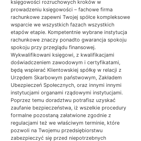
księgowości rozruchowych kroków w
prowadzeniu księgowości – fachowe firma
rachunkowe zapewni Twojej spółce kompleksowe
wsparcie we wszystkich fazach wszystkich
etapów etapie. Kompetentnie wybrane instytucja
rachunkowe znaczy ponadto gwarancja spokoju
spokoju przy przeglądu finansowej.
Wykwalifikowani księgowi, z kwalifikacjami
doświadczeniem zawodowym i certyfikatami,
będą wspierać Klientowskiej spółkę w relacji z
Urzędem Skarbowym państwowym, Zakładem
Ubezpieczeń Społecznych, oraz innymi innymi
instytucjami organami rządowymi instytucjami.
Poprzez temu doradztwu potrafisz uzyskać
zaufanie bezpieczeństwa, iż wszelkie procedury
formalne pozostaną załatwione zgodnie z
regulacjami też we właściwym terminie, które
pozwoli na Twojemu przedsiębiorstwu
zabezpieczyć się przed niepotrzebnych