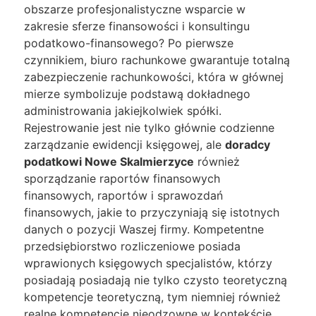
obszarze profesjonalistyczne wsparcie w
zakresie sferze finansowości i konsultingu
podatkowo-finansowego? Po pierwsze
czynnikiem, biuro rachunkowe gwarantuje totalną
zabezpieczenie rachunkowości, która w głównej
mierze symbolizuje podstawą dokładnego
administrowania jakiejkolwiek spółki.
Rejestrowanie jest nie tylko głównie codzienne
zarządzanie ewidencji księgowej, ale
doradcy
podatkowi Nowe Skalmierzyce
również
sporządzanie raportów finansowych
finansowych, raportów i sprawozdań
finansowych, jakie to przyczyniają się istotnych
danych o pozycji Waszej firmy. Kompetentne
przedsiębiorstwo rozliczeniowe posiada
wprawionych księgowych specjalistów, którzy
posiadają posiadają nie tylko czysto teoretyczną
kompetencje teoretyczną, tym niemniej również
realne kompetencje nieodzowne w kontekście