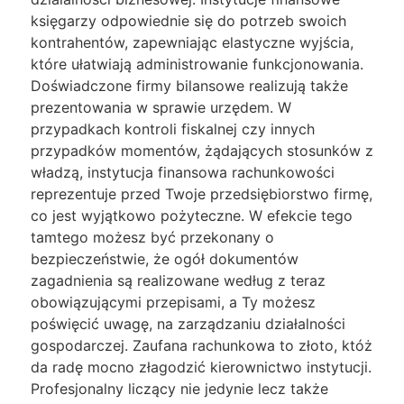
księgarzy odpowiednie się do potrzeb swoich
kontrahentów, zapewniając elastyczne wyjścia,
które ułatwiają administrowanie funkcjonowania.
Doświadczone firmy bilansowe realizują także
prezentowania w sprawie urzędem. W
przypadkach kontroli fiskalnej czy innych
przypadków momentów, żądających stosunków z
władzą, instytucja finansowa rachunkowości
reprezentuje przed Twoje przedsiębiorstwo firmę,
co jest wyjątkowo pożyteczne. W efekcie tego
tamtego możesz być przekonany o
bezpieczeństwie, że ogół dokumentów
zagadnienia są realizowane według z teraz
obowiązującymi przepisami, a Ty możesz
poświęcić uwagę, na zarządzaniu działalności
gospodarczej. Zaufana rachunkowa to złoto, któż
da radę mocno złagodzić kierownictwo instytucji.
Profesjonalny liczący nie jedynie lecz także