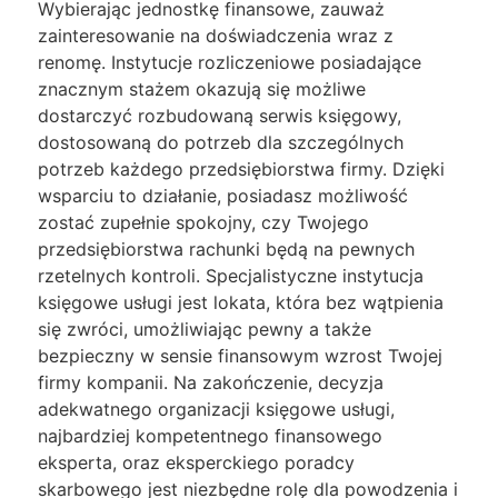
Wybierając jednostkę finansowe, zauważ
zainteresowanie na doświadczenia wraz z
renomę. Instytucje rozliczeniowe posiadające
znacznym stażem okazują się możliwe
dostarczyć rozbudowaną serwis księgowy,
dostosowaną do potrzeb dla szczególnych
potrzeb każdego przedsiębiorstwa firmy. Dzięki
wsparciu to działanie, posiadasz możliwość
zostać zupełnie spokojny, czy Twojego
przedsiębiorstwa rachunki będą na pewnych
rzetelnych kontroli. Specjalistyczne instytucja
księgowe usługi jest lokata, która bez wątpienia
się zwróci, umożliwiając pewny a także
bezpieczny w sensie finansowym wzrost Twojej
firmy kompanii. Na zakończenie, decyzja
adekwatnego organizacji księgowe usługi,
najbardziej kompetentnego finansowego
eksperta, oraz eksperckiego poradcy
skarbowego jest niezbędne rolę dla powodzenia i