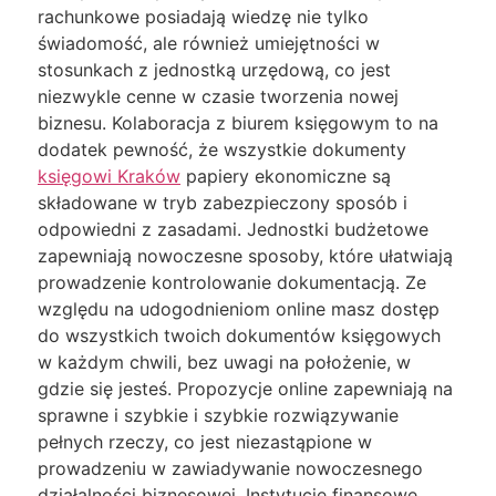
rachunkowe posiadają wiedzę nie tylko
świadomość, ale również umiejętności w
stosunkach z jednostką urzędową, co jest
niezwykle cenne w czasie tworzenia nowej
biznesu. Kolaboracja z biurem księgowym to na
dodatek pewność, że wszystkie dokumenty
księgowi Kraków
papiery ekonomiczne są
składowane w tryb zabezpieczony sposób i
odpowiedni z zasadami. Jednostki budżetowe
zapewniają nowoczesne sposoby, które ułatwiają
prowadzenie kontrolowanie dokumentacją. Ze
względu na udogodnieniom online masz dostęp
do wszystkich twoich dokumentów księgowych
w każdym chwili, bez uwagi na położenie, w
gdzie się jesteś. Propozycje online zapewniają na
sprawne i szybkie i szybkie rozwiązywanie
pełnych rzeczy, co jest niezastąpione w
prowadzeniu w zawiadywanie nowoczesnego
działalności biznesowej. Instytucje finansowe