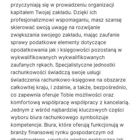
przyczyniają się w prowadzeniu organizacji
kapitałem Twojej zakładu. Dzięki ich
profesjonalizmowi wspomaganiu, masz szansę
skierować swoją uwagę na rozwijanie
zwiększania swojego zakładu, mając zaufanie
sprawy podatkowe elementy dotyczące
opodatkowania jak i księgowości pozostaną w
wykwalifikowanych wykwalifikowanych
zaufanych rękach. Specjalistyczne jednostki
rachunkowości świadczą swoje usługi
świadczenia rachunkowo-księgowe na obszarze
całkowitej kraju, i zdalnie, a także, bezpośrednio,
co zapewnia oferuje Tobie możliwości oraz
komfortową współpracę współpracy z kancelarią.
Jednym z wśród najbardziej kluczowych części
wyboru biura rachunkowego symbolizuje
kompetencje. Biura, które oferują funkcjonują w
branży finansowej rynku gospodarczym od
długotrwałego, uzyskują wiedzę praktyczną jak