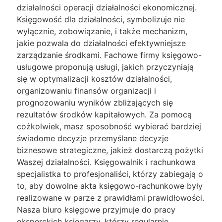
działalności operacji działalności ekonomicznej.
Księgowość dla działalności, symbolizuje nie
wyłącznie, zobowiązanie, i także mechanizm,
jakie pozwala do działalności efektywniejsze
zarządzanie środkami. Fachowe firmy księgowo-
usługowe proponują usługi, jakich przyczyniają
się w optymalizacji kosztów działalności,
organizowaniu finansów organizacji i
prognozowaniu wyników zbliżających się
rezultatów środków kapitałowych. Za pomocą
cożkolwiek, masz sposobność wybierać bardziej
świadome decyzje przemyślane decyzje
biznesowe strategiczne, jakież dostarczą pożytki
Waszej działalności. Księgowalnik i rachunkowa
specjalistka to profesjonaliści, którzy zabiegają o
to, aby dowolne akta księgowo-rachunkowe były
realizowane w parze z prawidłami prawidłowości.
Nasza biuro księgowe przyjmuje do pracy
eksperckich księgarzy, którzy regularnie