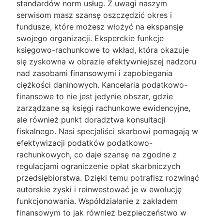
standardów norm usług. Z uwagi naszym
serwisom masz szansę oszczędzić okres i
fundusze, które możesz włożyć na ekspansję
swojego organizacji. Eksperckie funkcje
księgowo-rachunkowe to wkład, która okazuje
się zyskowna w obrazie efektywniejszej nadzoru
nad zasobami finansowymi i zapobiegania
ciężkości daninowych. Kancelaria podatkowo-
finansowe to nie jest jedynie obszar, gdzie
zarządzane są księgi rachunkowe ewidencyjne,
ale również punkt doradztwa konsultacji
fiskalnego. Nasi specjaliści skarbowi pomagają w
efektywizacji podatków podatkowo-
rachunkowych, co daje szansę na zgodne z
regulacjami ograniczenie opłat skarbniczych
przedsiębiorstwa. Dzięki temu potrafisz rozwinąć
autorskie zyski i reinwestować je w ewolucję
funkcjonowania. Współdziałanie z zakładem
finansowym to jak również bezpieczeństwo w