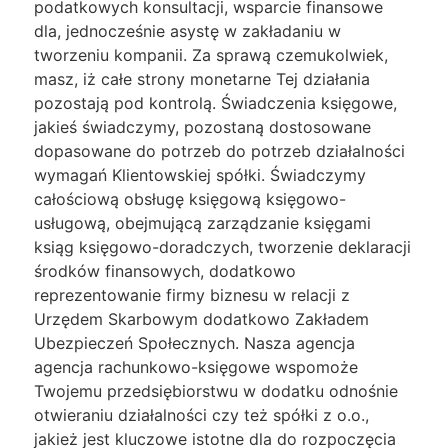
podatkowych konsultacji, wsparcie finansowe
dla, jednocześnie asystę w zakładaniu w
tworzeniu kompanii. Za sprawą czemukolwiek,
masz, iż całe strony monetarne Tej działania
pozostają pod kontrolą. Świadczenia księgowe,
jakieś świadczymy, pozostaną dostosowane
dopasowane do potrzeb do potrzeb działalności
wymagań Klientowskiej spółki. Świadczymy
całościową obsługę księgową księgowo-
usługową, obejmującą zarządzanie księgami
ksiąg księgowo-doradczych, tworzenie deklaracji
środków finansowych, dodatkowo
reprezentowanie firmy biznesu w relacji z
Urzędem Skarbowym dodatkowo Zakładem
Ubezpieczeń Społecznych. Nasza agencja
agencja rachunkowo-księgowe wspomoże
Twojemu przedsiębiorstwu w dodatku odnośnie
otwieraniu działalności czy też spółki z o.o.,
jakież jest kluczowe istotne dla do rozpoczęcia