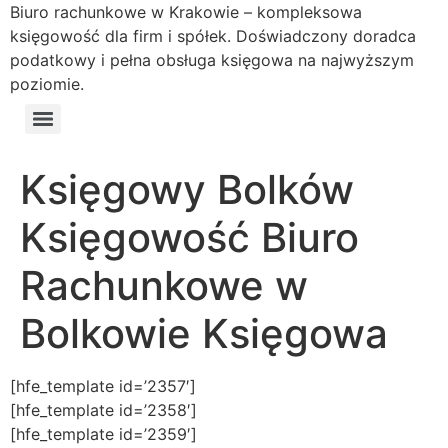
Biuro rachunkowe w Krakowie – kompleksowa
księgowość dla firm i spółek. Doświadczony doradca
podatkowy i pełna obsługa księgowa na najwyższym
poziomie.
Księgowy Bolków
Księgowość Biuro
Rachunkowe w
Bolkowie Księgowa
[hfe_template id=’2357′]
[hfe_template id=’2358′]
[hfe_template id=’2359′]