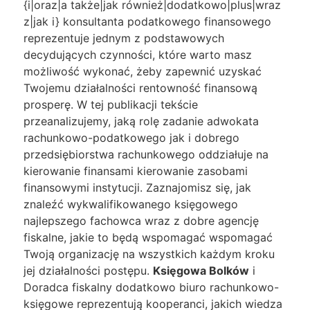
{i|oraz|a także|jak również|dodatkowo|plus|wraz
z|jak i} konsultanta podatkowego finansowego
reprezentuje jednym z podstawowych
decydujących czynności, które warto masz
możliwość wykonać, żeby zapewnić uzyskać
Twojemu działalności rentowność finansową
prosperę. W tej publikacji tekście
przeanalizujemy, jaką rolę zadanie adwokata
rachunkowo-podatkowego jak i dobrego
przedsiębiorstwa rachunkowego oddziałuje na
kierowanie finansami kierowanie zasobami
finansowymi instytucji. Zaznajomisz się, jak
znaleźć wykwalifikowanego księgowego
najlepszego fachowca wraz z dobre agencję
fiskalne, jakie to będą wspomagać wspomagać
Twoją organizację na wszystkich każdym kroku
jej działalności postępu.
Księgowa Bolków
i
Doradca fiskalny dodatkowo biuro rachunkowo-
księgowe reprezentują kooperanci, jakich wiedza