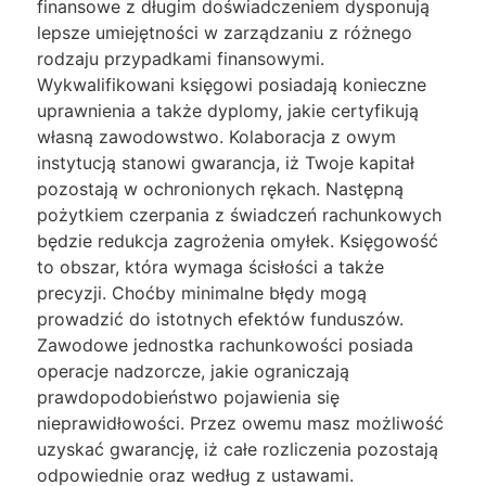
finansowe z długim doświadczeniem dysponują
lepsze umiejętności w zarządzaniu z różnego
rodzaju przypadkami finansowymi.
Wykwalifikowani księgowi posiadają konieczne
uprawnienia a także dyplomy, jakie certyfikują
własną zawodowstwo. Kolaboracja z owym
instytucją stanowi gwarancja, iż Twoje kapitał
pozostają w ochronionych rękach. Następną
pożytkiem czerpania z świadczeń rachunkowych
będzie redukcja zagrożenia omyłek. Księgowość
to obszar, która wymaga ścisłości a także
precyzji. Choćby minimalne błędy mogą
prowadzić do istotnych efektów funduszów.
Zawodowe jednostka rachunkowości posiada
operacje nadzorcze, jakie ograniczają
prawdopodobieństwo pojawienia się
nieprawidłowości. Przez owemu masz możliwość
uzyskać gwarancję, iż całe rozliczenia pozostają
odpowiednie oraz według z ustawami.