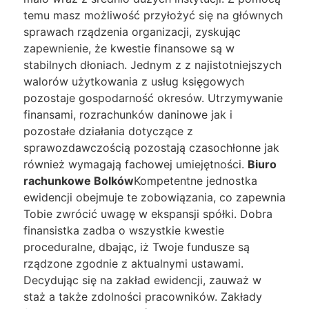
temu masz możliwość przyłożyć się na głównych
sprawach rządzenia organizacji, zyskując
zapewnienie, że kwestie finansowe są w
stabilnych dłoniach. Jednym z z najistotniejszych
walorów użytkowania z usług księgowych
pozostaje gospodarność okresów. Utrzymywanie
finansami, rozrachunków daninowe jak i
pozostałe działania dotyczące z
sprawozdawczością pozostają czasochłonne jak
również wymagają fachowej umiejętności.
Biuro
rachunkowe Bolków
Kompetentne jednostka
ewidencji obejmuje te zobowiązania, co zapewnia
Tobie zwrócić uwagę w ekspansji spółki. Dobra
finansistka zadba o wszystkie kwestie
proceduralne, dbając, iż Twoje fundusze są
rządzone zgodnie z aktualnymi ustawami.
Decydując się na zakład ewidencji, zauważ w
staż a także zdolności pracowników. Zakłady