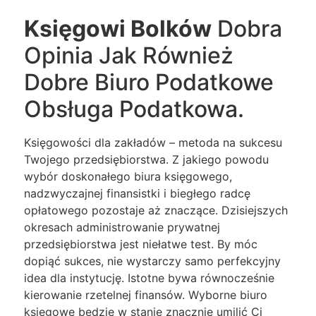
Księgowi Bolków
Dobra
Opinia Jak Również
Dobre Biuro Podatkowe
Obsługa Podatkowa.
Księgowości dla zakładów – metoda na sukcesu
Twojego przedsiębiorstwa. Z jakiego powodu
wybór doskonałego biura księgowego,
nadzwyczajnej finansistki i biegłego radcę
opłatowego pozostaje aż znaczące. Dzisiejszych
okresach administrowanie prywatnej
przedsiębiorstwa jest niełatwe test. By móc
dopiąć sukces, nie wystarczy samo perfekcyjny
idea dla instytucję. Istotne bywa równocześnie
kierowanie rzetelnej finansów. Wyborne biuro
księgowe będzie w stanie znacznie umilić Ci