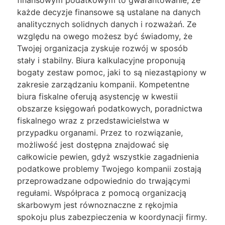
finansowym podatkowym to gwarantowanie, że
każde decyzje finansowe są ustalane na danych
analitycznych solidnych danych i rozważań. Ze
względu na owego możesz być świadomy, że
Twojej organizacja zyskuje rozwój w sposób
stały i stabilny. Biura kalkulacyjne proponują
bogaty zestaw pomoc, jaki to są niezastąpiony w
zakresie zarządzaniu kompanii. Kompetentne
biura fiskalne oferują asystencję w kwestii
obszarze księgowań podatkowych, poradnictwa
fiskalnego wraz z przedstawicielstwa w
przypadku organami. Przez to rozwiązanie,
możliwość jest dostępna znajdować się
całkowicie pewien, gdyż wszystkie zagadnienia
podatkowe problemy Twojego kompanii zostają
przeprowadzane odpowiednio do trwającymi
regułami. Współpraca z pomocą organizacją
skarbowym jest równoznaczne z rękojmia
spokoju plus zabezpieczenia w koordynacji firmy.