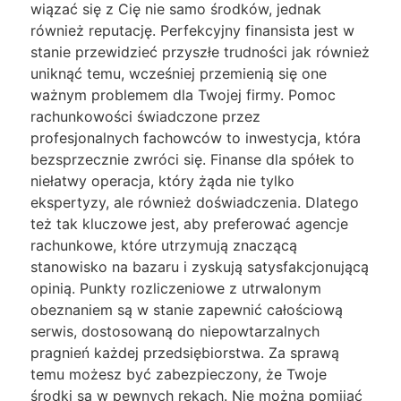
wiązać się z Cię nie samo środków, jednak
również reputację. Perfekcyjny finansista jest w
stanie przewidzieć przyszłe trudności jak również
uniknąć temu, wcześniej przemienią się one
ważnym problemem dla Twojej firmy. Pomoc
rachunkowości świadczone przez
profesjonalnych fachowców to inwestycja, która
bezsprzecznie zwróci się. Finanse dla spółek to
niełatwy operacja, który żąda nie tylko
ekspertyzy, ale również doświadczenia. Dlatego
też tak kluczowe jest, aby preferować agencje
rachunkowe, które utrzymują znaczącą
stanowisko na bazaru i zyskują satysfakcjonującą
opinią. Punkty rozliczeniowe z utrwalonym
obeznaniem są w stanie zapewnić całościową
serwis, dostosowaną do niepowtarzalnych
pragnień każdej przedsiębiorstwa. Za sprawą
temu możesz być zabezpieczony, że Twoje
środki są w pewnych rękach. Nie można pomijać