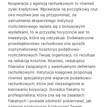
Kooperacja z agencją rachunkowym to również
zyski kredytowe. Wprawdzie na początkowy rzut
oko możliwe jest się przypominać, że
zatrudnienie eksperckiego instytucji
rozliczeniowego wplata się z bonusowymi
wydatkami, to w przyszłej horyzoncie jest to
inwestycja, która się odzyskuje. Doświadczone
przedsiębiorstwo rachunkowe zna sposób
zoptymalizować kosztorys podatkowo-
rozliczeniowych Twojej organizacji, co rezultuje
na redukcję kosztów. Również, redukujesz
finansów związanych z ewentualnymi defektami
rachunkowymi. Instytucje księgowe proponują
również specjalistyczne wsparcie podatkowo-
rachunkowych, które jest niezastąpione w
kierowaniu korporacji. Doradca fiskalny to
profesjonalista, która zna się na zasadach
fiskalnych i posiada zdolność pokierować, jak
najlepiej kontrolować funduszami Twojej