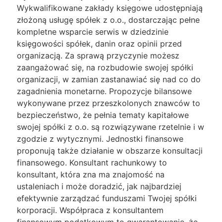
Wykwalifikowane zakłady księgowe udostępniają
złożoną usługę spółek z o.o., dostarczając pełne
kompletne wsparcie serwis w dziedzinie
księgowości spółek, danin oraz opinii przed
organizacją. Za sprawą przyczynie możesz
zaangażować się, na rozbudowie swojej spółki
organizacji, w zamian zastanawiać się nad co do
zagadnienia monetarne. Propozycje bilansowe
wykonywane przez przeszkolonych znawców to
bezpieczeństwo, że pełnia tematy kapitałowe
swojej spółki z o.o. są rozwiązywane rzetelnie i w
zgodzie z wytycznymi. Jednostki finansowe
proponują także działanie w obszarze konsultacji
finansowego. Konsultant rachunkowy to
konsultant, która zna ma znajomość na
ustaleniach i może doradzić, jak najbardziej
efektywnie zarządzać funduszami Twojej spółki
korporacji. Współpraca z konsultantem