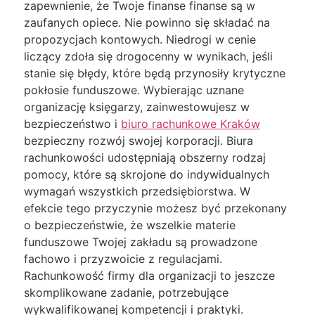
zapewnienie, że Twoje finanse finanse są w
zaufanych opiece. Nie powinno się składać na
propozycjach kontowych. Niedrogi w cenie
liczący zdoła się drogocenny w wynikach, jeśli
stanie się błędy, które będą przynosiły krytyczne
pokłosie funduszowe. Wybierając uznane
organizację księgarzy, zainwestowujesz w
bezpieczeństwo i
biuro rachunkowe Kraków
bezpieczny rozwój swojej korporacji. Biura
rachunkowości udostępniają obszerny rodzaj
pomocy, które są skrojone do indywidualnych
wymagań wszystkich przedsiębiorstwa. W
efekcie tego przyczynie możesz być przekonany
o bezpieczeństwie, że wszelkie materie
funduszowe Twojej zakładu są prowadzone
fachowo i przyzwoicie z regulacjami.
Rachunkowość firmy dla organizacji to jeszcze
skomplikowane zadanie, potrzebujące
wykwalifikowanej kompetencji i praktyki.