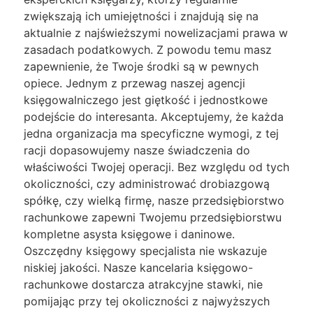
zwiększają ich umiejętności i znajdują się na
aktualnie z najświeższymi nowelizacjami prawa w
zasadach podatkowych. Z powodu temu masz
zapewnienie, że Twoje środki są w pewnych
opiece. Jednym z przewag naszej agencji
księgowalniczego jest giętkość i jednostkowe
podejście do interesanta. Akceptujemy, że każda
jedna organizacja ma specyficzne wymogi, z tej
racji dopasowujemy nasze świadczenia do
właściwości Twojej operacji. Bez względu od tych
okoliczności, czy administrować drobiazgową
spółkę, czy wielką firmę, nasze przedsiębiorstwo
rachunkowe zapewni Twojemu przedsiębiorstwu
kompletne asysta księgowe i daninowe.
Oszczędny księgowy specjalista nie wskazuje
niskiej jakości. Nasze kancelaria księgowo-
rachunkowe dostarcza atrakcyjne stawki, nie
pomijając przy tej okoliczności z najwyższych