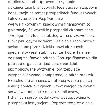
dopilnował nad poprawne utrzymanie
dokumentacji bilansowych, lecz zarazem zapewni
konsultacje na temat przypadkach funduszowych
i akwizytorskich. Współpraca z
wykwalifikowanym księgowym finansowym to
gwarancja, że wszelkie przypadki ekonomiczne
Twojego instytucji są obsługiwane przyzwoicie z
funkcjonującymi normami. Działania rachunkowe
świadczone przez dzięki doświadczonych
specjalistów jest stabilność, że Twojej finanse
zostaną zaufanych rękach. Obsługa finansowa dla
potrzeb organizacji jest coraz bardziej
skomplikowane wyzwanie, potrzebujące
wyspecjalizowanej kompetencji a także praktyki.
Rzetelne biura finansowe oferują wyczerpującą
usługę spółek akcyjnych, umożliwiając całkowite
serwis w kontekście obszarze bilansów,
fiskalnych spraw dodatkowo występowania w
przypadku instytucjami. Poprzez tego działania,