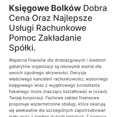
Księgowe Bolków
Dobra
Cena Oraz Najlepsze
Usługi Rachunkowe
Pomoc Zakładanie
Spółki.
Wsparcia finansów dla drobiazgowych i średnich
gabarytów organizacji są niezwykle ważne dla
swoich zgodnego aktywności. Decyzja
właściwego kancelarii rachunkowości, wybornego
księgowego wraz z wyjątkowego konsultanta
fiskalnego może znacząco kształtować w rozwój
Twojej korporacji. Fachowe zakład finansowe
proponuje wszechstronne obsługi, które okazują
się adekwatne dla szczególnych zapotrzebowań
mało wraz z średnio dużych instytucji. Z pomocą