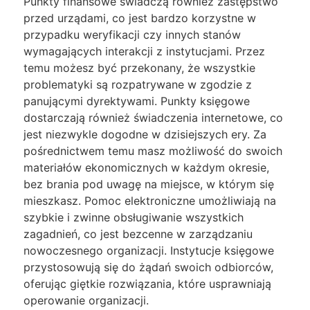
Punkty finansowe świadczą również zastępstwo
przed urządami, co jest bardzo korzystne w
przypadku weryfikacji czy innych stanów
wymagających interakcji z instytucjami. Przez
temu możesz być przekonany, że wszystkie
problematyki są rozpatrywane w zgodzie z
panującymi dyrektywami. Punkty księgowe
dostarczają również świadczenia internetowe, co
jest niezwykle dogodne w dzisiejszych ery. Za
pośrednictwem temu masz możliwość do swoich
materiałów ekonomicznych w każdym okresie,
bez brania pod uwagę na miejsce, w którym się
mieszkasz. Pomoc elektroniczne umożliwiają na
szybkie i zwinne obsługiwanie wszystkich
zagadnień, co jest bezcenne w zarządzaniu
nowoczesnego organizacji. Instytucje księgowe
przystosowują się do żądań swoich odbiorców,
oferując giętkie rozwiązania, które usprawniają
operowanie organizacji.