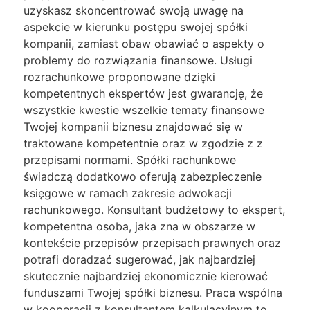
uzyskasz skoncentrować swoją uwagę na
aspekcie w kierunku postępu swojej spółki
kompanii, zamiast obaw obawiać o aspekty o
problemy do rozwiązania finansowe. Usługi
rozrachunkowe proponowane dzięki
kompetentnych ekspertów jest gwarancję, że
wszystkie kwestie wszelkie tematy finansowe
Twojej kompanii biznesu znajdować się w
traktowane kompetentnie oraz w zgodzie z z
przepisami normami. Spółki rachunkowe
świadczą dodatkowo oferują zabezpieczenie
księgowe w ramach zakresie adwokacji
rachunkowego. Konsultant budżetowy to ekspert,
kompetentna osoba, jaka zna w obszarze w
kontekście przepisów przepisach prawnych oraz
potrafi doradzać sugerować, jak najbardziej
skutecznie najbardziej ekonomicznie kierować
funduszami Twojej spółki biznesu. Praca wspólna
w kooperacji z konsultantem kalkulacyjnym to,