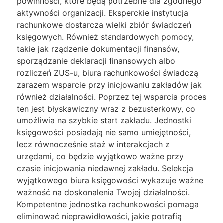
powinności, które będą potrzebne dla zgodnego
aktywności organizacji. Eksperckie instytucja
rachunkowe dostarcza wielki zbiór świadczeń
księgowych. Również standardowych pomocy,
takie jak rządzenie dokumentacji finansów,
sporządzanie deklaracji finansowych albo
rozliczeń ZUS-u, biura rachunkowości świadczą
zarazem wsparcie przy inicjowaniu zakładów jak
również działalności. Poprzez tej wsparcia proces
ten jest błyskawiczny wraz z bezusterkowy, co
umożliwia na szybkie start zakładu. Jednostki
księgowości posiadają nie samo umiejętności,
lecz równocześnie staż w interakcjach z
urzędami, co będzie wyjątkowo ważne przy
czasie inicjowania niedawnej zakładu. Selekcja
wyjątkowego biura księgowości wykazuje ważne
ważność na doskonalenia Twojej działalności.
Kompetentne jednostka rachunkowości pomaga
eliminować nieprawidłowości, jakie potrafią