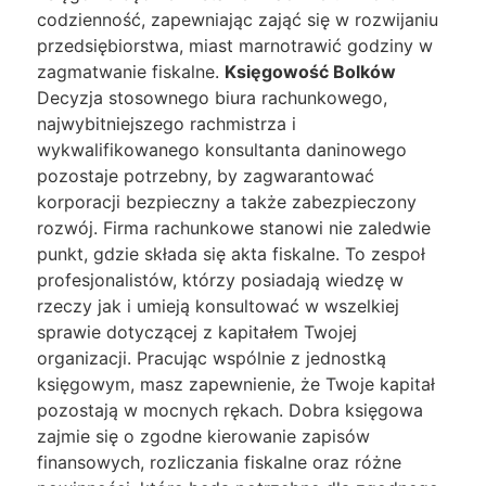
codzienność, zapewniając zająć się w rozwijaniu
przedsiębiorstwa, miast marnotrawić godziny w
zagmatwanie fiskalne.
Księgowość Bolków
Decyzja stosownego biura rachunkowego,
najwybitniejszego rachmistrza i
wykwalifikowanego konsultanta daninowego
pozostaje potrzebny, by zagwarantować
korporacji bezpieczny a także zabezpieczony
rozwój. Firma rachunkowe stanowi nie zaledwie
punkt, gdzie składa się akta fiskalne. To zespoł
profesjonalistów, którzy posiadają wiedzę w
rzeczy jak i umieją konsultować w wszelkiej
sprawie dotyczącej z kapitałem Twojej
organizacji. Pracując wspólnie z jednostką
księgowym, masz zapewnienie, że Twoje kapitał
pozostają w mocnych rękach. Dobra księgowa
zajmie się o zgodne kierowanie zapisów
finansowych, rozliczania fiskalne oraz różne