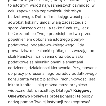
to istotnym wśród najważniejszych czynności w
celu zapewnienia zapewnieniu dobrobytu
budżetowego. Dobre firma księgowości plus
adwokat fiskalny umożliwiają zaoszczędzić
sporo Waszego czasu a także funduszy, lecz
także zapobiec Twoje przedsiębiorstwo przed
popełnieniem dokonania istotnego pomyłki
podatkowej podatkowo-księgowego. Gdy
prowadzisz działalność spółkę, nie zważając od
skali Państwa, rozliczenia oraz obowiązki
podatkowe są nieuniknionymi elementami
codziennej działalności kierowania. Przyjmowanie
do pracy profesjonalnego poradcy podatkowego
konsultanta wraz z placówki rachunkowości jest
lokata kapitału, jaką można może przynieść
widoczne dobre rezultaty. Dlatego?
Księgowy
Gniewkowo
Ponieważ profesjonaliści te osoby
dadzą pomoc Twojej instytucji zaakceptować