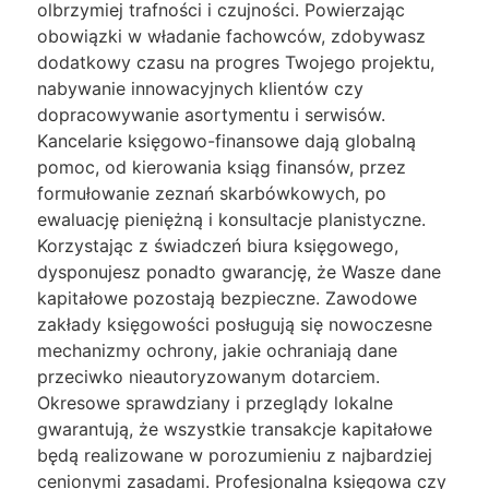
olbrzymiej trafności i czujności. Powierzając
obowiązki w władanie fachowców, zdobywasz
dodatkowy czasu na progres Twojego projektu,
nabywanie innowacyjnych klientów czy
dopracowywanie asortymentu i serwisów.
Kancelarie księgowo-finansowe dają globalną
pomoc, od kierowania ksiąg finansów, przez
formułowanie zeznań skarbówkowych, po
ewaluację pieniężną i konsultacje planistyczne.
Korzystając z świadczeń biura księgowego,
dysponujesz ponadto gwarancję, że Wasze dane
kapitałowe pozostają bezpieczne. Zawodowe
zakłady księgowości posługują się nowoczesne
mechanizmy ochrony, jakie ochraniają dane
przeciwko nieautoryzowanym dotarciem.
Okresowe sprawdziany i przeglądy lokalne
gwarantują, że wszystkie transakcje kapitałowe
będą realizowane w porozumieniu z najbardziej
cenionymi zasadami. Profesjonalna księgowa czy