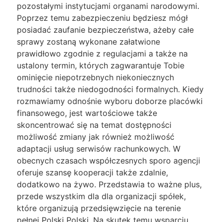
pozostałymi instytucjami organami narodowymi.
Poprzez temu zabezpieczeniu będziesz mógł
posiadać zaufanie bezpieczeństwa, ażeby całe
sprawy zostaną wykonane załatwione
prawidłowo zgodnie z regulacjami a także na
ustalony termin, których zagwarantuje Tobie
ominięcie niepotrzebnych niekoniecznych
trudności także niedogodności formalnych. Kiedy
rozmawiamy odnośnie wyboru doborze placówki
finansowego, jest wartościowe także
skoncentrować się na temat dostępności
możliwość zmiany jak również możliwość
adaptacji usług serwisów rachunkowych. W
obecnych czasach współczesnych sporo agencji
oferuje szansę kooperacji także zdalnie,
dodatkowo na żywo. Przedstawia to ważne plus,
przede wszystkim dla dla organizacji spółek,
które organizują przedsięwzięcie na terenie
pełnej Polski Polski. Na skutek temu wsparciu