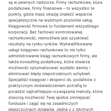
są w pewnych nadzorze. Firmy rachunkowe, biura
podatkowe, firmy finansowe – to wszystko te
punkty, gdzie masz okazję znaleźć wsparcie
specjalistyczne na wybitnym poziomie usług.
Księgowość firmowa to fundament wszystkiego
korporacji. Bez fachowo kontrolowanej
rachunkowość, niemożliwie jest uzyskiwać
rezultaty na rynku rynków. Wykwalifikowane
usługi księgowo-rachunkowe to nie tylko
administrowanie ksiąg rachunkowych firmy, ale
także konsulting podatkowy, które stwarza
możliwość optymalizować wydatki daniny i
eliminować błędy niepotrzebnych uchybień.
Specjaliści księgowi i eksperci ds. podatków z
praktycznym doświadczeniem potrafią to
poradzić najtrafniejsze rozwiązania metody, które
stworzą możliwość Twej spółce zmniejszać
fundusze i zająć się na zasadniczych
płaszczyznach działania. Jedną z z istotnych