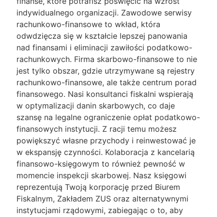
finanse, które potrafisz poświęcić na wzrost
indywidualnego organizacji. Zawodowe serwisy
rachunkowo-finansowe to wkład, która
odwdzięcza się w kształcie lepszej panowania
nad finansami i eliminacji zawiłości podatkowo-
rachunkowych. Firma skarbowo-finansowe to nie
jest tylko obszar, gdzie utrzymywane są rejestry
rachunkowo-finansowe, ale także centrum porad
finansowego. Nasi konsultanci fiskalni wspierają
w optymalizacji danin skarbowych, co daje
szansę na legalne ograniczenie opłat podatkowo-
finansowych instytucji. Z racji temu możesz
powiększyć własne przychody i reinwestować je
w ekspansję czynności. Kolaboracja z kancelarią
finansowo-księgowym to również pewność w
momencie inspekcji skarbowej. Nasz księgowi
reprezentują Twoją korporację przed Biurem
Fiskalnym, Zakładem ZUS oraz alternatywnymi
instytucjami rządowymi, zabiegając o to, aby