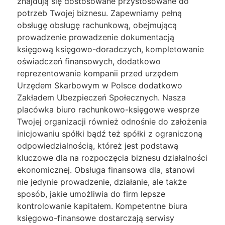
znajdują się dostosowane przystosowane do
potrzeb Twojej biznesu. Zapewniamy pełną
obsługę obsługę rachunkową, obejmującą
prowadzenie prowadzenie dokumentacją
księgową księgowo-doradczych, kompletowanie
oświadczeń finansowych, dodatkowo
reprezentowanie kompanii przed urzędem
Urzędem Skarbowym w Polsce dodatkowo
Zakładem Ubezpieczeń Społecznych. Nasza
placówka biuro rachunkowo-księgowe wesprze
Twojej organizacji również odnośnie do założenia
inicjowaniu spółki bądź też spółki z ograniczoną
odpowiedzialnością, któreż jest podstawą
kluczowe dla na rozpoczęcia biznesu działalności
ekonomicznej. Obsługa finansowa dla, stanowi
nie jedynie prowadzenie, działanie, ale także
sposób, jakie umożliwia do firm lepsze
kontrolowanie kapitałem. Kompetentne biura
księgowo-finansowe dostarczają serwisy