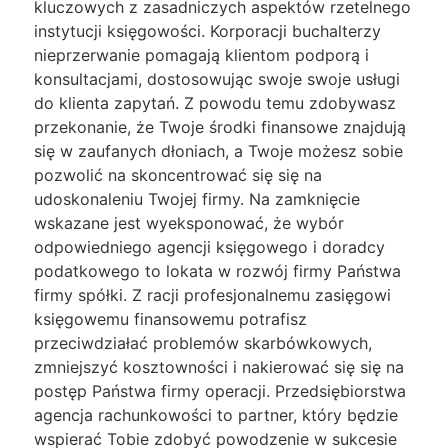
kluczowych z zasadniczych aspektów rzetelnego
instytucji księgowości. Korporacji buchalterzy
nieprzerwanie pomagają klientom podporą i
konsultacjami, dostosowując swoje swoje usługi
do klienta zapytań. Z powodu temu zdobywasz
przekonanie, że Twoje środki finansowe znajdują
się w zaufanych dłoniach, a Twoje możesz sobie
pozwolić na skoncentrować się się na
udoskonaleniu Twojej firmy. Na zamknięcie
wskazane jest wyeksponować, że wybór
odpowiedniego agencji księgowego i doradcy
podatkowego to lokata w rozwój firmy Państwa
firmy spółki. Z racji profesjonalnemu zasięgowi
księgowemu finansowemu potrafisz
przeciwdziałać problemów skarbówkowych,
zmniejszyć kosztowności i nakierować się się na
postęp Państwa firmy operacji. Przedsiębiorstwa
agencja rachunkowości to partner, który będzie
wspierać Tobie zdobyć powodzenie w sukcesie