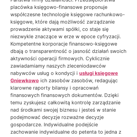
placówka księgowo-finansowe proponuje
współczesne technologie księgowe rachunkowo-
księgowe, które dają możliwość zarządzanie
prowadzenie aktywami spółki, co staje się
niezwykle znaczące w erze w epoce cyfryzacji.
Kompetentne korporacje finansowo-księgowe
dbają o transparentność o jasność działań swoich
aktywności operacji firmowych. Cyklicznie
zawiadamiamy naszych zleceniodawców
nabywców usług o kondycji i
usługi księgowe
Gniewkowo
ich zasobów zasobów, redagując
klarowne raporty bilansy i opracowań
finansowych finansowych dokumentów. Dzięki
temu zyskujesz całkowitą kontrolę zarządzanie
nad środkami swojej biznesu i jesteś w stanie
podejmować decyzje rozważne decyzje
gospodarcze. Indywidualne podejście
zachowanie indywidualne do petenta to jedna z