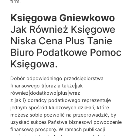
firm.
Księgowa Gniewkowo
Jak Również Księgowe
Niska Cena Plus Tanie
Biuro Podatkowe Pomoc
Księgowa.
Dobór odpowiedniego przedsiębiorstwa
finansowego {i|oraz|a także|jak
również|dodatkowo|plus|wraz
z|jak i} doradcy podatkowego reprezentuje
jednym spośród kluczowych działań, które
możesz sobie pozwolić na przeprowadzić, by
uzyskać sukces Państwa biznesowi powodzenie
finansową prosperę. W ramach publikacji