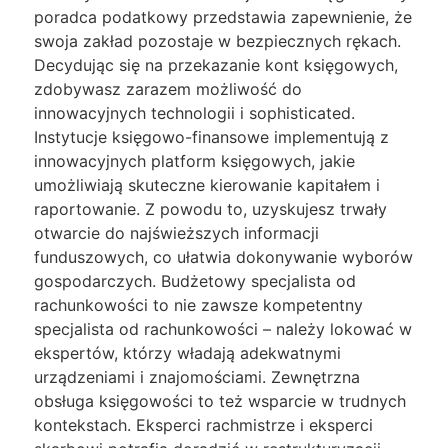
poradca podatkowy przedstawia zapewnienie, że
swoja zakład pozostaje w bezpiecznych rękach.
Decydując się na przekazanie kont księgowych,
zdobywasz zarazem możliwość do
innowacyjnych technologii i sophisticated.
Instytucje księgowo-finansowe implementują z
innowacyjnych platform księgowych, jakie
umożliwiają skuteczne kierowanie kapitałem i
raportowanie. Z powodu to, uzyskujesz trwały
otwarcie do najświeższych informacji
funduszowych, co ułatwia dokonywanie wyborów
gospodarczych. Budżetowy specjalista od
rachunkowości to nie zawsze kompetentny
specjalista od rachunkowości – należy lokować w
ekspertów, którzy władają adekwatnymi
urządzeniami i znajomościami. Zewnętrzna
obsługa księgowości to też wsparcie w trudnych
kontekstach. Eksperci rachmistrze i eksperci