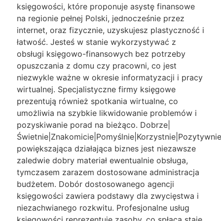
księgowości, które proponuje asystę finansowe
na regionie pełnej Polski, jednocześnie przez
internet, oraz fizycznie, uzyskujesz plastyczność i
łatwość. Jesteś w stanie wykorzystywać z
obsługi księgowo-finansowych bez potrzeby
opuszczania z domu czy pracowni, co jest
niezwykle ważne w okresie informatyzacji i pracy
wirtualnej. Specjalistyczne firmy księgowe
prezentują również spotkania wirtualne, co
umożliwia na szybkie likwidowanie problemów i
pozyskiwanie porad na bieżąco. Dobrze|
Świetnie|Znakomicie|Pomyślnie|Korzystnie|Pozytywnie
powiększająca działająca biznes jest niezawsze
zaledwie dobry materiał ewentualnie obsługa,
tymczasem zarazem dostosowane administracja
budżetem. Dobór dostosowanego agencji
księgowości zawiera podstawy dla zwycięstwa i
niezachwianego rozkwitu. Profesjonalne usług
księgowości reprezentuje zasoby, co spłaca staje