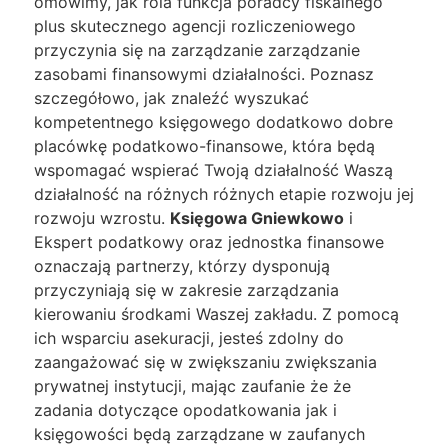
omówimy, jak rola funkcja poradcy fiskalnego
plus skutecznego agencji rozliczeniowego
przyczynia się na zarządzanie zarządzanie
zasobami finansowymi działalności. Poznasz
szczegółowo, jak znaleźć wyszukać
kompetentnego księgowego dodatkowo dobre
placówkę podatkowo-finansowe, która będą
wspomagać wspierać Twoją działalność Waszą
działalność na różnych różnych etapie rozwoju jej
rozwoju wzrostu.
Księgowa Gniewkowo
i
Ekspert podatkowy oraz jednostka finansowe
oznaczają partnerzy, którzy dysponują
przyczyniają się w zakresie zarządzania
kierowaniu środkami Waszej zakładu. Z pomocą
ich wsparciu asekuracji, jesteś zdolny do
zaangażować się w zwiększaniu zwiększania
prywatnej instytucji, mając zaufanie że że
zadania dotyczące opodatkowania jak i
księgowości będą zarządzane w zaufanych