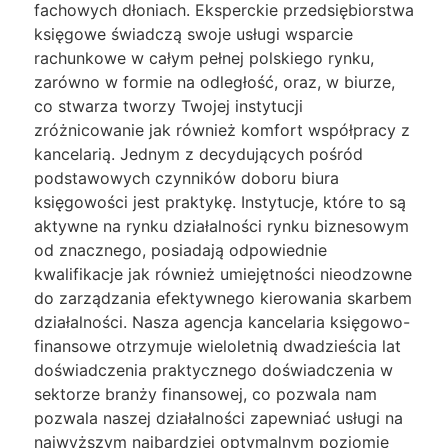
fachowych dłoniach. Eksperckie przedsiębiorstwa
księgowe świadczą swoje usługi wsparcie
rachunkowe w całym pełnej polskiego rynku,
zarówno w formie na odległość, oraz, w biurze,
co stwarza tworzy Twojej instytucji
zróżnicowanie jak również komfort współpracy z
kancelarią. Jednym z decydujących pośród
podstawowych czynników doboru biura
księgowości jest praktykę. Instytucje, które to są
aktywne na rynku działalności rynku biznesowym
od znacznego, posiadają odpowiednie
kwalifikacje jak również umiejętności nieodzowne
do zarządzania efektywnego kierowania skarbem
działalności. Nasza agencja kancelaria księgowo-
finansowe otrzymuje wieloletnią dwadzieścia lat
doświadczenia praktycznego doświadczenia w
sektorze branży finansowej, co pozwala nam
pozwala naszej działalności zapewniać usługi na
najwyższym najbardziej optymalnym poziomie