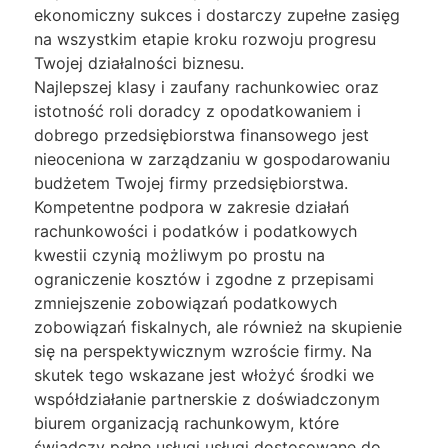
ekonomiczny sukces i dostarczy zupełne zasięg
na wszystkim etapie kroku rozwoju progresu
Twojej działalności biznesu.
Najlepszej klasy i zaufany rachunkowiec oraz
istotność roli doradcy z opodatkowaniem i
dobrego przedsiębiorstwa finansowego jest
nieoceniona w zarządzaniu w gospodarowaniu
budżetem Twojej firmy przedsiębiorstwa.
Kompetentne podpora w zakresie działań
rachunkowości i podatków i podatkowych
kwestii czynią możliwym po prostu na
ograniczenie kosztów i zgodne z przepisami
zmniejszenie zobowiązań podatkowych
zobowiązań fiskalnych, ale również na skupienie
się na perspektywicznym wzroście firmy. Na
skutek tego wskazane jest włożyć środki we
współdziałanie partnerskie z doświadczonym
biurem organizacją rachunkowym, które
świadczy pełne usługi usługi dostosowane do