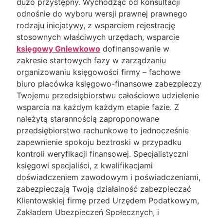
dużo przystępny. Wychodząc od konsultacji
odnośnie do wyboru wersji prawnej prawnego
rodzaju inicjatywy, z wsparciem rejestrację
stosownych właściwych urzędach, wsparcie
księgowy Gniewkowo
dofinansowanie w
zakresie startowych fazy w zarządzaniu
organizowaniu księgowości firmy – fachowe
biuro placówka księgowo-finansowe zabezpieczy
Twojemu przedsiębiorstwu całościowe udzielenie
wsparcia na każdym każdym etapie fazie. Z
należytą starannością zaproponowane
przedsiębiorstwo rachunkowe to jednocześnie
zapewnienie spokoju beztroski w przypadku
kontroli weryfikacji finansowej. Specjalistyczni
księgowi specjaliści, z kwalifikacjami
doświadczeniem zawodowym i poświadczeniami,
zabezpieczają Twoją działalność zabezpieczać
Klientowskiej firmę przed Urzędem Podatkowym,
Zakładem Ubezpieczeń Społecznych, i