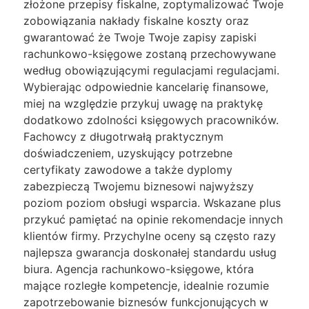
złożone przepisy fiskalne, zoptymalizować Twoje
zobowiązania nakłady fiskalne koszty oraz
gwarantować że Twoje Twoje zapisy zapiski
rachunkowo-księgowe zostaną przechowywane
według obowiązującymi regulacjami regulacjami.
Wybierając odpowiednie kancelarię finansowe,
miej na względzie przykuj uwagę na praktykę
dodatkowo zdolności księgowych pracowników.
Fachowcy z długotrwałą praktycznym
doświadczeniem, uzyskujący potrzebne
certyfikaty zawodowe a także dyplomy
zabezpieczą Twojemu biznesowi najwyższy
poziom poziom obsługi wsparcia. Wskazane plus
przykuć pamiętać na opinie rekomendacje innych
klientów firmy. Przychylne oceny są często razy
najlepsza gwarancja doskonałej standardu usług
biura. Agencja rachunkowo-księgowe, która
mające rozległe kompetencje, idealnie rozumie
zapotrzebowanie biznesów funkcjonujących w