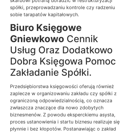
skarbowi potrafią doradzić w restrukturyzacji
spółki, przeprowadzaniu kontrole czy radzeniu
sobie tarapatów kapitałowych.
Biuro Księgowe
Gniewkowo
Cennik
Usług Oraz Dodatkowo
Dobra Księgowa Pomoc
Zakładanie Spółki.
Przedsiębiorstwa księgowości oferują również
zaplecze w organizowaniu zakładu czy spółki z
ograniczoną odpowiedzialnością, co oznacza
zwłaszcza znaczące dla nowo zdobytych
biznesmenów. Z powodu eksperckiemu asysta,
proces ustanowienia i startu biznesu realizuje się
płynnie i bez kłopotów. Postanawiając o zakład