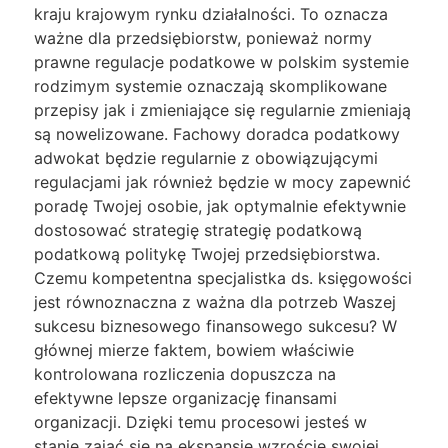
kraju krajowym rynku działalności. To oznacza
ważne dla przedsiębiorstw, ponieważ normy
prawne regulacje podatkowe w polskim systemie
rodzimym systemie oznaczają skomplikowane
przepisy jak i zmieniające się regularnie zmieniają
są nowelizowane. Fachowy doradca podatkowy
adwokat będzie regularnie z obowiązującymi
regulacjami jak również będzie w mocy zapewnić
poradę Twojej osobie, jak optymalnie efektywnie
dostosować strategię strategię podatkową
podatkową politykę Twojej przedsiębiorstwa.
Czemu kompetentna specjalistka ds. księgowości
jest równoznaczna z ważna dla potrzeb Waszej
sukcesu biznesowego finansowego sukcesu? W
głównej mierze faktem, bowiem właściwie
kontrolowana rozliczenia dopuszcza na
efektywne lepsze organizację finansami
organizacji. Dzięki temu procesowi jesteś w
stanie zająć się na ekspansję wzroście swojej