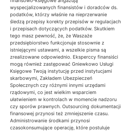
finansowo-księgowe angażują
wyspecjalizowanych finansistów i doradców ds.
podatków, którzy właśnie na nieprzerwanie
śledzą przepisy korekty przepisów w regulacjach
i przepisach dotyczących podatków. Skutkiem
tego masz pewność, że, że Waszaże
przedsiębiorstwo funkcjonuje stosownie z
istniejącymi ustawami, a wszelkie pisma są
zrealizowane odpowiednio. Eksperccy finansiści
mogą również zastępować Gniewkowo Usługi
Księgowe Twoją instytucję przed instytucjami
skarbowymi, Zakładem Ubezpieczeń
Społecznych czy różnymi innymi urzędami
rządowymi, co jest wielkim wsparciem
ułatwieniem w kontrolach w momencie nadzoru
czy sporów prawnych. Outsourcing dokumentacji
finansowej przynosi też zmniejszenie czasu.
Administrowanie środkami przynosi
czasokonsumujące operację, które postuluje