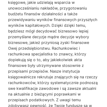
księgowe, jakie udzielają wsparcia w
unowocześnianiu nakładów, przygotowaniu
budżetu finansów działalności a także
przewidywaniu wyników finansowych przyszłych
wyników kapitałowych. Dzięki dzięki temu,
będziesz mógł decydować biznesowo lepiej
przemyślane decyzje mądre decyzje wybory
biznesowe, jakież przyniosą zyski finansowe
Owej przedsiębiorstwu. Rachunkowiec i
rachunkowa specjalistka to znawcy, którzy
dopiekują się o to, aby jakiekolwiek akta
finansowe były utrzymywane stosownie z
przepisami przepisów. Nasze instytucja
księgowalnicze rekrutuje znających się na rzeczy
rachunkowców, którzy systematycznie podnoszą
swe kwalifikacje zawodowe i są zawsze aktualni
na aktualnie z bieżącymi poprawkami w
przepisach podatkowych. Z uwagi temu
zdobywasz pewność, że Twoje fundusze są w