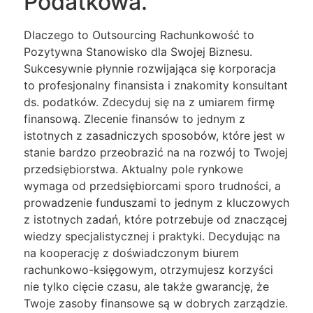
Podatkowa.
Dlaczego to Outsourcing Rachunkowość to
Pozytywna Stanowisko dla Swojej Biznesu.
Sukcesywnie płynnie rozwijająca się korporacja
to profesjonalny finansista i znakomity konsultant
ds. podatków. Zdecyduj się na z umiarem firmę
finansową. Zlecenie finansów to jednym z
istotnych z zasadniczych sposobów, które jest w
stanie bardzo przeobrazić na na rozwój to Twojej
przedsiębiorstwa. Aktualny pole rynkowe
wymaga od przedsiębiorcami sporo trudności, a
prowadzenie funduszami to jednym z kluczowych
z istotnych zadań, które potrzebuje od znaczącej
wiedzy specjalistycznej i praktyki. Decydując na
na kooperację z doświadczonym biurem
rachunkowo-księgowym, otrzymujesz korzyści
nie tylko cięcie czasu, ale także gwarancję, że
Twoje zasoby finansowe są w dobrych zarządzie.