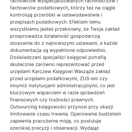
fachowców wyspecjalizowanych rachmistrzów i
fachowców podatkowych, którzy też na ciągle
kontrolują przeróbki w ustawodawstwie i
przepisach podatkowych. Efektem temu
wszystkiemu jesteś przekonany, że Twoja zakład
przeprowadza działalność gospodarczą
stosownie do z najnowszymi ustawami, a każde
dokumentacja są wypełnione odpowiednio.
Doświadczeni specjaliści księgowi potrafią
skutecznie zarówno reprezentować przed
urzędami Karczew Księgowi Wasząże zakład
przed urzędami podatkowymi, ZUS-em czy
innymiż instytucjami administracyjnymi, co jest
kluczowym wsparciem w razie sprawdzeń
finansowych czy trudności prawnych.
Outsourcing księgowości przynosi przy okazji
limitowanie czasu trwania. Operowanie budżetem
zapewnia pracożerne misję, co postuluje
szerokiej precyzji i obserwacji. Wydając