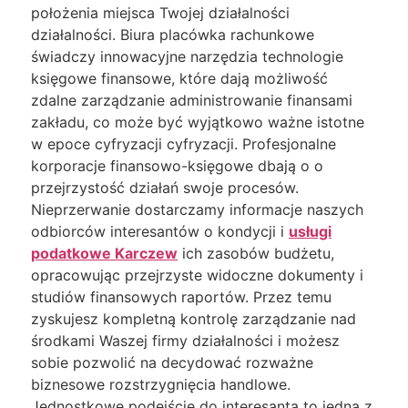
położenia miejsca Twojej działalności
działalności. Biura placówka rachunkowe
świadczy innowacyjne narzędzia technologie
księgowe finansowe, które dają możliwość
zdalne zarządzanie administrowanie finansami
zakładu, co może być wyjątkowo ważne istotne
w epoce cyfryzacji cyfryzacji. Profesjonalne
korporacje finansowo-księgowe dbają o o
przejrzystość działań swoje procesów.
Nieprzerwanie dostarczamy informacje naszych
odbiorców interesantów o kondycji i
usługi
podatkowe Karczew
ich zasobów budżetu,
opracowując przejrzyste widoczne dokumenty i
studiów finansowych raportów. Przez temu
zyskujesz kompletną kontrolę zarządzanie nad
środkami Waszej firmy działalności i możesz
sobie pozwolić na decydować rozważne
biznesowe rozstrzygnięcia handlowe.
Jednostkowe podejście do interesanta to jedna z