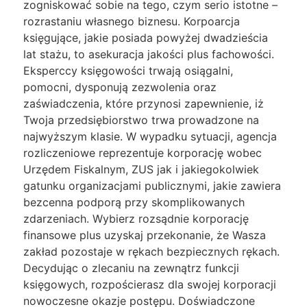
zogniskować sobie na tego, czym serio istotne –
rozrastaniu własnego biznesu. Korpoarcja
księgujące, jakie posiada powyżej dwadzieścia
lat stażu, to asekuracja jakości plus fachowości.
Eksperccy księgowości trwają osiągalni,
pomocni, dysponują zezwolenia oraz
zaświadczenia, które przynosi zapewnienie, iż
Twoja przedsiębiorstwo trwa prowadzone na
najwyższym klasie. W wypadku sytuacji, agencja
rozliczeniowe reprezentuje korporację wobec
Urzędem Fiskalnym, ZUS jak i jakiegokolwiek
gatunku organizacjami publicznymi, jakie zawiera
bezcenna podporą przy skomplikowanych
zdarzeniach. Wybierz rozsądnie korporację
finansowe plus uzyskaj przekonanie, że Wasza
zakład pozostaje w rękach bezpiecznych rękach.
Decydując o zlecaniu na zewnątrz funkcji
księgowych, rozpościerasz dla swojej korporacji
nowoczesne okazje postępu. Doświadczone