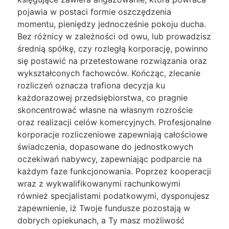
pojawia w postaci formie oszczędzenia
momentu, pieniędzy jednocześnie pokoju ducha.
Bez różnicy w zależności od owu, lub prowadzisz
średnią spółkę, czy rozległą korporację, powinno
się postawić na przetestowane rozwiązania oraz
wykształconych fachowców. Kończąc, zlecanie
rozliczeń oznacza trafiona decyzja ku
każdorazowej przedsiębiorstwa, co pragnie
skoncentrować własne na własnym rozroście
oraz realizacji celów komercyjnych. Profesjonalne
korporacje rozliczeniowe zapewniają całościowe
świadczenia, dopasowane do jednostkowych
oczekiwań nabywcy, zapewniając podparcie na
każdym faze funkcjonowania. Poprzez kooperacji
wraz z wykwalifikowanymi rachunkowymi
również specjalistami podatkowymi, dysponujesz
zapewnienie, iż Twoje fundusze pozostają w
dobrych opiekunach, a Ty masz możliwość