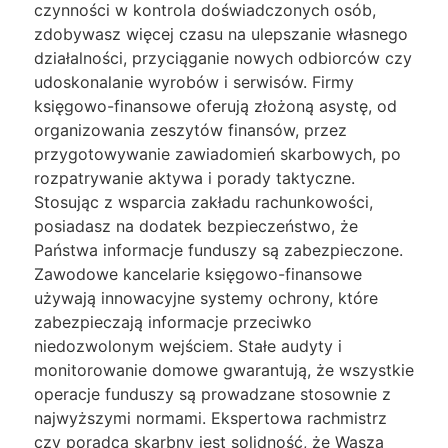
czynności w kontrola doświadczonych osób,
zdobywasz więcej czasu na ulepszanie własnego
działalności, przyciąganie nowych odbiorców czy
udoskonalanie wyrobów i serwisów. Firmy
księgowo-finansowe oferują złożoną asystę, od
organizowania zeszytów finansów, przez
przygotowywanie zawiadomień skarbowych, po
rozpatrywanie aktywa i porady taktyczne.
Stosując z wsparcia zakładu rachunkowości,
posiadasz na dodatek bezpieczeństwo, że
Państwa informacje funduszy są zabezpieczone.
Zawodowe kancelarie księgowo-finansowe
używają innowacyjne systemy ochrony, które
zabezpieczają informacje przeciwko
niedozwolonym wejściem. Stałe audyty i
monitorowanie domowe gwarantują, że wszystkie
operacje funduszy są prowadzane stosownie z
najwyższymi normami. Ekspertowa rachmistrz
czy poradca skarbny jest solidność, że Wasza