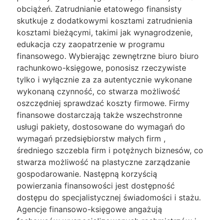
obciążeń. Zatrudnianie etatowego finansisty
skutkuje z dodatkowymi kosztami zatrudnienia
kosztami bieżącymi, takimi jak wynagrodzenie,
edukacja czy zaopatrzenie w programu
finansowego. Wybierając zewnętrzne biuro biuro
rachunkowo-księgowe, ponosisz rzeczywiste
tylko i wyłącznie za za autentycznie wykonane
wykonaną czynność, co stwarza możliwość
oszczędniej sprawdzać koszty firmowe. Firmy
finansowe dostarczają także wszechstronne
usługi pakiety, dostosowane do wymagań do
wymagań przedsiębiorstw małych firm ,
średniego szczebla firm i potężnych biznesów, co
stwarza możliwość na plastyczne zarządzanie
gospodarowanie. Następną korzyścią
powierzania finansowości jest dostępność
dostępu do specjalistycznej świadomości i stażu.
Agencje finansowo-księgowe angażują