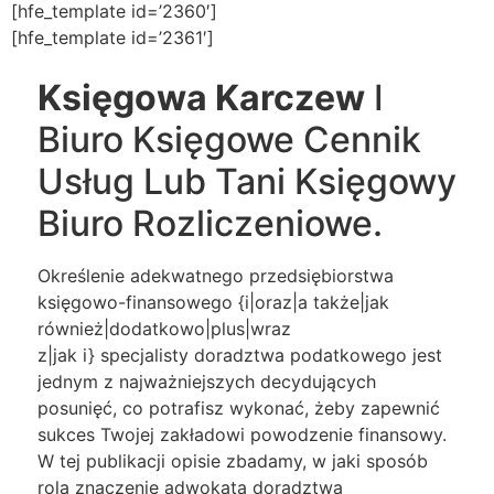
[hfe_template id=’2360′]
[hfe_template id=’2361′]
Księgowa Karczew
I
Biuro Księgowe Cennik
Usług Lub Tani Księgowy
Biuro Rozliczeniowe.
Określenie adekwatnego przedsiębiorstwa
księgowo-finansowego {i|oraz|a także|jak
również|dodatkowo|plus|wraz
z|jak i} specjalisty doradztwa podatkowego jest
jednym z najważniejszych decydujących
posunięć, co potrafisz wykonać, żeby zapewnić
sukces Twojej zakładowi powodzenie finansowy.
W tej publikacji opisie zbadamy, w jaki sposób
rola znaczenie adwokata doradztwa