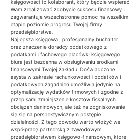
księgowości to kolaborant, który będzie wspierać
Wam zrealizować zdobycie sukcesu finansowy i
zagwarantuje wszechstronne pomoc na wszelkim
etapie poziomie progresu Twojej firmy
przedsiębiorstwa.
Najlepsza księgowa i profesjonalny buchalter
oraz znaczenie doradcy podatkowego z
podatkami i fachowego placówki księgowego
biura jest bezcenna w obsługiwaniu środkami
finansowymi Twojej zakładu. Doświadczone
asysta w zakresie rachunkowości i podatków i
podatkowych zagadnień umożliwia jedynie na
optymalizację wydatków firmowych i zgodne z
przepisami zmniejszenie kosztów fiskalnych
obciążeń daninowych, ale też na zogniskowanie
się się na perspektywicznym postępie
działalności. Z tego powodu warto włożyć we
współpracę partnerską z zawodowym
przedsiębiorstwem księgowo-finansowym, które