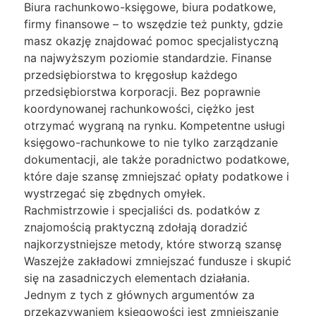
Biura rachunkowo-księgowe, biura podatkowe,
firmy finansowe – to wszędzie też punkty, gdzie
masz okazję znajdować pomoc specjalistyczną
na najwyższym poziomie standardzie. Finanse
przedsiębiorstwa to kręgosłup każdego
przedsiębiorstwa korporacji. Bez poprawnie
koordynowanej rachunkowości, ciężko jest
otrzymać wygraną na rynku. Kompetentne usługi
księgowo-rachunkowe to nie tylko zarządzanie
dokumentacji, ale także poradnictwo podatkowe,
które daje szansę zmniejszać opłaty podatkowe i
wystrzegać się zbędnych omyłek.
Rachmistrzowie i specjaliści ds. podatków z
znajomością praktyczną zdołają doradzić
najkorzystniejsze metody, które stworzą szansę
Waszejże zakładowi zmniejszać fundusze i skupić
się na zasadniczych elementach działania.
Jednym z tych z głównych argumentów za
przekazywaniem księgowości jest zmniejszanie