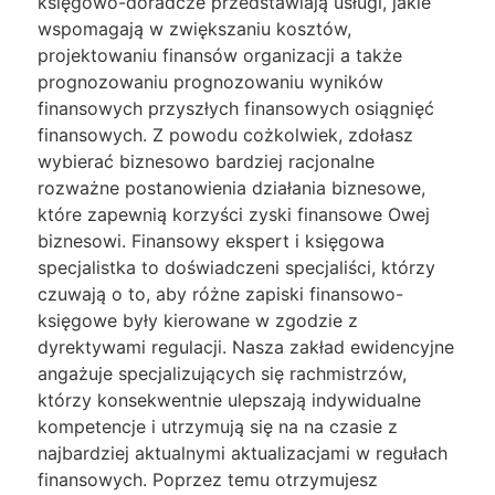
księgowo-doradcze przedstawiają usługi, jakie
wspomagają w zwiększaniu kosztów,
projektowaniu finansów organizacji a także
prognozowaniu prognozowaniu wyników
finansowych przyszłych finansowych osiągnięć
finansowych. Z powodu cożkolwiek, zdołasz
wybierać biznesowo bardziej racjonalne
rozważne postanowienia działania biznesowe,
które zapewnią korzyści zyski finansowe Owej
biznesowi. Finansowy ekspert i księgowa
specjalistka to doświadczeni specjaliści, którzy
czuwają o to, aby różne zapiski finansowo-
księgowe były kierowane w zgodzie z
dyrektywami regulacji. Nasza zakład ewidencyjne
angażuje specjalizujących się rachmistrzów,
którzy konsekwentnie ulepszają indywidualne
kompetencje i utrzymują się na na czasie z
najbardziej aktualnymi aktualizacjami w regułach
finansowych. Poprzez temu otrzymujesz