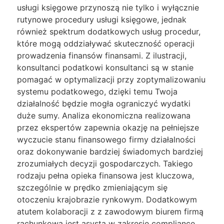
usługi księgowe przynoszą nie tylko i wyłącznie
rutynowe procedury usługi księgowe, jednak
również spektrum dodatkowych usług procedur,
które mogą oddziaływać skuteczność operacji
prowadzenia finansów finansami. Z ilustracji,
konsultanci podatkowi konsultanci są w stanie
pomagać w optymalizacji przy zoptymalizowaniu
systemu podatkowego, dzięki temu Twoja
działalność będzie mogła ograniczyć wydatki
duże sumy. Analiza ekonomiczna realizowana
przez ekspertów zapewnia okazję na pełniejsze
wyczucie stanu finansowego firmy działalności
oraz dokonywanie bardziej świadomych bardziej
zrozumiałych decyzji gospodarczych. Takiego
rodzaju pełna opieka finansowa jest kluczowa,
szczególnie w prędko zmieniającym się
otoczeniu krajobrazie rynkowym. Dodatkowym
atutem kolaboracji z z zawodowym biurem firmą
rachunkową jest asysta w zakresie compliance,