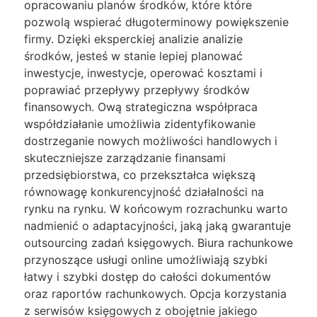
opracowaniu planów środków, które które
pozwolą wspierać długoterminowy powiększenie
firmy. Dzięki eksperckiej analizie analizie
środków, jesteś w stanie lepiej planować
inwestycje, inwestycje, operować kosztami i
poprawiać przepływy przepływy środków
finansowych. Ową strategiczna współpraca
współdziałanie umożliwia zidentyfikowanie
dostrzeganie nowych możliwości handlowych i
skuteczniejsze zarządzanie finansami
przedsiębiorstwa, co przekształca większą
równowagę konkurencyjność działalności na
rynku na rynku. W końcowym rozrachunku warto
nadmienić o adaptacyjności, jaką jaką gwarantuje
outsourcing zadań księgowych. Biura rachunkowe
przynoszące usługi online umożliwiają szybki
łatwy i szybki dostęp do całości dokumentów
oraz raportów rachunkowych. Opcja korzystania
z serwisów księgowych z obojętnie jakiego