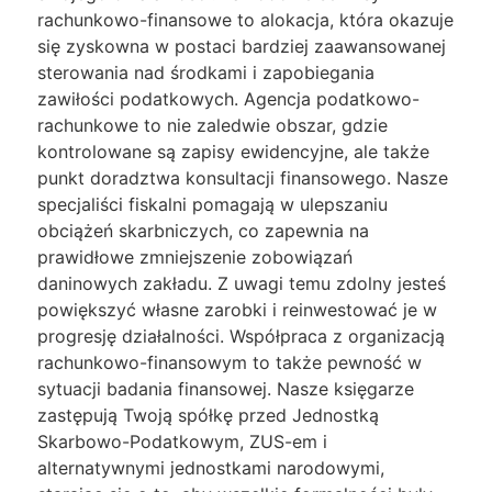
rachunkowo-finansowe to alokacja, która okazuje
się zyskowna w postaci bardziej zaawansowanej
sterowania nad środkami i zapobiegania
zawiłości podatkowych. Agencja podatkowo-
rachunkowe to nie zaledwie obszar, gdzie
kontrolowane są zapisy ewidencyjne, ale także
punkt doradztwa konsultacji finansowego. Nasze
specjaliści fiskalni pomagają w ulepszaniu
obciążeń skarbniczych, co zapewnia na
prawidłowe zmniejszenie zobowiązań
daninowych zakładu. Z uwagi temu zdolny jesteś
powiększyć własne zarobki i reinwestować je w
progresję działalności. Współpraca z organizacją
rachunkowo-finansowym to także pewność w
sytuacji badania finansowej. Nasze księgarze
zastępują Twoją spółkę przed Jednostką
Skarbowo-Podatkowym, ZUS-em i
alternatywnymi jednostkami narodowymi,