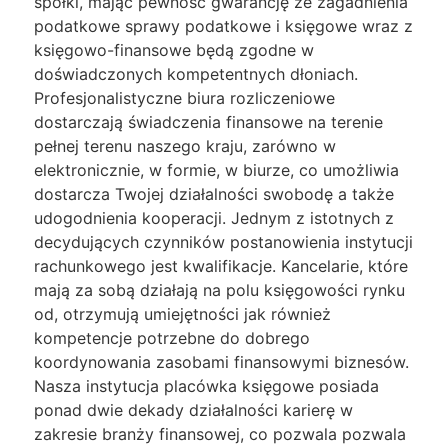
spółki, mając pewność gwarancję że zagadnienia
podatkowe sprawy podatkowe i księgowe wraz z
księgowo-finansowe będą zgodne w
doświadczonych kompetentnych dłoniach.
Profesjonalistyczne biura rozliczeniowe
dostarczają świadczenia finansowe na terenie
pełnej terenu naszego kraju, zarówno w
elektronicznie, w formie, w biurze, co umożliwia
dostarcza Twojej działalności swobodę a także
udogodnienia kooperacji. Jednym z istotnych z
decydujących czynników postanowienia instytucji
rachunkowego jest kwalifikacje. Kancelarie, które
mają za sobą działają na polu księgowości rynku
od, otrzymują umiejętności jak również
kompetencje potrzebne do dobrego
koordynowania zasobami finansowymi biznesów.
Nasza instytucja placówka księgowe posiada
ponad dwie dekady działalności karierę w
zakresie branży finansowej, co pozwala pozwala