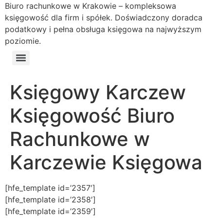
Biuro rachunkowe w Krakowie – kompleksowa
księgowość dla firm i spółek. Doświadczony doradca
podatkowy i pełna obsługa księgowa na najwyższym
poziomie.
Księgowy Karczew
Księgowość Biuro
Rachunkowe w
Karczewie Księgowa
[hfe_template id=’2357′]
[hfe_template id=’2358′]
[hfe_template id=’2359′]