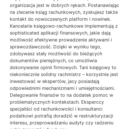
organizacja jest w dobrych rękach. Postanawiając
na zlecenie ksiąg rachunkowych, zyskujesz także
kontakt do nowoczesnych platform i nowinek.
Kancelarie księgowo-rachunkowe implementują z
sophisticated aplikacji finansowych, jakie dają
możliwość efektywne prowadzenie aktywami i
sprawozdawczość. Dzięki w wyniku tego,
zdobywasz stały możliwość do bieżących
dokumentów pieniężnych, co umożliwia
dokonywanie opinii firmowych. Tani księgowy to
niekoniecznie solidny rachmistrz – korzystnie jest
inwestować w ekspertów, jacy posiadają
odpowiednimi mechanizmami i umiejętnościami.
Delegowanie finansów to na dodatek pomoc w
problematycznych kontekstach. Eksperccy
specjaliści od rachunkowości i konsultanci
podatkowi potrafią doradzić w restrukturyzacji
interesu, przeprowadzaniu audyty czy radzeniu