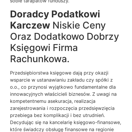
sobie tarapatów funduszy.
Doradcy Podatkowi
Karczew
Niskie Ceny
Oraz Dodatkowo Dobrzy
Księgowi Firma
Rachunkowa.
Przedsiębiorstwa księgowe dają przy okazji
wsparcie w ustanawianiu zakładu czy spółki z
o.o., co przynosi wyjątkowo fundamentalne dla
innowacyjnych właścicieli biznesów. Z uwagi na
kompetentnemu asekuracja, realizacja
zarejestrowania i rozpoczęcia przedsięwzięcia
przebiega bez komplikacji i bez utrudnień.
Decydując się na kancelarię księgowo-finansowe,
które świadczy obsługę finansowe na regionie