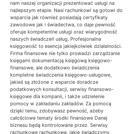
nam naszej organizacji prezentować usługi na
najlepszym etapie. Nasi rachunkowi są gotowi do
wsparcia jak również posiadają certyfikaty
zawodowe jak i świadectwa, co daje pewność
oferuje kompetentne usługi oraz wiarygodność
naszych świadczeń usług. Profesjonalna
księgowość to esencja jakiejkolwiek działalności.
Firma finansowe nie tylko prowadzi zarządzanie
księgami dokumentacją księgową księgowo-
finansowe, ale dodatkowo świadczenia
kompletne świadczenia księgowo-usługowe,
jakieś są złożone z wsparcie doradcze
podatkowych konsultacji, serwisy finansowo-
księgowe dla kompanii, i także udzielenie
pomocy w zakładaniu zakładów. Za pomocą
dzięki temu, zdobywasz pewność, ażeby
całościowe tematy środki finansowe Danej
biznesu będą kontrolowane przez. Serwisy
rachunkowe rachunkowe, jakie świadczymy,