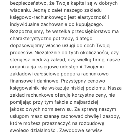
bezpieczeństwo, że Twoje kapitał są w dobrych
władaniu. Jedną z zalet naszego zakładu
księgowo-rachunkowego jest elastyczność i
indywidualne zachowanie do kupującego.
Rozpoznajemy, że wszelka przedsiębiorstwo ma
charakterystyczne potrzeby, dlatego
dopasowujemy własne usługi do cech Twojej
procesów. Niezależnie od tych okoliczności, czy
sterujesz niedużą zakład, czy wielką firmę, nasze
organizacja księgowe udostępni Twojemu
zakładowi całościowe podpora rachunkowo-
finansowe i daninowe. Przystępny cenowo
księgowalnik nie wskazuje niskiej poziomu. Nasza
zakład rachunkowe oferuje korzystne ceny, nie
pomijając przy tym fakcie z najbardziej
jakościowych norm serwisu. Za sprawą naszym
usługom masz szansę zachować chwilę i zasoby,
które możesz przeznaczyć na rozbudowę
swojego działalności. Zawodowe serwisy