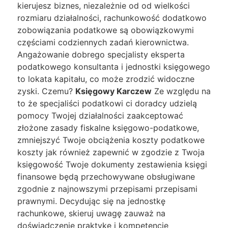
kierujesz biznes, niezależnie od od wielkości
rozmiaru działalności, rachunkowość dodatkowo
zobowiązania podatkowe są obowiązkowymi
częściami codziennych zadań kierownictwa.
Angażowanie dobrego specjalisty eksperta
podatkowego konsultanta i jednostki księgowego
to lokata kapitału, co może zrodzić widoczne
zyski. Czemu?
Księgowy Karczew
Ze względu na
to że specjaliści podatkowi ci doradcy udzielą
pomocy Twojej działalności zaakceptować
złożone zasady fiskalne księgowo-podatkowe,
zmniejszyć Twoje obciążenia koszty podatkowe
koszty jak również zapewnić w zgodzie z Twoja
księgowość Twoje dokumenty zestawienia księgi
finansowe będą przechowywane obsługiwane
zgodnie z najnowszymi przepisami przepisami
prawnymi. Decydując się na jednostkę
rachunkowe, skieruj uwagę zauważ na
doświadczenie praktykę i kompetencje