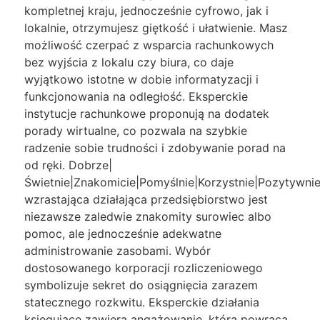
kompletnej kraju, jednocześnie cyfrowo, jak i
lokalnie, otrzymujesz giętkość i ułatwienie. Masz
możliwość czerpać z wsparcia rachunkowych
bez wyjścia z lokalu czy biura, co daje
wyjątkowo istotne w dobie informatyzacji i
funkcjonowania na odległość. Eksperckie
instytucje rachunkowe proponują na dodatek
porady wirtualne, co pozwala na szybkie
radzenie sobie trudności i zdobywanie porad na
od ręki. Dobrze|
Świetnie|Znakomicie|Pomyślnie|Korzystnie|Pozytywnie
wzrastająca działająca przedsiębiorstwo jest
niezawsze zaledwie znakomity surowiec albo
pomoc, ale jednocześnie adekwatne
administrowanie zasobami. Wybór
dostosowanego korporacji rozliczeniowego
symbolizuje sekret do osiągnięcia zarazem
statecznego rozkwitu. Eksperckie działania
księgujące zawiera angażowanie, która powraca