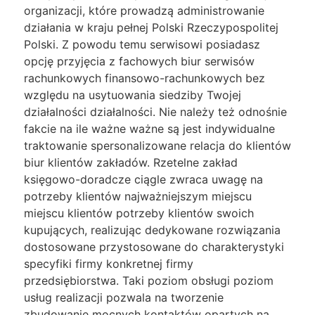
organizacji, które prowadzą administrowanie
działania w kraju pełnej Polski Rzeczypospolitej
Polski. Z powodu temu serwisowi posiadasz
opcję przyjęcia z fachowych biur serwisów
rachunkowych finansowo-rachunkowych bez
względu na usytuowania siedziby Twojej
działalności działalności. Nie należy też odnośnie
fakcie na ile ważne ważne są jest indywidualne
traktowanie spersonalizowane relacja do klientów
biur klientów zakładów. Rzetelne zakład
księgowo-doradcze ciągle zwraca uwagę na
potrzeby klientów najważniejszym miejscu
miejscu klientów potrzeby klientów swoich
kupujących, realizując dedykowane rozwiązania
dostosowane przystosowane do charakterystyki
specyfiki firmy konkretnej firmy
przedsiębiorstwa. Taki poziom obsługi poziom
usług realizacji pozwala na tworzenie
zbudowanie mocnych kontaktów opartych na