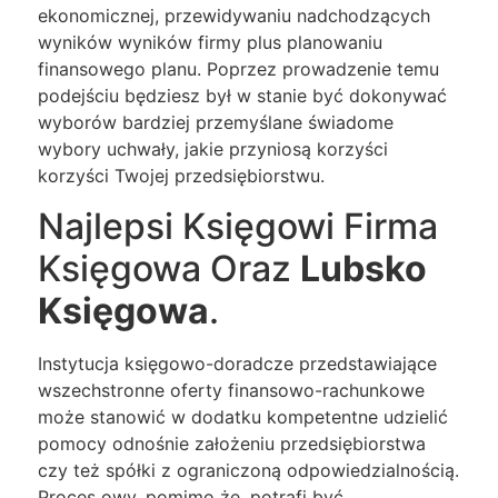
ekonomicznej, przewidywaniu nadchodzących
wyników wyników firmy plus planowaniu
finansowego planu. Poprzez prowadzenie temu
podejściu będziesz był w stanie być dokonywać
wyborów bardziej przemyślane świadome
wybory uchwały, jakie przyniosą korzyści
korzyści Twojej przedsiębiorstwu.
Najlepsi Księgowi Firma
Księgowa Oraz
Lubsko
Księgowa
.
Instytucja księgowo-doradcze przedstawiające
wszechstronne oferty finansowo-rachunkowe
może stanowić w dodatku kompetentne udzielić
pomocy odnośnie założeniu przedsiębiorstwa
czy też spółki z ograniczoną odpowiedzialnością.
Proces owy, pomimo że, potrafi być