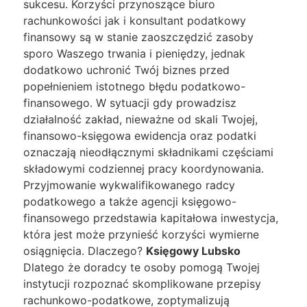
sukcesu. Korzyści przynoszące biuro
rachunkowości jak i konsultant podatkowy
finansowy są w stanie zaoszczędzić zasoby
sporo Waszego trwania i pieniędzy, jednak
dodatkowo uchronić Twój biznes przed
popełnieniem istotnego błędu podatkowo-
finansowego. W sytuacji gdy prowadzisz
działalność zakład, nieważne od skali Twojej,
finansowo-księgowa ewidencja oraz podatki
oznaczają nieodłącznymi składnikami częściami
składowymi codziennej pracy koordynowania.
Przyjmowanie wykwalifikowanego radcy
podatkowego a także agencji księgowo-
finansowego przedstawia kapitałowa inwestycja,
która jest może przynieść korzyści wymierne
osiągnięcia. Dlaczego?
Księgowy Lubsko
Dlatego że doradcy te osoby pomogą Twojej
instytucji rozpoznać skomplikowane przepisy
rachunkowo-podatkowe, zoptymalizują