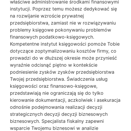
właściwe administrowanie środkami finansowymi
instytucji. Poprzez temu możesz dedykować się
na rozwijanie wzroście prywatnej
przedsiębiorstwa, zamiast nie w rozwiązywaniu
problemy księgowe pokonywaniu problemów
finansowych podatkowo-księgowych.
Kompetentne instytut księgowości pomoże Tobie
dotyczące zoptymalizowaniu kosztów firmy, co
prowadzi do w dłuższej okresie może przynieść
wyraźnie odcisnąć piętno w kontekście
podniesienie zysków zysków przedsiębiorstwa
Twojej przedsiębiorstwa. Świadczenia usług
księgowości oraz finansowo-księgowe,
przedstawiają nie ograniczają się do tylko
kierowanie dokumentacji, aczkolwiek i asekuracja
odnośnie podejmowania realizacji decyzji
strategicznych decyzji decyzji biznesowych
biznesowych. Specjalista fiskalny zapewni
wsparcie Twojemu biznesowi w analizie