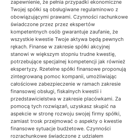
zapewnienie, że pełnia przypadki ekonomiczne
Twojej spółki są obsługiwane regulaminowo z
obowiązującymi prawami. Czynności rachunkowe
świadczone przez przez ekspertów
kompetentnych osób gwarantuje zaufanie, że
wszystkie kwestie Twoje aktywa będą pewnych
rękach. Finanse w zakresie spółki akcyjnej
stanowi w większym stopniu trudne kwestię,
potrzebujące specjalnej kompetencji jak również
ekspertyzy. Rzetelne spółki finansowe proponują
zintegrowaną pomoc kompanii, umożliwiając
całościowe zabezpieczenie w ramach zakresie
finansowej obsługi, fiskalnych kwestii i
przedstawicielstwa w zakresie placówkami. Za
pomocą tych rozwiązań, uzyskasz skupić na
aspekcie w stronę rozwoju swojej firmy spółki,
zamiast trosk przejmować o aspekty o kwestie
finansowe sytuacje budżetowe. Czynności
rozrachunkowe świadczone z udziałem