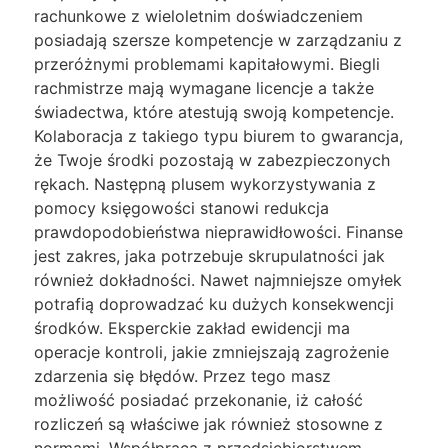
rachunkowe z wieloletnim doświadczeniem
posiadają szersze kompetencje w zarządzaniu z
przeróżnymi problemami kapitałowymi. Biegli
rachmistrze mają wymagane licencje a także
świadectwa, które atestują swoją kompetencje.
Kolaboracja z takiego typu biurem to gwarancja,
że Twoje środki pozostają w zabezpieczonych
rękach. Następną plusem wykorzystywania z
pomocy księgowości stanowi redukcja
prawdopodobieństwa nieprawidłowości. Finanse
jest zakres, jaka potrzebuje skrupulatności jak
również dokładności. Nawet najmniejsze omyłek
potrafią doprowadzać ku dużych konsekwencji
środków. Eksperckie zakład ewidencji ma
operacje kontroli, jakie zmniejszają zagrożenie
zdarzenia się błędów. Przez tego masz
możliwość posiadać przekonanie, iż całość
rozliczeń są właściwe jak również stosowne z