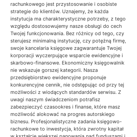
rachunkowego jest przystosowanie i osobiste
strategie do klientów. Uznajemy, że każda
instytucja ma charakterystyczne potrzeby, z tego
względu dostosowujemy nasze obsługi do cech
Twojej funkcjonowania. Bez różnicy od tego, czy
sterujesz minimalną instytucję, czy potężną firmę,
swoje kancelaria księgowe zagwarantuje Twojej
korporacji wyczerpujące wsparcie ewidencyjne i
skarbowo-finansowe. Ekonomiczny księgowalnik
nie wskazuje gorszej kategorii. Nasza
przedsiębiorstwo ewidencyjne proponuje
konkurencyjne cennik, nie odstępując od przy tej
możliwości z wiodących standardów serwisu. Z
uwagi naszym świadczeniom potrafisz
zabezpieczyć czasookres i finanse, które masz
możliwość alokować na progres autorskiego
biznesu. Profesjonalistyczne zadania księgowo-
rachunkowe to inwestycja, która zwrotny kapitał
w kształcie większej panowania nad funduszami i