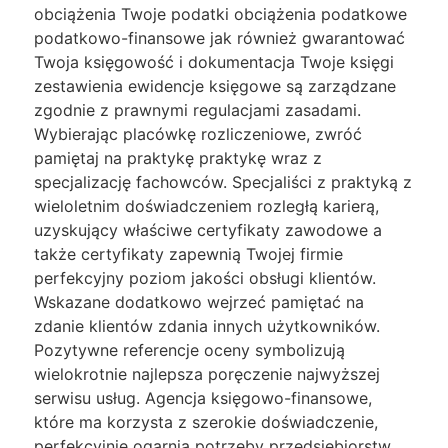
obciążenia Twoje podatki obciążenia podatkowe
podatkowo-finansowe jak również gwarantować
Twoja księgowość i dokumentacja Twoje księgi
zestawienia ewidencje księgowe są zarządzane
zgodnie z prawnymi regulacjami zasadami.
Wybierając placówkę rozliczeniowe, zwróć
pamiętaj na praktykę praktykę wraz z
specjalizację fachowców. Specjaliści z praktyką z
wieloletnim doświadczeniem rozległą karierą,
uzyskujący właściwe certyfikaty zawodowe a
także certyfikaty zapewnią Twojej firmie
perfekcyjny poziom jakości obsługi klientów.
Wskazane dodatkowo wejrzeć pamiętać na
zdanie klientów zdania innych użytkowników.
Pozytywne referencje oceny symbolizują
wielokrotnie najlepsza poręczenie najwyższej
serwisu usług. Agencja księgowo-finansowe,
które ma korzysta z szerokie doświadczenie,
perfekcyjnie ogarnia potrzeby przedsiębiorstw