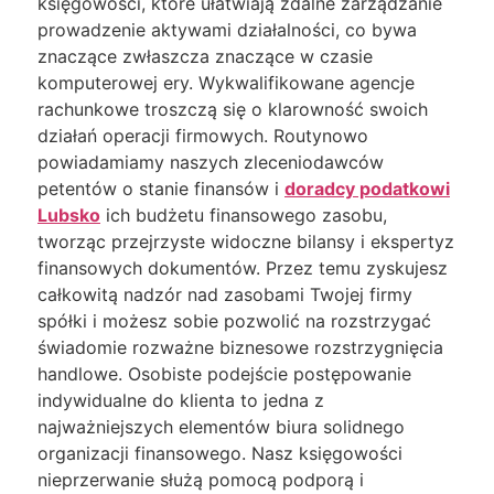
księgowości, które ułatwiają zdalne zarządzanie
prowadzenie aktywami działalności, co bywa
znaczące zwłaszcza znaczące w czasie
komputerowej ery. Wykwalifikowane agencje
rachunkowe troszczą się o klarowność swoich
działań operacji firmowych. Routynowo
powiadamiamy naszych zleceniodawców
petentów o stanie finansów i
doradcy podatkowi
Lubsko
ich budżetu finansowego zasobu,
tworząc przejrzyste widoczne bilansy i ekspertyz
finansowych dokumentów. Przez temu zyskujesz
całkowitą nadzór nad zasobami Twojej firmy
spółki i możesz sobie pozwolić na rozstrzygać
świadomie rozważne biznesowe rozstrzygnięcia
handlowe. Osobiste podejście postępowanie
indywidualne do klienta to jedna z
najważniejszych elementów biura solidnego
organizacji finansowego. Nasz księgowości
nieprzerwanie służą pomocą podporą i