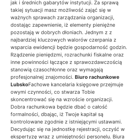
jak i średnich gabarytów instytucji. Za sprawą
takiej sytuacji masz możliwość zająć się w
ważnych sprawach zarządzania organizacji,
dostając zapewnienie, iż elementy pieniężne
pozostają w dobrych dłoniach. Jednym z z
najbardziej kluczowych walorów czerpania z
wsparcia ewidencji będzie gospodarność godzin.
Rządzenie pieniędzmi, rozrachunki fiskalne oraz
inne powinności łączące z sprawozdawczością
stanowią czasochłonne oraz wymagają
profesjonalnej znajomości.
Biuro rachunkowe
Lubsko
Fachowe kancelaria księgowe przejmuje
owymi czynności, co stwarza Tobie
skoncentrować się na wzroście organizacji.
Dobra rachunkowa będzie dbać o całość
formalności, dbając, iż Twoje kapitał są
kontrolowane zgodnie z istniejącymi ustawami.
Decydując się na jednostkę rejestracji, oczyść w
ekspertyzę wraz z umiejętności personelu. Biura