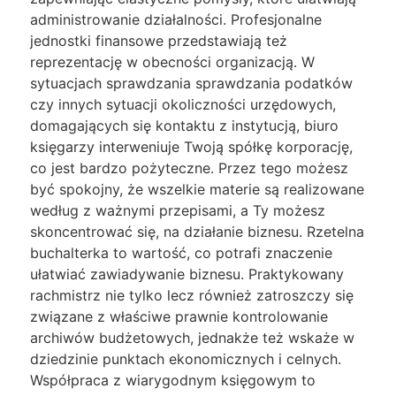
administrowanie działalności. Profesjonalne
jednostki finansowe przedstawiają też
reprezentację w obecności organizacją. W
sytuacjach sprawdzania sprawdzania podatków
czy innych sytuacji okoliczności urzędowych,
domagających się kontaktu z instytucją, biuro
księgarzy interweniuje Twoją spółkę korporację,
co jest bardzo pożyteczne. Przez tego możesz
być spokojny, że wszelkie materie są realizowane
według z ważnymi przepisami, a Ty możesz
skoncentrować się, na działanie biznesu. Rzetelna
buchalterka to wartość, co potrafi znaczenie
ułatwiać zawiadywanie biznesu. Praktykowany
rachmistrz nie tylko lecz również zatroszczy się
związane z właściwe prawnie kontrolowanie
archiwów budżetowych, jednakże też wskaże w
dziedzinie punktach ekonomicznych i celnych.
Współpraca z wiarygodnym księgowym to