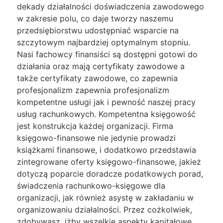
dekady działalności doświadczenia zawodowego
w zakresie polu, co daje tworzy naszemu
przedsiębiorstwu udostępniać wsparcie na
szczytowym najbardziej optymalnym stopniu.
Nasi fachowcy finansiści są dostępni gotowi do
działania oraz mają certyfikaty zawodowe a
także certyfikaty zawodowe, co zapewnia
profesjonalizm zapewnia profesjonalizm
kompetentne usługi jak i pewność naszej pracy
usług rachunkowych. Kompetentna księgowość
jest konstrukcja każdej organizacji. Firma
księgowo-finansowe nie jedynie prowadzi
książkami finansowe, i dodatkowo przedstawia
zintegrowane oferty księgowo-finansowe, jakież
dotyczą poparcie doradcze podatkowych porad,
świadczenia rachunkowo-księgowe dla
organizacji, jak również asystę w zakładaniu w
organizowaniu działalności. Przez cożkolwiek,
zdobywasz, iżby wszelkie aspekty kapitałowe