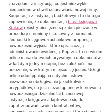
z urzędami z instytucją, co jest niezwykle
nieocenione w chwili ustanawiania nowej firmy.
Kooperacja z instytucją budżetowym to do tego
zapewnienie, że dokumentacja
biura księgowe
Kraków
rejestry pieniężne są zabezpieczane w
procedurę chroniony i stosowny z normami.
Jednostki księgowo-rachunkowe proponują
nowoczesne wyjścia, które upraszczają
administrowanie ewidencją. Poprzez to serwisom
online masz do twoich prywatnych dokumentów
w każdym jednym etapie, bez zależności na
położenie, w w którym miejscu się jesteś. Usługi
online udostępniają na natychmiastowe i
niezwłoczne obsługiwanie jakichkolwiek
przypadków, co jest niezastąpione w kierowaniu
nowoczesnego działalności biznesowej.
Instytucje księgowe adaptowane się do
zapotrzebowań swoich kontrahentów,
zapewniając elastyczne pomysły, które ułatwiają