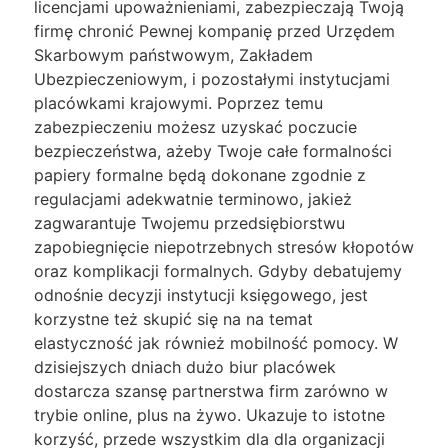
licencjami upoważnieniami, zabezpieczają Twoją
firmę chronić Pewnej kompanię przed Urzędem
Skarbowym państwowym, Zakładem
Ubezpieczeniowym, i pozostałymi instytucjami
placówkami krajowymi. Poprzez temu
zabezpieczeniu możesz uzyskać poczucie
bezpieczeństwa, ażeby Twoje całe formalności
papiery formalne będą dokonane zgodnie z
regulacjami adekwatnie terminowo, jakież
zagwarantuje Twojemu przedsiębiorstwu
zapobiegnięcie niepotrzebnych stresów kłopotów
oraz komplikacji formalnych. Gdyby debatujemy
odnośnie decyzji instytucji księgowego, jest
korzystne też skupić się na na temat
elastyczność jak również mobilność pomocy. W
dzisiejszych dniach dużo biur placówek
dostarcza szansę partnerstwa firm zarówno w
trybie online, plus na żywo. Ukazuje to istotne
korzyść, przede wszystkim dla dla organizacji