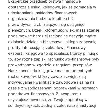
Eksperckie przedsiębiorstwa finansowe
dostarczają usługi księgowe, jakieś pomagają w
udoskonalaniu nakładów finansowych,
organizowaniu budżetu kapitału też
przewidywaniu zbliżających się osiągnięć
pieniężnych. Dzięki któremukolwiek, masz szansę
podejmować bardziej racjonalne decyzje mądre
działania działania biznesowe, jakiego zapewnią
proﬁty Interesującej zakładowi. Finansowy
ekspert i księgowa to specjaliści, którzy pilnują o
to, aby różne zapiski rachunkowo-finansowe były
prowadzone w zgodzie z regułami przepisów.
Nasz kancelaria księgowe ma kompetentnych
rachunkowców, którzy zawsze zwiększają
indywidualne kwalifikacje zawodowe i są na na
czasie z współczesnymi poprawkami w normach
podatkowo-finansowych. Z uwagi temu
uzyskujesz pewność, że Twoje kapitał są w
solidnych rękach. Jedną z zalet naszej instytucji