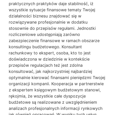
praktycznych praktyków daje stabilność, iż
wszystkie sytuacje finansowe tematy Twojej
działalności biznesu znajdować się w
rozwiązywane profesjonalnie w dodatku
stosownie do przepisów regułami. Jednostki
rozliczeniowe udostępniają zarówno
zabezpieczenie finansowe w ramach obszarze
konsultingu budżetowego. Konsultant
rachunkowy to ekspert, osoba, kto to jest
doświadczona w dziedzinie w kontekście
przepisów regulacjach też jest zdolna
konsultować, jak najkorzystniej najbardziej
optymalnie kierować finansami pieniędzmi Twojej
organizacji kompanii. Kooperacja w partnerstwie
z ekspertem księgowym budżetowym stanowi,
rękojmia, że wszystkie całe dyspozycje
budżetowe są realizowane z uwzględnieniem
analizach profesjonalnych informacji rynkowych
jak również opracowań. W wyniku tych usług,