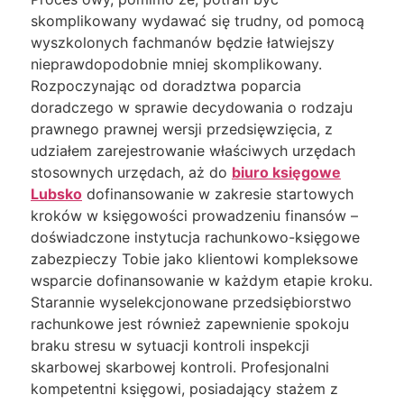
skomplikowany wydawać się trudny, od pomocą
wyszkolonych fachmanów będzie łatwiejszy
nieprawdopodobnie mniej skomplikowany.
Rozpoczynając od doradztwa poparcia
doradczego w sprawie decydowania o rodzaju
prawnego prawnej wersji przedsięwzięcia, z
udziałem zarejestrowanie właściwych urzędach
stosownych urzędach, aż do
biuro księgowe
Lubsko
dofinansowanie w zakresie startowych
kroków w księgowości prowadzeniu finansów –
doświadczone instytucja rachunkowo-księgowe
zabezpieczy Tobie jako klientowi kompleksowe
wsparcie dofinansowanie w każdym etapie kroku.
Starannie wyselekcjonowane przedsiębiorstwo
rachunkowe jest również zapewnienie spokoju
braku stresu w sytuacji kontroli inspekcji
skarbowej skarbowej kontroli. Profesjonalni
kompetentni księgowi, posiadający stażem z