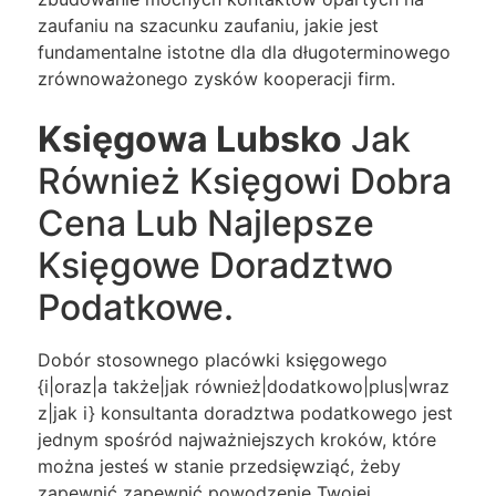
zaufaniu na szacunku zaufaniu, jakie jest
fundamentalne istotne dla dla długoterminowego
zrównoważonego zysków kooperacji firm.
Księgowa Lubsko
Jak
Również Księgowi Dobra
Cena Lub Najlepsze
Księgowe Doradztwo
Podatkowe.
Dobór stosownego placówki księgowego
{i|oraz|a także|jak również|dodatkowo|plus|wraz
z|jak i} konsultanta doradztwa podatkowego jest
jednym spośród najważniejszych kroków, które
można jesteś w stanie przedsięwziąć, żeby
zapewnić zapewnić powodzenie Twojej