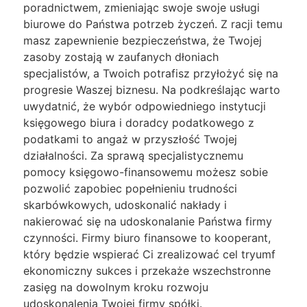
poradnictwem, zmieniając swoje swoje usługi
biurowe do Państwa potrzeb życzeń. Z racji temu
masz zapewnienie bezpieczeństwa, że Twojej
zasoby zostają w zaufanych dłoniach
specjalistów, a Twoich potrafisz przyłożyć się na
progresie Waszej biznesu. Na podkreślając warto
uwydatnić, że wybór odpowiedniego instytucji
księgowego biura i doradcy podatkowego z
podatkami to angaż w przyszłość Twojej
działalności. Za sprawą specjalistycznemu
pomocy księgowo-finansowemu możesz sobie
pozwolić zapobiec popełnieniu trudności
skarbówkowych, udoskonalić nakłady i
nakierować się na udoskonalanie Państwa firmy
czynności. Firmy biuro finansowe to kooperant,
który będzie wspierać Ci zrealizować cel tryumf
ekonomiczny sukces i przekaże wszechstronne
zasięg na dowolnym kroku rozwoju
udoskonalenia Twojej firmy spółki.