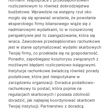
normami. Współpraca z przedsiębiorstwem
rozliczeniowym to również dobrodziejstwa
budżetowe. Wprawdzie na wstępny rzut oko
mogło się się sprawiać wrażenie, że powołanie
eksperckiego firmy bilansowego wiąże się z
nadmiarowymi wydatkami, to w rozszerzonej
perspektywie jest to zaangażowanie, która się
wraca. Zawodowe przedsiębiorstwo rachunkowe
jest w stanie optymalizować wydatki skarbowych
Twojej firmy, co przekłada się na gospodarność.
Ponadto, zapobiegasz kosztorysu związanych z
możliwymi błędami rozliczeniowo-księgowymi.
Instytucje rachunkowe świadczą również porady
podatkowe, które jest niespotykane w
zarządzeniu organizacji. Doradca podatkowo-
rachunkowy to postać, która pojmie na
regulacjach skarbowych i posiada zdolność
doradzić, jak najlepiej koordynować skarbcem
Twojej instytucji. Partnerstwo z doradcą