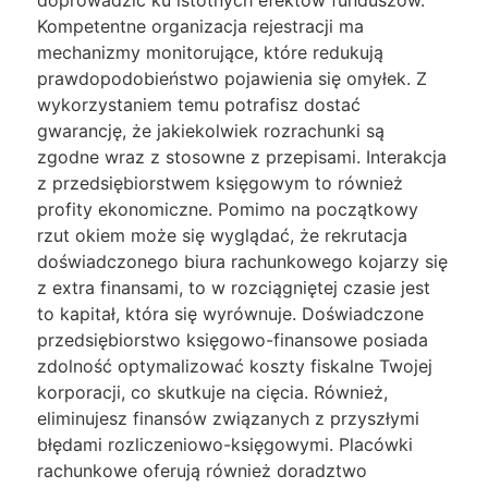
doprowadzić ku istotnych efektów funduszów.
Kompetentne organizacja rejestracji ma
mechanizmy monitorujące, które redukują
prawdopodobieństwo pojawienia się omyłek. Z
wykorzystaniem temu potrafisz dostać
gwarancję, że jakiekolwiek rozrachunki są
zgodne wraz z stosowne z przepisami. Interakcja
z przedsiębiorstwem księgowym to również
profity ekonomiczne. Pomimo na początkowy
rzut okiem może się wyglądać, że rekrutacja
doświadczonego biura rachunkowego kojarzy się
z extra finansami, to w rozciągniętej czasie jest
to kapitał, która się wyrównuje. Doświadczone
przedsiębiorstwo księgowo-finansowe posiada
zdolność optymalizować koszty fiskalne Twojej
korporacji, co skutkuje na cięcia. Również,
eliminujesz finansów związanych z przyszłymi
błędami rozliczeniowo-księgowymi. Placówki
rachunkowe oferują również doradztwo