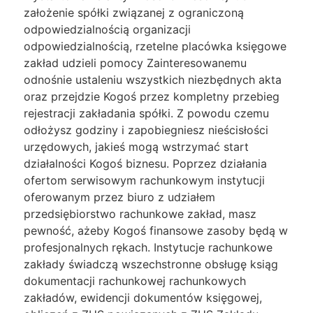
założenie spółki związanej z ograniczoną
odpowiedzialnością organizacji
odpowiedzialnością, rzetelne placówka księgowe
zakład udzieli pomocy Zainteresowanemu
odnośnie ustaleniu wszystkich niezbędnych akta
oraz przejdzie Kogoś przez kompletny przebieg
rejestracji zakładania spółki. Z powodu czemu
odłożysz godziny i zapobiegniesz nieścisłości
urzędowych, jakieś mogą wstrzymać start
działalności Kogoś biznesu. Poprzez działania
ofertom serwisowym rachunkowym instytucji
oferowanym przez biuro z udziałem
przedsiębiorstwo rachunkowe zakład, masz
pewność, ażeby Kogoś finansowe zasoby będą w
profesjonalnych rękach. Instytucje rachunkowe
zakłady świadczą wszechstronne obsługę ksiąg
dokumentacji rachunkowej rachunkowych
zakładów, ewidencji dokumentów księgowej,