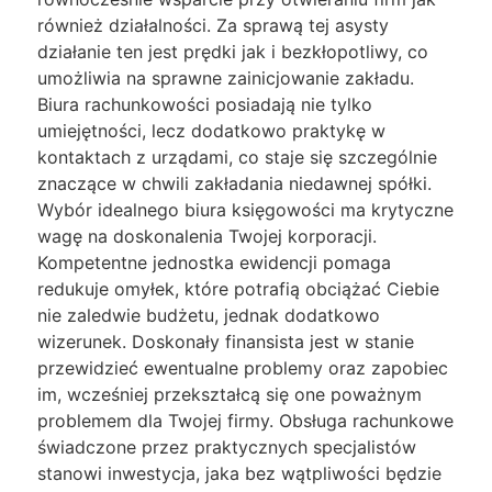
również działalności. Za sprawą tej asysty
działanie ten jest prędki jak i bezkłopotliwy, co
umożliwia na sprawne zainicjowanie zakładu.
Biura rachunkowości posiadają nie tylko
umiejętności, lecz dodatkowo praktykę w
kontaktach z urządami, co staje się szczególnie
znaczące w chwili zakładania niedawnej spółki.
Wybór idealnego biura księgowości ma krytyczne
wagę na doskonalenia Twojej korporacji.
Kompetentne jednostka ewidencji pomaga
redukuje omyłek, które potrafią obciążać Ciebie
nie zaledwie budżetu, jednak dodatkowo
wizerunek. Doskonały finansista jest w stanie
przewidzieć ewentualne problemy oraz zapobiec
im, wcześniej przekształcą się one poważnym
problemem dla Twojej firmy. Obsługa rachunkowe
świadczone przez praktycznych specjalistów
stanowi inwestycja, jaka bez wątpliwości będzie