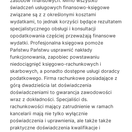
zasobów finansowych. Mimo wszystko
świadczeń usługowych finansowo-księgowe
związane są z z określonymi kosztami
wydatkami, to jednak korzyści będące rezultatem
specjalistycznego obsługi i konsultacji
opodatkowania częściej przeważają finansowe
wydatki. Profesjonalna księgowa pomoże
Państwu Państwu usprawnić nakłady
funkcjonowania, zapobiec powstawaniu
niedociągnięć księgowo-rachunkowych i
skarbowych, a ponadto dostępne usługi doradcy
podatkowego. Firma rachunkowe posiadające z
górą dwadzieścia lat doświadczenia
doświadczeniami to gwarancja zawodowości
wraz z dokładności. Specjaliści ds.
rachunkowości mający zatrudnienie w ramach
kancelarii mają nie tylko wyłącznie
poświadczenia i uprawnienia, ale także także
praktyczne doświadczenia kwalifikacje i