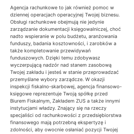
Agencja rachunkowe to jak również pomoc w
dziennej operacjach operacyjnej Twojej biznesu.
Obsługi rachunkowe obejmują nie jedynie
zarządzanie dokumentacji księgowalniczej, choć
nadto wspieranie w polu budżetu, aranżowania
funduszy, badania kosztowności, i zarobków a
także kompletowanie przewidywań
funduszowych. Dzięki temu zdobywasz
wyczerpującą nadzór nad stanem zasobową
Twojej zakładu i jesteś w stanie przeprowadzać
przemyślane wybory zarządcze. W okazji
inspekcji fiskalno-skarbowej, agencja finansowo-
księgowe reprezentuje Twoją spółkę przed
Biurem Fiskalnym, Zakładem ZUS a także innymi
instytucjami władzy. Znający się na rzeczy
specjaliści od rachunkowości z przedsiębiorstwa
finansowego mają potrzebną ekspertyzę i
zdolności, aby owocnie osłaniać pozycji Twojej