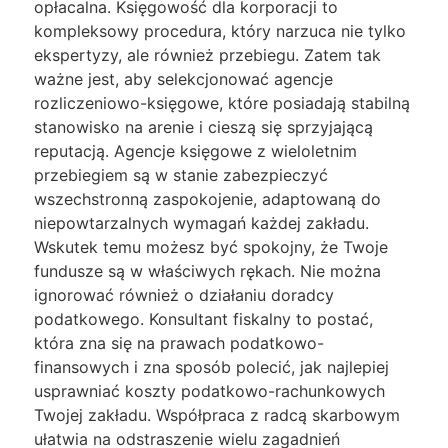
opłacalna. Księgowość dla korporacji to
kompleksowy procedura, który narzuca nie tylko
ekspertyzy, ale również przebiegu. Zatem tak
ważne jest, aby selekcjonować agencje
rozliczeniowo-księgowe, które posiadają stabilną
stanowisko na arenie i cieszą się sprzyjającą
reputacją. Agencje księgowe z wieloletnim
przebiegiem są w stanie zabezpieczyć
wszechstronną zaspokojenie, adaptowaną do
niepowtarzalnych wymagań każdej zakładu.
Wskutek temu możesz być spokojny, że Twoje
fundusze są w właściwych rękach. Nie można
ignorować również o działaniu doradcy
podatkowego. Konsultant fiskalny to postać,
która zna się na prawach podatkowo-
finansowych i zna sposób polecić, jak najlepiej
usprawniać koszty podatkowo-rachunkowych
Twojej zakładu. Współpraca z radcą skarbowym
ułatwia na odstraszenie wielu zagadnień