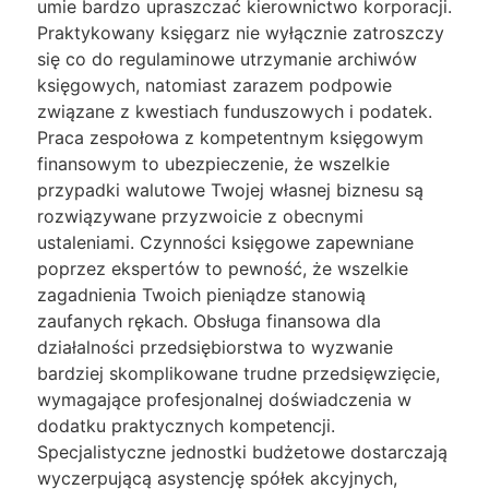
umie bardzo upraszczać kierownictwo korporacji.
Praktykowany księgarz nie wyłącznie zatroszczy
się co do regulaminowe utrzymanie archiwów
księgowych, natomiast zarazem podpowie
związane z kwestiach funduszowych i podatek.
Praca zespołowa z kompetentnym księgowym
finansowym to ubezpieczenie, że wszelkie
przypadki walutowe Twojej własnej biznesu są
rozwiązywane przyzwoicie z obecnymi
ustaleniami. Czynności księgowe zapewniane
poprzez ekspertów to pewność, że wszelkie
zagadnienia Twoich pieniądze stanowią
zaufanych rękach. Obsługa finansowa dla
działalności przedsiębiorstwa to wyzwanie
bardziej skomplikowane trudne przedsięwzięcie,
wymagające profesjonalnej doświadczenia w
dodatku praktycznych kompetencji.
Specjalistyczne jednostki budżetowe dostarczają
wyczerpującą asystencję spółek akcyjnych,