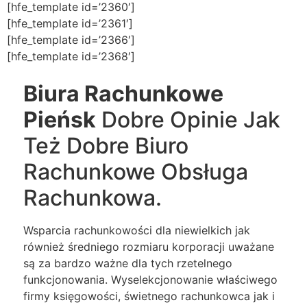
[hfe_template id=’2360′]
[hfe_template id=’2361′]
[hfe_template id=’2366′]
[hfe_template id=’2368′]
Biura Rachunkowe
Pieńsk
Dobre Opinie Jak
Też Dobre Biuro
Rachunkowe Obsługa
Rachunkowa.
Wsparcia rachunkowości dla niewielkich jak
również średniego rozmiaru korporacji uważane
są za bardzo ważne dla tych rzetelnego
funkcjonowania. Wyselekcjonowanie właściwego
firmy księgowości, świetnego rachunkowca jak i