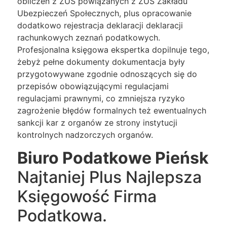
obliczeń z ZUS powiązanych z ZUS Zakładu
Ubezpieczeń Społecznych, plus opracowanie
dodatkowo rejestracja deklaracji deklaracji
rachunkowych zeznań podatkowych.
Profesjonalna księgowa ekspertka dopilnuje tego,
żebyż pełne dokumenty dokumentacja były
przygotowywane zgodnie odnoszących się do
przepisów obowiązującymi regulacjami
regulacjami prawnymi, co zmniejsza ryzyko
zagrożenie błędów formalnych też ewentualnych
sankcji kar z organów ze strony instytucji
kontrolnych nadzorczych organów.
Biuro Podatkowe Pieńsk
Najtaniej Plus Najlepsza
Księgowość Firma
Podatkowa.