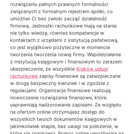
rozwiązaniu pełnych prawnych formalności
związanych z formalnym rejestrem spółki, co
umożliwi Ci bez zwłoki zacząć działalność
firmową. Jednostki rachunkowe mają na stanie
nie tylko wiedzę, również kompetencje w
kontaktach z urzędami z instytucją państwową,
co jest wyjątkowo pożyteczne w momencie
tworzenia tworzenia nowej firmy. Współdziałanie
z instytucją księgowym i finansowym to zarazem
ubezpieczenie, że wszystkie
Kraków usługi
rachunkowe
zapisy finansowe są zabezpieczane
w drogę bezpieczny kierunek i w zgodzie z
regulacjami. Organizacje finansowe realizują
nowoczesne rozwiązania finansowe, które
usprawniają nadzorowanie zapisami. Ze względu
na ofertom online otrzymujesz dostęp do
wszystkich twoich dokumentów księgowych w
jakimkolwiek etapie, bez uwagi na położenie, w
które się znajdujesz. Pomoc online umożliwiają na