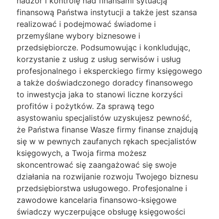
nadzór i kontrolę nad finansami sytuacją
finansową Państwa instytucji a także jest szansa
realizować i podejmować świadome i
przemyślane wybory biznesowe i
przedsiębiorcze. Podsumowując i konkludując,
korzystanie z usług z usług serwisów i usług
profesjonalnego i eksperckiego firmy księgowego
a także doświadczonego doradcy finansowego
to inwestycja jaka to stanowi liczne korzyści
profitów i pożytków. Za sprawą tego
asystowaniu specjalistów uzyskujesz pewność,
że Państwa finanse Wasze firmy finanse znajdują
się w w pewnych zaufanych rękach specjalistów
księgowych, a Twoja firma możesz
skoncentrować się zaangażować się swoje
działania na rozwijanie rozwoju Twojego biznesu
przedsiębiorstwa usługowego. Profesjonalne i
zawodowe kancelaria finansowo-księgowe
świadczy wyczerpujące obsługę księgowości