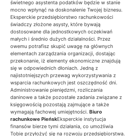
świetnego asystenta podatków będzie w stanie
mocno wpłynąć na doskonalenie Twojej biznesu.
Eksperckie przedsiębiorstwo rachunkowości
świadczy złożone asysty, które bywają
dostosowane dla jednostkowych oczekiwań
małych i średnio dużych działalności. Przez
owemu potrafisz skupić uwagę na głównych
elementach zarządzania organizacji, dostając
przekonanie, iż elementy ekonomiczne znajdują
się w odpowiednich dłoniach. Jedną z
najistotniejszych przewag wykorzystywania z
wsparcia rachunkowych jest oszczędność dni.
Administrowanie pieniędzmi, rozliczania
daninowe a także pozostałe zadania związane z
księgowością pozostają zajmujące a także
wymagają fachowej umiejętności.
Biuro
rachunkowe Pieńsk
Eksperckie instytucja
finansów bierze tymi działania, co umożliwia
Tobie przyłożyć się na rozwoju przedsiębiorstwa.