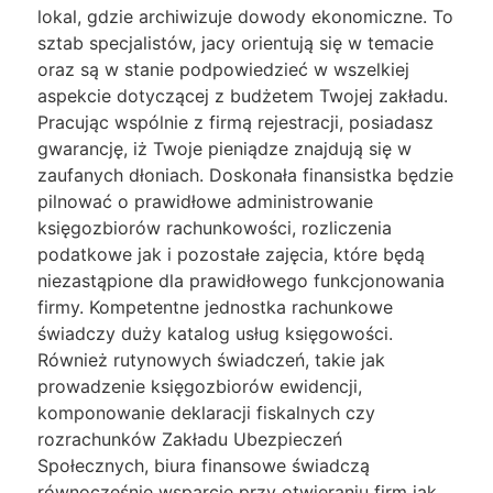
lokal, gdzie archiwizuje dowody ekonomiczne. To
sztab specjalistów, jacy orientują się w temacie
oraz są w stanie podpowiedzieć w wszelkiej
aspekcie dotyczącej z budżetem Twojej zakładu.
Pracując wspólnie z firmą rejestracji, posiadasz
gwarancję, iż Twoje pieniądze znajdują się w
zaufanych dłoniach. Doskonała finansistka będzie
pilnować o prawidłowe administrowanie
księgozbiorów rachunkowości, rozliczenia
podatkowe jak i pozostałe zajęcia, które będą
niezastąpione dla prawidłowego funkcjonowania
firmy. Kompetentne jednostka rachunkowe
świadczy duży katalog usług księgowości.
Również rutynowych świadczeń, takie jak
prowadzenie księgozbiorów ewidencji,
komponowanie deklaracji fiskalnych czy
rozrachunków Zakładu Ubezpieczeń
Społecznych, biura finansowe świadczą
równocześnie wsparcie przy otwieraniu firm jak