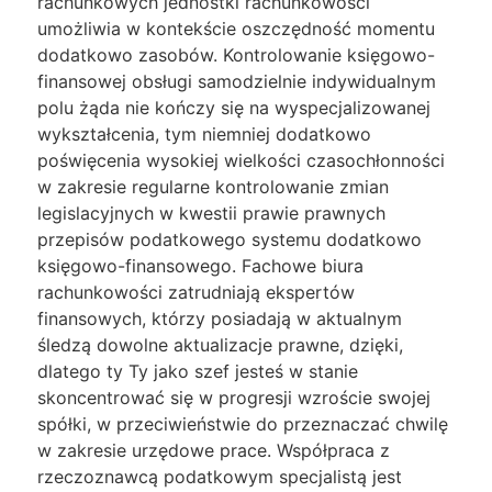
rachunkowych jednostki rachunkowości
umożliwia w kontekście oszczędność momentu
dodatkowo zasobów. Kontrolowanie księgowo-
finansowej obsługi samodzielnie indywidualnym
polu żąda nie kończy się na wyspecjalizowanej
wykształcenia, tym niemniej dodatkowo
poświęcenia wysokiej wielkości czasochłonności
w zakresie regularne kontrolowanie zmian
legislacyjnych w kwestii prawie prawnych
przepisów podatkowego systemu dodatkowo
księgowo-finansowego. Fachowe biura
rachunkowości zatrudniają ekspertów
finansowych, którzy posiadają w aktualnym
śledzą dowolne aktualizacje prawne, dzięki,
dlatego ty Ty jako szef jesteś w stanie
skoncentrować się w progresji wzroście swojej
spółki, w przeciwieństwie do przeznaczać chwilę
w zakresie urzędowe prace. Współpraca z
rzeczoznawcą podatkowym specjalistą jest