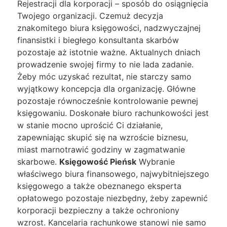
Rejestracji dla korporacji – sposób do osiągnięcia
Twojego organizacji. Czemuż decyzja
znakomitego biura księgowości, nadzwyczajnej
finansistki i biegłego konsultanta skarbów
pozostaje aż istotnie ważne. Aktualnych dniach
prowadzenie swojej firmy to nie lada zadanie.
Żeby móc uzyskać rezultat, nie starczy samo
wyjątkowy koncepcja dla organizację. Główne
pozostaje równocześnie kontrolowanie pewnej
księgowaniu. Doskonałe biuro rachunkowości jest
w stanie mocno uprościć Ci działanie,
zapewniając skupić się na wzroście biznesu,
miast marnotrawić godziny w zagmatwanie
skarbowe.
Księgowość Pieńsk
Wybranie
właściwego biura finansowego, najwybitniejszego
księgowego a także obeznanego eksperta
opłatowego pozostaje niezbędny, żeby zapewnić
korporacji bezpieczny a także ochroniony
wzrost. Kancelaria rachunkowe stanowi nie samo