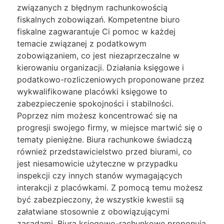
związanych z błędnym rachunkowością
fiskalnych zobowiązań. Kompetentne biuro
fiskalne zagwarantuje Ci pomoc w każdej
temacie związanej z podatkowym
zobowiązaniem, co jest niezaprzeczalne w
kierowaniu organizacji. Działania księgowe i
podatkowo-rozliczeniowych proponowane przez
wykwalifikowane placówki księgowe to
zabezpieczenie spokojności i stabilności.
Poprzez nim możesz koncentrować się na
progresji swojego firmy, w miejsce martwić się o
tematy pieniężne. Biura rachunkowe świadczą
również przedstawicielstwo przed biurami, co
jest niesamowicie użyteczne w przypadku
inspekcji czy innych stanów wymagających
interakcji z placówkami. Z pomocą temu możesz
być zabezpieczony, że wszystkie kwestii są
załatwiane stosownie z obowiązującymi
zasadami. Biura księgowo-rachunkowe proponują