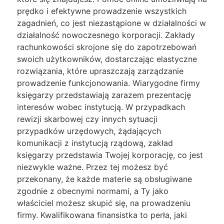
prędko i efektywne prowadzenie wszystkich
zagadnień, co jest niezastąpione w działalności w
działalność nowoczesnego korporacji. Zakłady
rachunkowości skrojone się do zapotrzebowań
swoich użytkowników, dostarczając elastyczne
rozwiązania, które upraszczają zarządzanie
prowadzenie funkcjonowania. Wiarygodne firmy
księgarzy przedstawiają zarazem prezentację
interesów wobec instytucją. W przypadkach
rewizji skarbowej czy innych sytuacji
przypadków urzędowych, żądających
komunikacji z instytucją rządową, zakład
księgarzy przedstawia Twojej korporację, co jest
niezwykle ważne. Przez tej możesz być
przekonany, że każde materie są obsługiwane
zgodnie z obecnymi normami, a Ty jako
właściciel możesz skupić się, na prowadzeniu
firmy. Kwalifikowana finansistka to perła, jaki