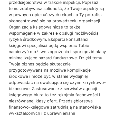
przedsiębiorstwa w trakcie inspekcji. Poprzez
temu zdobywasz solidność, że Twoje aspekty są
w pewnych opiekuńczych rękach, a Ty potrafisz
skoncentrować się na prowadzeniu organizacji.
Organizacja księgowalnicze to także
wspomaganie w zakresie obsługi możliwością
ryzyka środkowym. Eksperci konsultanci
księgowi specjaliści będą wspierać Tobie
namierzyć możliwe zagrożenia i sporządzić plany
minimalizujące hazard funduszowe. Dzięki temu
Twoja biznes będzie skuteczniej
przygotowywana na możliwe komplikacje
środkowe i może być w stanie wydajniej
odpowiadać na ewoluujące się czynniki rynkowo-
biznesowe. Zastosowanie z serwisów agencji
księgowego biura to też rękojmia fachowości i
niezrównanej klasy ofert. Przedsiębiorstwa
finansowo-księgowe zatrudniają na stanowiska
wykształconych i z uprawnieniami