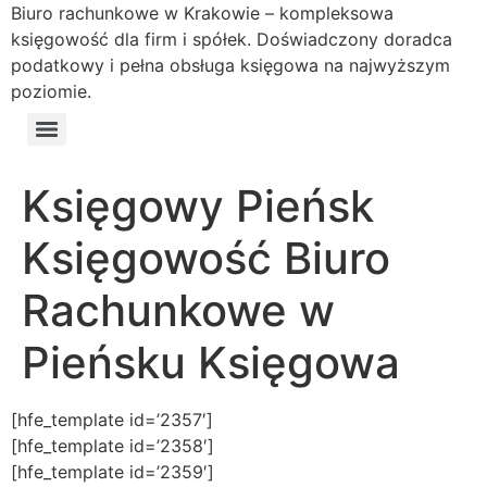
Biuro rachunkowe w Krakowie – kompleksowa
księgowość dla firm i spółek. Doświadczony doradca
podatkowy i pełna obsługa księgowa na najwyższym
poziomie.
Księgowy Pieńsk
Księgowość Biuro
Rachunkowe w
Pieńsku Księgowa
[hfe_template id=’2357′]
[hfe_template id=’2358′]
[hfe_template id=’2359′]