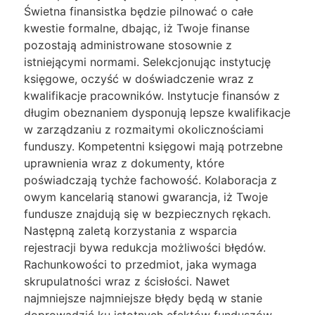
Świetna finansistka będzie pilnować o całe
kwestie formalne, dbając, iż Twoje finanse
pozostają administrowane stosownie z
istniejącymi normami. Selekcjonując instytucję
księgowe, oczyść w doświadczenie wraz z
kwalifikacje pracowników. Instytucje finansów z
długim obeznaniem dysponują lepsze kwalifikacje
w zarządzaniu z rozmaitymi okolicznościami
funduszy. Kompetentni księgowi mają potrzebne
uprawnienia wraz z dokumenty, które
poświadczają tychże fachowość. Kolaboracja z
owym kancelarią stanowi gwarancja, iż Twoje
fundusze znajdują się w bezpiecznych rękach.
Następną zaletą korzystania z wsparcia
rejestracji bywa redukcja możliwości błędów.
Rachunkowości to przedmiot, jaka wymaga
skrupulatności wraz z ścisłości. Nawet
najmniejsze najmniejsze błędy będą w stanie