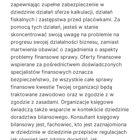
zapewniając zupełne zabezpieczenie w
dziedzinie działań sferze kalkulacji, działań
fiskalnych i zastępstwa przed placówkami. Za
pomocą tych działań, jesteś w stanie
skoncentrować swoją uwagę na problemie na
progresu swojej działalności biznesu, zamiast
martwienia obawiać o zagadnienia o aspekty
problemy finansowe sprawy. Oferty finansowe
wspierane za pośrednictwem doświadczonych
specjalistów finansowych oznacza
bezpieczeństwo, że wszystkie całe sprawy
finansowe kwestie Twojej organizacji będą
traktowane zawodowo oraz w zgodzie z w
zgodzie z zasadami. Organizacje księgowe
świadczą także wsparcie w kontekście dziedzinie
doradztwa bilansowego. Konsultant księgowy
bilansowy jest, fachowiec, kto jest zaznajomiona
w dziedzinie w dziedzinie przepisów regulacjach
jak również jest zdolna doradzić, jak