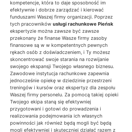
kompetencje, która to daje sposobność im
efektywnie i dobrze zarządzać i kierować
funduszami Waszej firmy organizacji. Poprzez
tych pracowników
usługi rachunkowe Pieńsk
ekspertyzie można zawsze być zawsze
przekonany że finanse Wasze firmy zasoby
finansowe są w w kompetentnych pewnych
rękach osób z doświadczeniem, i Ty możesz
skoncentrować swoje starania na rozwijanie
swojego ekspansji Twojego własnego biznesu.
Zawodowe instytucja rachunkowe zapewnia
jednocześnie opiekę w dziedzinie przestrzeni
treningów i kursów oraz ekspertyz dla zespołu
Waszej firmy personelu. Za pomocą takiej opieki
Twojego ekipa staną się efektywniej
przygotowani i gotowi do prowadzenia i
realizowania podejmowania ich własnych
powinności jak również będą mogli być będą
mogli efektywniej i skuteczniej działać razem z