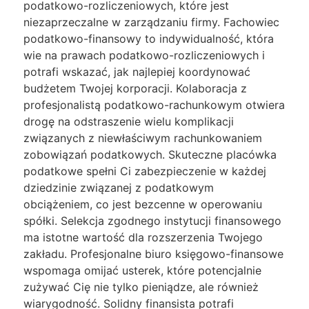
podatkowo-rozliczeniowych, które jest
niezaprzeczalne w zarządzaniu firmy. Fachowiec
podatkowo-finansowy to indywidualność, która
wie na prawach podatkowo-rozliczeniowych i
potrafi wskazać, jak najlepiej koordynować
budżetem Twojej korporacji. Kolaboracja z
profesjonalistą podatkowo-rachunkowym otwiera
drogę na odstraszenie wielu komplikacji
związanych z niewłaściwym rachunkowaniem
zobowiązań podatkowych. Skuteczne placówka
podatkowe spełni Ci zabezpieczenie w każdej
dziedzinie związanej z podatkowym
obciążeniem, co jest bezcenne w operowaniu
spółki. Selekcja zgodnego instytucji finansowego
ma istotne wartość dla rozszerzenia Twojego
zakładu. Profesjonalne biuro księgowo-finansowe
wspomaga omijać usterek, które potencjalnie
zużywać Cię nie tylko pieniądze, ale również
wiarygodność. Solidny finansista potrafi