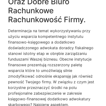
Oraz Dobre Biuro
Rachunkowe
Rachunkowość Firmy.
Determinacja na temat wykorzystywaniu przy
użyciu wsparcia kompetentnego instytutu
finansowo-księgowego a dodatkowo
doświadczonego adwokata doradcy fiskalnego
stanowi istotny etap w obrębie zarządzaniu
funduszami Waszej biznesu. Obecne instytucje
finansowe prezentują rozszerzony paletę
wsparcia które to umożliwiają silnie
zmodyfikować odnośnie ekspansję jak również
pewność Twojego firmy. W związku z czym jest
korzystne przeznaczyć środki na polu
profesjonalne zabezpieczenie w zakresie
księgowo-finansowej dodatkowo adwokatury
skarbowego? Najpierw aspektem,