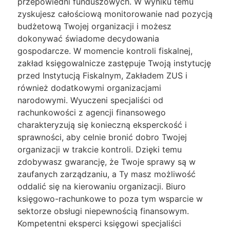
przepowiedni funduszowych. W wyniku temu
zyskujesz całościową monitorowanie nad pozycją
budżetową Twojej organizacji i możesz
dokonywać świadome decydowania
gospodarcze. W momencie kontroli fiskalnej,
zakład księgowalnicze zastępuje Twoją instytucję
przed Instytucją Fiskalnym, Zakładem ZUS i
również dodatkowymi organizacjami
narodowymi. Wyuczeni specjaliści od
rachunkowości z agencji finansowego
charakteryzują się konieczną eksperckość i
sprawności, aby celnie bronić dobro Twojej
organizacji w trakcie kontroli. Dzięki temu
zdobywasz gwarancję, że Twoje sprawy są w
zaufanych zarządzaniu, a Ty masz możliwość
oddalić się na kierowaniu organizacji. Biuro
księgowo-rachunkowe to poza tym wsparcie w
sektorze obsługi niepewnością finansowym.
Kompetentni eksperci księgowi specjaliści