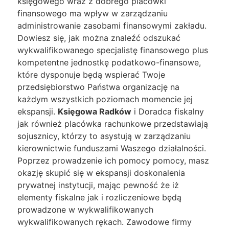
księgowego wraz z dobrego placówki
finansowego ma wpływ w zarządzaniu
administrowanie zasobami finansowymi zakładu.
Dowiesz się, jak można znaleźć odszukać
wykwalifikowanego specjalistę finansowego plus
kompetentne jednostkę podatkowo-finansowe,
które dysponuje będą wspierać Twoje
przedsiębiorstwo Państwa organizację na
każdym wszystkich poziomach momencie jej
ekspansji.
Księgowa Radków
i Doradca fiskalny
jak również placówka rachunkowe przedstawiają
sojusznicy, którzy to asystują w zarządzaniu
kierownictwie funduszami Waszego działalności.
Poprzez prowadzenie ich pomocy pomocy, masz
okazję skupić się w ekspansji doskonalenia
prywatnej instytucji, mając pewność że iż
elementy fiskalne jak i rozliczeniowe będą
prowadzone w wykwalifikowanych
wykwalifikowanych rękach. Zawodowe firmy