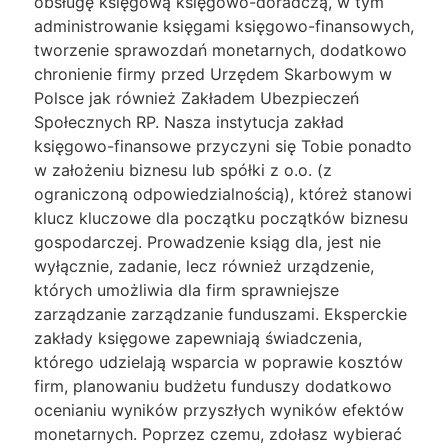
obsługę księgową księgowo-doradczą, w tym
administrowanie księgami księgowo-finansowych,
tworzenie sprawozdań monetarnych, dodatkowo
chronienie firmy przed Urzędem Skarbowym w
Polsce jak również Zakładem Ubezpieczeń
Społecznych RP. Nasza instytucja zakład
księgowo-finansowe przyczyni się Tobie ponadto
w założeniu biznesu lub spółki z o.o. (z
ograniczoną odpowiedzialnością), któreż stanowi
klucz kluczowe dla początku początków biznesu
gospodarczej. Prowadzenie ksiąg dla, jest nie
wyłącznie, zadanie, lecz również urządzenie,
których umożliwia dla firm sprawniejsze
zarządzanie zarządzanie funduszami. Eksperckie
zakłady księgowe zapewniają świadczenia,
którego udzielają wsparcia w poprawie kosztów
firm, planowaniu budżetu funduszy dodatkowo
ocenianiu wyników przyszłych wyników efektów
monetarnych. Poprzez czemu, zdołasz wybierać