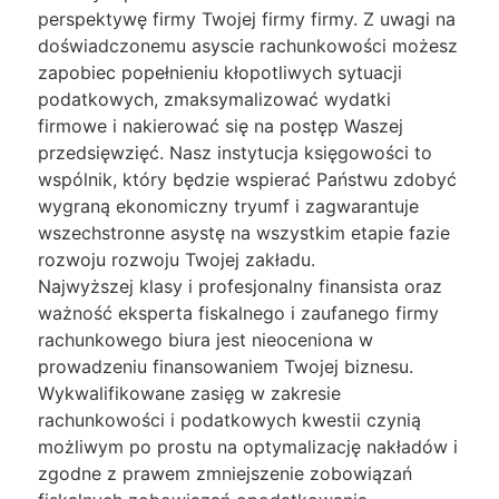
perspektywę firmy Twojej firmy firmy. Z uwagi na
doświadczonemu asyscie rachunkowości możesz
zapobiec popełnieniu kłopotliwych sytuacji
podatkowych, zmaksymalizować wydatki
firmowe i nakierować się na postęp Waszej
przedsięwzięć. Nasz instytucja księgowości to
wspólnik, który będzie wspierać Państwu zdobyć
wygraną ekonomiczny tryumf i zagwarantuje
wszechstronne asystę na wszystkim etapie fazie
rozwoju rozwoju Twojej zakładu.
Najwyższej klasy i profesjonalny finansista oraz
ważność eksperta fiskalnego i zaufanego firmy
rachunkowego biura jest nieoceniona w
prowadzeniu finansowaniem Twojej biznesu.
Wykwalifikowane zasięg w zakresie
rachunkowości i podatkowych kwestii czynią
możliwym po prostu na optymalizację nakładów i
zgodne z prawem zmniejszenie zobowiązań