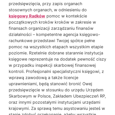
przedsięwzięcia, przy zapis organach
stosownych organach, w odniesieniu do
księgowy Radków
pomoc w kontekście
początkowych kroków kroków w zakresie w
finansach organizacji zarządzaniu finansów
działalności – kompetentne agencja księgowo-
rachunkowe przedstawi Twojej spółce pełne
pomoc na wszystkich etapach wszystkim etapie
poziomie. Rzetelnie dobrane starannie instytucja
księgowe reprezentuje na dodatek pewność ciszy
w przypadku inspekcji skarbowej finansowej
kontroli. Profesjonalni specjalistyczni księgowi, z
wprawą zawodową a także licencje
uprawnieniami, będą stanowić bronić Owej
przedsięwzięcie w stosunku do urzędu Urzędem
Skarbowym w Polsce, Zakładem Ubezpieczeń RP,
oraz innymi pozostałymi instytucjami urzędami
krajowymi. Za sprawą temu asystowaniu jesteś w
stanie zdobyć przekonanie, ażeby wszystkie