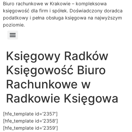
Biuro rachunkowe w Krakowie – kompleksowa
księgowość dla firm i spółek. Doświadczony doradca
podatkowy i pełna obsługa księgowa na najwyższym
poziomie.
Księgowy Radków
Księgowość Biuro
Rachunkowe w
Radkowie Księgowa
[hfe_template id=’2357′]
[hfe_template id=’2358′]
[hfe_template id=’2359′]