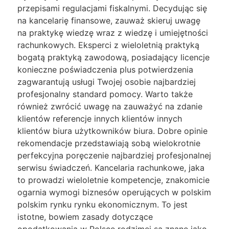
przepisami regulacjami fiskalnymi. Decydując się
na kancelarię finansowe, zauważ skieruj uwagę
na praktykę wiedzę wraz z wiedzę i umiejętności
rachunkowych. Eksperci z wieloletnią praktyką
bogatą praktyką zawodową, posiadający licencje
konieczne poświadczenia plus potwierdzenia
zagwarantują usługi Twojej osobie najbardziej
profesjonalny standard pomocy. Warto także
również zwrócić uwagę na zauważyć na zdanie
klientów referencje innych klientów innych
klientów biura użytkowników biura. Dobre opinie
rekomendacje przedstawiają sobą wielokrotnie
perfekcyjna poręczenie najbardziej profesjonalnej
serwisu świadczeń. Kancelaria rachunkowe, jaka
to prowadzi wieloletnie kompetencje, znakomicie
ogarnia wymogi biznesów operujących w polskim
polskim rynku rynku ekonomicznym. To jest
istotne, bowiem zasady dotyczące