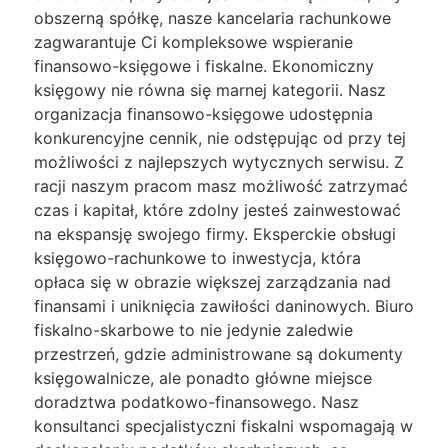
obszerną spółkę, nasze kancelaria rachunkowe
zagwarantuje Ci kompleksowe wspieranie
finansowo-księgowe i fiskalne. Ekonomiczny
księgowy nie równa się marnej kategorii. Nasz
organizacja finansowo-księgowe udostępnia
konkurencyjne cennik, nie odstępując od przy tej
możliwości z najlepszych wytycznych serwisu. Z
racji naszym pracom masz możliwość zatrzymać
czas i kapitał, które zdolny jesteś zainwestować
na ekspansję swojego firmy. Eksperckie obsługi
księgowo-rachunkowe to inwestycja, która
opłaca się w obrazie większej zarządzania nad
finansami i uniknięcia zawiłości daninowych. Biuro
fiskalno-skarbowe to nie jedynie zaledwie
przestrzeń, gdzie administrowane są dokumenty
księgowalnicze, ale ponadto główne miejsce
doradztwa podatkowo-finansowego. Nasz
konsultanci specjalistyczni fiskalni wspomagają w