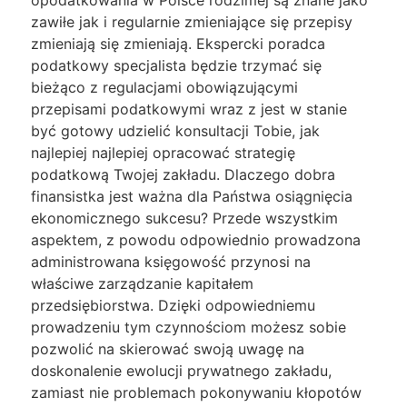
opodatkowania w Polsce rodzimej są znane jako
zawiłe jak i regularnie zmieniające się przepisy
zmieniają się zmieniają. Ekspercki poradca
podatkowy specjalista będzie trzymać się
bieżąco z regulacjami obowiązującymi
przepisami podatkowymi wraz z jest w stanie
być gotowy udzielić konsultacji Tobie, jak
najlepiej najlepiej opracować strategię
podatkową Twojej zakładu. Dlaczego dobra
finansistka jest ważna dla Państwa osiągnięcia
ekonomicznego sukcesu? Przede wszystkim
aspektem, z powodu odpowiednio prowadzona
administrowana księgowość przynosi na
właściwe zarządzanie kapitałem
przedsiębiorstwa. Dzięki odpowiedniemu
prowadzeniu tym czynnościom możesz sobie
pozwolić na skierować swoją uwagę na
doskonalenie ewolucji prywatnego zakładu,
zamiast nie problemach pokonywaniu kłopotów