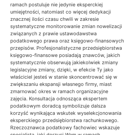
ramach postuluje nie jedynie eksperckiej
umiejętności, natomiast co więcej dedykacji
znacznej ilości czasu chwili w zakresie
systematyczne monitorowanie zmian nowelizacji
związanych z prawie ustawodawstwa
podatkowego prawa oraz księgowo-finansowych
przepisów. Profesjonalistyczne przedsiębiorstwa
księgowo-finansowe posiadają znawców, jakich
systematycznie obserwują jakiekolwiek zmiany
legislacyjne zmiany, dzięki, w efekcie Ty jako
właściciel jesteś w stanie skoncentrować się w
zwiększaniu ekspansji własnego firmy, miast
zmarnować okres w ramach organizacyjne
zajęcia. Konsultacja odnosząca ekspertem
podatkowym doradcą symbolizuje dalsza
korzyść wynikająca wskutek wyselekcjonowania
eksperckiego przedsiębiorstwa rachunkowego.
Rzeczoznawca podatkowy fachowiec wskazuje
specjalista, jaki dorzuci Wam w ramach