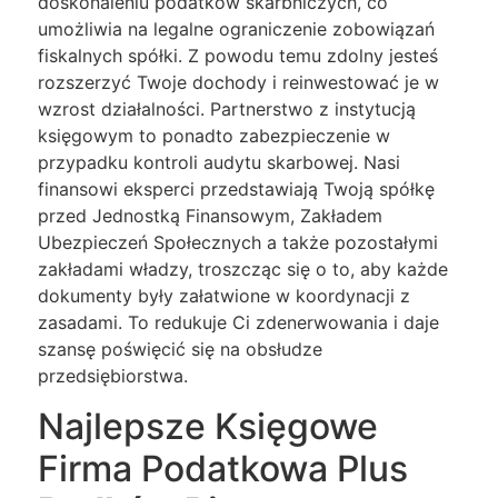
doskonaleniu podatków skarbniczych, co
umożliwia na legalne ograniczenie zobowiązań
fiskalnych spółki. Z powodu temu zdolny jesteś
rozszerzyć Twoje dochody i reinwestować je w
wzrost działalności. Partnerstwo z instytucją
księgowym to ponadto zabezpieczenie w
przypadku kontroli audytu skarbowej. Nasi
finansowi eksperci przedstawiają Twoją spółkę
przed Jednostką Finansowym, Zakładem
Ubezpieczeń Społecznych a także pozostałymi
zakładami władzy, troszcząc się o to, aby każde
dokumenty były załatwione w koordynacji z
zasadami. To redukuje Ci zdenerwowania i daje
szansę poświęcić się na obsłudze
przedsiębiorstwa.
Najlepsze Księgowe
Firma Podatkowa Plus