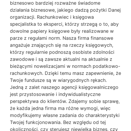
biznesowo bardziej rozważne świadome
działania biznesowe, jakiego dadzą pożytki Danej
organizacji. Rachunkowiec i księgowa
specjalistka to eksperci, którzy strzegą o to, aby
dowolne papiery księgowe były realizowane w
parze z regułami norm. Nasza firma finansowe
angażuje znających się na rzeczy księgowych,
którzy regularnie podnoszą osobiste zdolności
zawodowe i są zawsze aktualni na aktualnie z
bieżącymi nowelizacjami w normach podatkowo-
rachunkowych. Dzięki temu masz zapewnienie, że
Twoje fundusze są w wiarygodnych rękach.
Jedną z zalet naszego agencji księgowalniczego
jest przystosowanie i indywidualistyczne
perspektywa do klientów. Zdajemy sobie sprawę,
że każda jedna firma ma różne wymogi, więc
modyfikujemy własne zadania do charakterystyki
Twojej funkcjonowania. Bez względu od tej
okoliczności, czy sterujesz niewielką biznes, czy