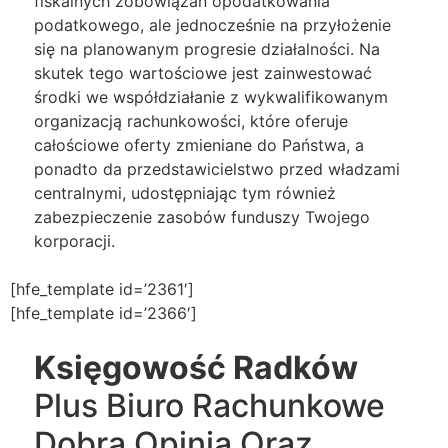
fiskalnych zobowiązań opodatkowania
podatkowego, ale jednocześnie na przyłożenie
się na planowanym progresie działalności. Na
skutek tego wartościowe jest zainwestować
środki we współdziałanie z wykwalifikowanym
organizacją rachunkowości, które oferuje
całościowe oferty zmieniane do Państwa, a
ponadto da przedstawicielstwo przed władzami
centralnymi, udostępniając tym również
zabezpieczenie zasobów funduszy Twojego
korporacji.
[hfe_template id=’2361′]
[hfe_template id=’2366′]
Księgowość Radków
Plus Biuro Rachunkowe
Dobra Opinia Oraz