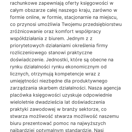
rachunkowe zapewniają oferty księgowości w
całym obszarze całej naszego kraju, zarówno w
formie online, w formie, stacjonarnie na miejscu,
co przynosi umożliwia Twojemu przedsiębiorstwu
zróżnicowanie oraz komfort współpracy
współdziałania z biurem. Jednym z z
priorytetowych działaniami określenia firmy
rozliczeniowego stanowi praktyczne
doświadczenie. Jednostki, które są obecne na
rynku działalności rynku ekonomicznym od
licznych, otrzymują kompetencje wraz z
umiejętności niezbędne dla produktywnego
zarządzania skarbem działalności. Nasza agencja
placówka księgowości uzyskuje odpowiednie
wieloletnie dwadzieścia lat doświadczenia
praktyki zawodowej w branży sektorze, co
stwarza możliwość stwarza możliwość naszemu
biuru prezentować pomoc na najwyższych
najbardziej optymalnym standardzie. Nasi