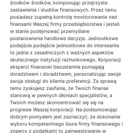
środków środków, komponując przejrzyste
zestawienia i studiów finansowych. Przez temu
posiadasz zupełną kontrolę monitorowanie nad
finansami Waszej firmy przedsiębiorstwa i jesteś
w stanie podejmować przemyślane
postanowienia handlowe decyzje. Jednostkowe
podejście podejście jednostkowe do interesanta
to jedna z zasadniczych z ważnych aspektów
skutecznego instytucji rachunkowego. Korporacji
eksperci finansowi bezustannie pomagają
doradztwem i doradztwem, personalizując swoje
swoje obsługi do klienta preferencji. Za sprawą
temu zyskujesz zaufanie, że Twoich finanse
stanowią w pewnych dłoniach specjalistów, a
Twoich możesz skoncentrować się się na
progresie Waszej korporacji. Na podsumowując
dobrym pomysłem jest zaznaczyć, że dokonanie
wyboru kompetentnego biura firmy finansowego i
znawcy z podatkami to zainwestowanie w