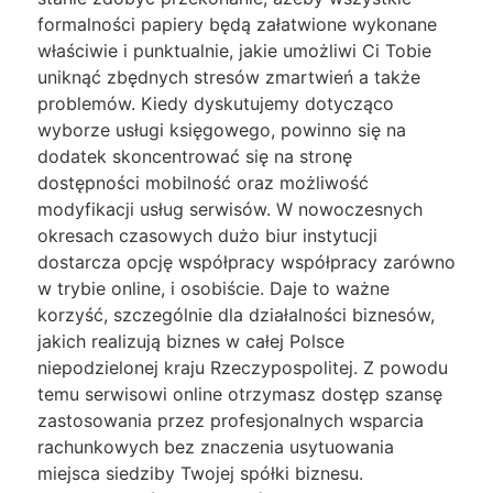
formalności papiery będą załatwione wykonane
właściwie i punktualnie, jakie umożliwi Ci Tobie
uniknąć zbędnych stresów zmartwień a także
problemów. Kiedy dyskutujemy dotycząco
wyborze usługi księgowego, powinno się na
dodatek skoncentrować się na stronę
dostępności mobilność oraz możliwość
modyfikacji usług serwisów. W nowoczesnych
okresach czasowych dużo biur instytucji
dostarcza opcję współpracy współpracy zarówno
w trybie online, i osobiście. Daje to ważne
korzyść, szczególnie dla działalności biznesów,
jakich realizują biznes w całej Polsce
niepodzielonej kraju Rzeczypospolitej. Z powodu
temu serwisowi online otrzymasz dostęp szansę
zastosowania przez profesjonalnych wsparcia
rachunkowych bez znaczenia usytuowania
miejsca siedziby Twojej spółki biznesu.