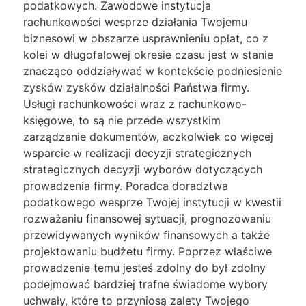
podatkowych. Zawodowe instytucja
rachunkowości wesprze działania Twojemu
biznesowi w obszarze usprawnieniu opłat, co z
kolei w długofalowej okresie czasu jest w stanie
znacząco oddziaływać w kontekście podniesienie
zysków zysków działalności Państwa firmy.
Usługi rachunkowości wraz z rachunkowo-
księgowe, to są nie przede wszystkim
zarządzanie dokumentów, aczkolwiek co więcej
wsparcie w realizacji decyzji strategicznych
strategicznych decyzji wyborów dotyczących
prowadzenia firmy. Poradca doradztwa
podatkowego wesprze Twojej instytucji w kwestii
rozważaniu finansowej sytuacji, prognozowaniu
przewidywanych wyników finansowych a także
projektowaniu budżetu firmy. Poprzez właściwe
prowadzenie temu jesteś zdolny do był zdolny
podejmować bardziej trafne świadome wybory
uchwały, które to przyniosą zalety Twojego