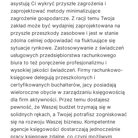
asystują Ci wykryć przyszłe zagrożenia i
zaprojektować metody minimalizujące
zagrożenie gospodarcze. Z racji temu Twoja
zakład może być wydajniej zaprojektowana na
przyszłe przeszkody zasobowe i jest w stanie
zdolna celniej odpowiadać na fluktuujące się
sytuacje rynkowe. Zastosowywanie z świadczeń
usługowych przedsiębiorstwa rachunkowego
biura to też poręczenie profesjonalizmu i
wysokiej jakości świadczeń. Firmy rachunkowo-
księgowe delegują przeszkolonych i
certyfikowanych buchalterów, jacy posiadają
wieloroczne obycie w zarządzaniu księgowością
dla firm aktywności. Przez temu dostajesz
pewność, że Waszej budżet trzymają się w
solidnych rękach, a Twojej potrafisz zogniskować
się na rozwoju Waszej biznesu. Kompetentne
agencje księgowości dostarczają jednocześnie
pracy księgowe zdalne, co czyni możliwym