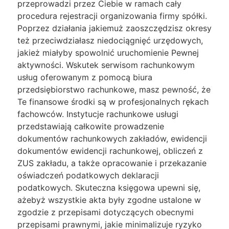
przeprowadzi przez Ciebie w ramach cały
procedura rejestracji organizowania firmy spółki.
Poprzez działania jakiemuż zaoszczędzisz okresy
też przeciwdziałasz niedociągnięć urzędowych,
jakież miałyby spowolnić uruchomienie Pewnej
aktywności. Wskutek serwisom rachunkowym
usług oferowanym z pomocą biura
przedsiębiorstwo rachunkowe, masz pewność, że
Te finansowe środki są w profesjonalnych rękach
fachowców. Instytucje rachunkowe usługi
przedstawiają całkowite prowadzenie
dokumentów rachunkowych zakładów, ewidencji
dokumentów ewidencji rachunkowej, obliczeń z
ZUS zakładu, a także opracowanie i przekazanie
oświadczeń podatkowych deklaracji
podatkowych. Skuteczna księgowa upewni się,
ażebyż wszystkie akta były zgodne ustalone w
zgodzie z przepisami dotyczących obecnymi
przepisami prawnymi, jakie minimalizuje ryzyko