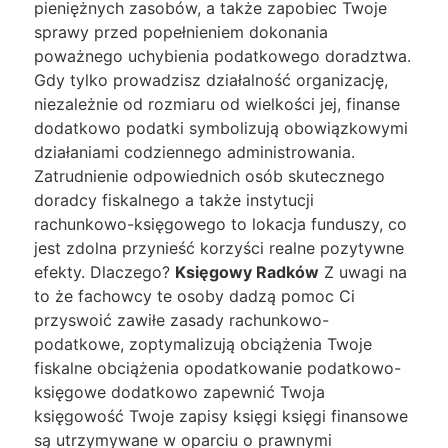
pieniężnych zasobów, a także zapobiec Twoje
sprawy przed popełnieniem dokonania
poważnego uchybienia podatkowego doradztwa.
Gdy tylko prowadzisz działalność organizację,
niezależnie od rozmiaru od wielkości jej, finanse
dodatkowo podatki symbolizują obowiązkowymi
działaniami codziennego administrowania.
Zatrudnienie odpowiednich osób skutecznego
doradcy fiskalnego a także instytucji
rachunkowo-księgowego to lokacja funduszy, co
jest zdolna przynieść korzyści realne pozytywne
efekty. Dlaczego?
Księgowy Radków
Z uwagi na
to że fachowcy te osoby dadzą pomoc Ci
przyswoić zawiłe zasady rachunkowo-
podatkowe, zoptymalizują obciążenia Twoje
fiskalne obciążenia opodatkowanie podatkowo-
księgowe dodatkowo zapewnić Twoja
księgowość Twoje zapisy księgi księgi finansowe
są utrzymywane w oparciu o prawnymi