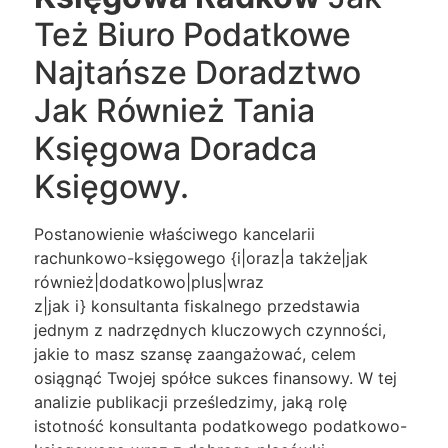
Też Biuro Podatkowe
Najtańsze Doradztwo
Jak Również Tania
Księgowa Doradca
Księgowy.
Postanowienie właściwego kancelarii
rachunkowo-księgowego {i|oraz|a także|jak
również|dodatkowo|plus|wraz
z|jak i} konsultanta fiskalnego przedstawia
jednym z nadrzędnych kluczowych czynności,
jakie to masz szansę zaangażować, celem
osiągnąć Twojej spółce sukces finansowy. W tej
analizie publikacji prześledzimy, jaką rolę
istotność konsultanta podatkowego podatkowo-