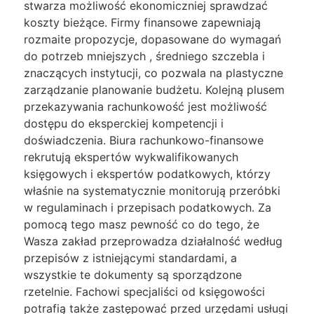
stwarza możliwość ekonomiczniej sprawdzać
koszty bieżące. Firmy finansowe zapewniają
rozmaite propozycje, dopasowane do wymagań
do potrzeb mniejszych , średniego szczebla i
znaczących instytucji, co pozwala na plastyczne
zarządzanie planowanie budżetu. Kolejną plusem
przekazywania rachunkowość jest możliwość
dostępu do eksperckiej kompetencji i
doświadczenia. Biura rachunkowo-finansowe
rekrutują ekspertów wykwalifikowanych
księgowych i ekspertów podatkowych, którzy
właśnie na systematycznie monitorują przeróbki
w regulaminach i przepisach podatkowych. Za
pomocą tego masz pewność co do tego, że
Wasza zakład przeprowadza działalność według
przepisów z istniejącymi standardami, a
wszystkie te dokumenty są sporządzone
rzetelnie. Fachowi specjaliści od księgowości
potrafią także zastępować przed urzędami usługi