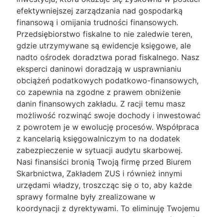
efektywniejszej zarządzania nad gospodarką
finansową i omijania trudności finansowych.
Przedsiębiorstwo fiskalne to nie zaledwie teren,
gdzie utrzymywane są ewidencje księgowe, ale
nadto ośrodek doradztwa porad fiskalnego. Nasz
eksperci daninowi doradzają w usprawnianiu
obciążeń podatkowych podatkowo-finansowych,
co zapewnia na zgodne z prawem obniżenie
danin finansowych zakładu. Z racji temu masz
możliwość rozwinąć swoje dochody i inwestować
z powrotem je w ewolucję procesów. Współpraca
z kancelarią księgowalniczym to na dodatek
zabezpieczenie w sytuacji audytu skarbowej.
Nasi finansiści bronią Twoją firmę przed Biurem
Skarbnictwa, Zakładem ZUS i również innymi
urzędami władzy, troszcząc się o to, aby każde
sprawy formalne były zrealizowane w
koordynacji z dyrektywami. To eliminuję Twojemu