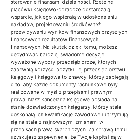
sterowanie finansami działalności. Rzetelne
placówki księgowo-doradcze dostarczają
wsparcie, jakiego wspierają w udoskonalaniu
nakładów, projektowaniu środków też
przewidywaniu wyników finansowych przyszłych
finansowych rezultatów finansowych
finansowych. Na skutek dzięki temu, możesz
decydować bardziej świadome decyzje
wyważone wybory przedsiębiorcze, których
zapewnią korzyści pożytki Tej przedsiębiorstwu.
Księgowy i księgowa to znawcy, którzy zabiegają
o to, aby każde dokumenty rachunkowe były
realizowane w myśl z przepisami prawnymi
prawa. Nasz kancelaria księgowe posiada na
stanie doświadczonych księgarzy, którzy stałe
doskonalą ich kwalifikacje zawodowe i utrzymują
się na stałe z najnowszymi zmianami w
przepisach prawa skarbniczych. Za sprawą temu
uzyskujesz zapewnienie, że Twoje kapitał są w