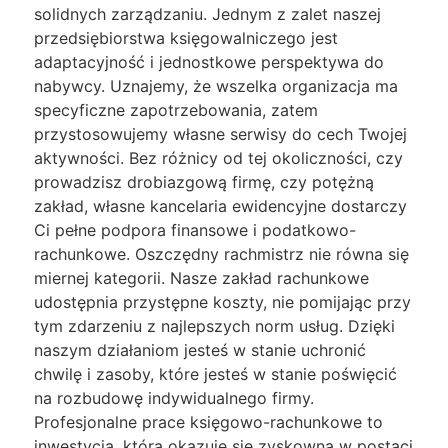
solidnych zarządzaniu. Jednym z zalet naszej
przedsiębiorstwa księgowalniczego jest
adaptacyjność i jednostkowe perspektywa do
nabywcy. Uznajemy, że wszelka organizacja ma
specyficzne zapotrzebowania, zatem
przystosowujemy własne serwisy do cech Twojej
aktywności. Bez różnicy od tej okoliczności, czy
prowadzisz drobiazgową firmę, czy potężną
zakład, własne kancelaria ewidencyjne dostarczy
Ci pełne podpora finansowe i podatkowo-
rachunkowe. Oszczędny rachmistrz nie równa się
miernej kategorii. Nasze zakład rachunkowe
udostępnia przystępne koszty, nie pomijając przy
tym zdarzeniu z najlepszych norm usług. Dzięki
naszym działaniom jesteś w stanie uchronić
chwilę i zasoby, które jesteś w stanie poświęcić
na rozbudowę indywidualnego firmy.
Profesjonalne prace księgowo-rachunkowe to
inwestycja, która okazuje się zyskowna w postaci