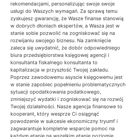
rekomendacjami, personalizując swoje swoje
usługi do Waszych wymagań. Za sprawą temu
zyskujesz gwarancję, że Wasze finanse stanowią
w dobrych dłoniach ekspertów, a Wasza jest w
stanie sobie pozwolić na zogniskować się na
rozwijaniu swojego biznesu. Na zamknięcie
zaleca się uwydatnić, że dobór odpowiedniego
biura przedsiębiorstwa księgowej agencji i
konsultanta fiskalnego konsultanta to
kapitalizacja w przyszłość Twojej zakładu.
Poprzez zawodowemu asyscie księgowemu jest
w stanie zapobiec popełnieniu problematycznych
sytuacji opodatkowania podatkowego,
zmniejszyć wydatki i zogniskować się na rozwój
Twojej działalności. Nasze agencja finansowe to
kooperant, który wesprze Ci osiągnąć
powodzenie w sukcesie ekonomiczny tryumf i
zagwarantuje kompletne wsparcie pomoc na
każdym etapie na wszelkim etapie poziomie