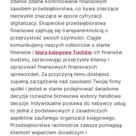
zdalnie zdalne kontrolowanie finansowym
zasobem przedsiębiorstwa, co bywa znaczące
niezwykle znaczące w epoce cyfryzacji
digitalizacji. Eksperckie przedsiębiorstwa
finansowe zajmują się transparentnością o
przejrzystość swoich czynności. Ciągle
komunikujemy naszych odbiorców o stanie
finansów i
biura księgowe Tuchów
ich finansów
budżetu, opracowując przejrzyste bilansy i
opracowań finansowych finansowych
sprawozdań. Za przyczyną temu dostajesz
zupełną zarządzanie nad zasobami Twojej firmy
spółki i jesteś w stanie podejmować świadome
decyzje rozważne biznesowe wybory handlowe
decyzje. Indywidualne postawa do nabywcy usług
to jedna z podstawowych z zasadniczych
aspektów zaufanego organizacji księgowego.
Przedsiębiorstwa rachmistrze zawsze pomagają
klientom wsparciem doradczym i