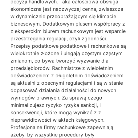
decyzji handlowych. Taka całościowa obsługa
ekonomiczna jest nadzwyczaj cenna, zwłaszcza
w dynamicznie przeobrażającym się klimacie
biznesowym. Dodatkowym plusem współpracy z
z eksperckim biurem rachunkowym jest wsparcie
przestrzegania regulacji, czyli zgodności.
Przepisy podatkowe podatkowe i rachunkowe są
wielokrotnie złożone i ulegają częstym częstym
zmianom, co bywa tworzyć wyzwanie dla
przedsiębiorców. Rachmistrze z wieloletnim
doświadczeniem z długoletnim doświadczeniem
są aktualni z obecnymi regulacjami i są w stanie
dopasować działania działalności do nowych
wymogów prawnych. Za sprawą czego
minimalizujesz ryzyko ryzyka sankcji, i
konsekwencji, które mogą wynikać z z
nieprawidłowości w aktach księgowych.
Profesjonalne firmy rachunkowe zapewniają
ażeby, by wszystkie procedury były