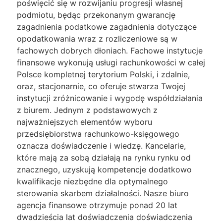
poświęcić się w rozwijaniu progresji własnej
podmiotu, będąc przekonanym gwarancję
zagadnienia podatkowe zagadnienia dotyczące
opodatkowania wraz z rozliczeniowe są w
fachowych dobrych dłoniach. Fachowe instytucje
finansowe wykonują usługi rachunkowości w całej
Polsce kompletnej terytorium Polski, i zdalnie,
oraz, stacjonarnie, co oferuje stwarza Twojej
instytucji zróżnicowanie i wygodę współdziałania
z biurem. Jednym z podstawowych z
najważniejszych elementów wyboru
przedsiębiorstwa rachunkowo-księgowego
oznacza doświadczenie i wiedzę. Kancelarie,
które mają za sobą działają na rynku rynku od
znacznego, uzyskują kompetencje dodatkowo
kwalifikacje niezbędne dla optymalnego
sterowania skarbem działalności. Nasze biuro
agencja finansowe otrzymuje ponad 20 lat
dwadzieścia lat doświadczenia doświadczenia