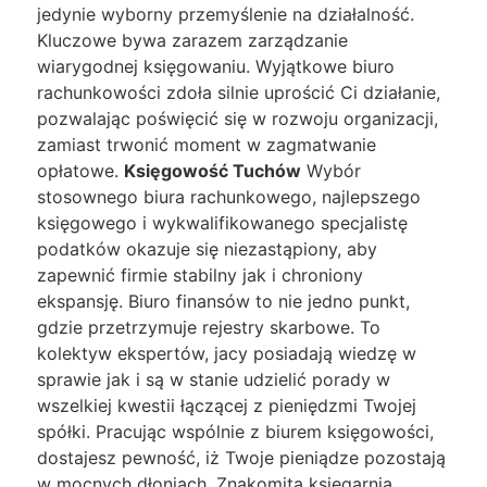
jedynie wyborny przemyślenie na działalność.
Kluczowe bywa zarazem zarządzanie
wiarygodnej księgowaniu. Wyjątkowe biuro
rachunkowości zdoła silnie uprościć Ci działanie,
pozwalając poświęcić się w rozwoju organizacji,
zamiast trwonić moment w zagmatwanie
opłatowe.
Księgowość Tuchów
Wybór
stosownego biura rachunkowego, najlepszego
księgowego i wykwalifikowanego specjalistę
podatków okazuje się niezastąpiony, aby
zapewnić firmie stabilny jak i chroniony
ekspansję. Biuro finansów to nie jedno punkt,
gdzie przetrzymuje rejestry skarbowe. To
kolektyw ekspertów, jacy posiadają wiedzę w
sprawie jak i są w stanie udzielić porady w
wszelkiej kwestii łączącej z pieniędzmi Twojej
spółki. Pracując wspólnie z biurem księgowości,
dostajesz pewność, iż Twoje pieniądze pozostają
w mocnych dłoniach. Znakomita księgarnia