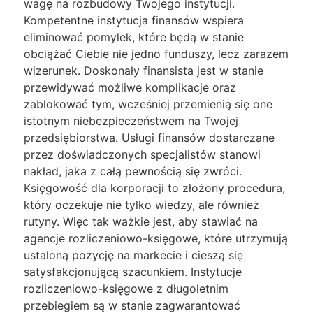
wagę na rozbudowy Twojego instytucji.
Kompetentne instytucja finansów wspiera
eliminować pomylek, które będą w stanie
obciążać Ciebie nie jedno funduszy, lecz zarazem
wizerunek. Doskonały finansista jest w stanie
przewidywać możliwe komplikacje oraz
zablokować tym, wcześniej przemienią się one
istotnym niebezpieczeństwem na Twojej
przedsiębiorstwa. Usługi finansów dostarczane
przez doświadczonych specjalistów stanowi
nakład, jaka z całą pewnością się zwróci.
Księgowość dla korporacji to złożony procedura,
który oczekuje nie tylko wiedzy, ale również
rutyny. Więc tak ważkie jest, aby stawiać na
agencje rozliczeniowo-księgowe, które utrzymują
ustaloną pozycję na markecie i cieszą się
satysfakcjonującą szacunkiem. Instytucje
rozliczeniowo-księgowe z długoletnim
przebiegiem są w stanie zagwarantować