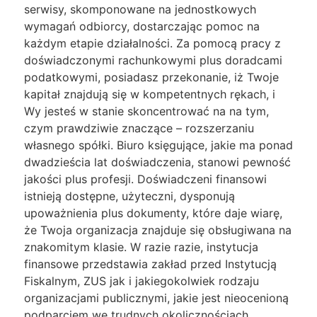
serwisy, skomponowane na jednostkowych
wymagań odbiorcy, dostarczając pomoc na
każdym etapie działalności. Za pomocą pracy z
doświadczonymi rachunkowymi plus doradcami
podatkowymi, posiadasz przekonanie, iż Twoje
kapitał znajdują się w kompetentnych rękach, i
Wy jesteś w stanie skoncentrować na na tym,
czym prawdziwie znaczące – rozszerzaniu
własnego spółki. Biuro księgujące, jakie ma ponad
dwadzieścia lat doświadczenia, stanowi pewność
jakości plus profesji. Doświadczeni finansowi
istnieją dostępne, użyteczni, dysponują
upoważnienia plus dokumenty, które daje wiarę,
że Twoja organizacja znajduje się obsługiwana na
znakomitym klasie. W razie razie, instytucja
finansowe przedstawia zakład przed Instytucją
Fiskalnym, ZUS jak i jakiegokolwiek rodzaju
organizacjami publicznymi, jakie jest nieocenioną
podparciem we trudnych okolicznościach.