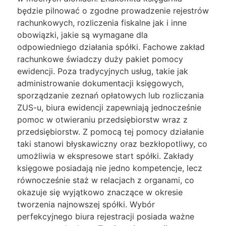
będzie pilnować o zgodne prowadzenie rejestrów
rachunkowych, rozliczenia fiskalne jak i inne
obowiązki, jakie są wymagane dla
odpowiedniego działania spółki. Fachowe zakład
rachunkowe świadczy duży pakiet pomocy
ewidencji. Poza tradycyjnych usług, takie jak
administrowanie dokumentacji księgowych,
sporządzanie zeznań opłatowych lub rozliczania
ZUS-u, biura ewidencji zapewniają jednocześnie
pomoc w otwieraniu przedsiębiorstw wraz z
przedsiębiorstw. Z pomocą tej pomocy działanie
taki stanowi błyskawiczny oraz bezkłopotliwy, co
umożliwia w ekspresowe start spółki. Zakłady
księgowe posiadają nie jedno kompetencje, lecz
równocześnie staż w relacjach z organami, co
okazuje się wyjątkowo znaczące w okresie
tworzenia najnowszej spółki. Wybór
perfekcyjnego biura rejestracji posiada ważne