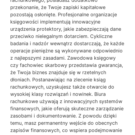
rachunkowego, posiadasz dodatkowo
przekonanie, że Twoje zapiski kapitałowe
pozostają osłonięte. Profesjonalne organizacje
księgowości implementują innowacyjne
urządzenia protektory, jakie zabezpieczają dane
przeciwko nielegalnym dotarciem. Cykliczne
badania i nadzór wewnątrz dostarczają, że każde
operacje pieniężne są wykonywane odpowiednio
z najlepszymi zasadami. Zawodowa księgowy
czy fachowiec skarbowy przedstawia gwarancja,
że Twoja biznes znajduje się w rzetelnych
dłoniach. Postanawiając na zlecenie ksiąg
rachunkowych, uzyskujesz także otwarcie do
wysokiej klasy rozwiązań i nowinek. Biura
rachunkowe używają z innowacyjnych systemów
finansowych, jakie oferują skuteczne zarządzanie
zasobami i dokumentowanie. Z powodu dzięki
temu, masz permanentny wejście do obecnych
zapisów finansowych, co wspiera podejmowanie