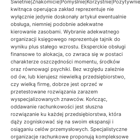
Świetnie|Znakomicie|Pomyślnie|Korzystnie|Pozytywnie
kwitnąca operująca zakład reprezentuje nie
wyłącznie jedynie doskonały artykuł ewentualnie
obsługa, niemniej podobnie adekwatne
kierowanie zasobami. Wybranie adekwatnego
organizacji księgowego reprezentuje tajnik do
wyniku plus stałego wzrostu. Eksperckie obsługi
finansowe to alokacja, co zwraca się w postaci
charakterze oszczędności momentu, środków
oraz równowagi psychiki. Bez względu zależnie
od ów, lub kierujesz niewielką przedsiębiorstwo,
czy wielką firmę, dobrze jest oprzeć w
przetestowane rozwiązania zarazem
wyspecjalizowanych znawców. Kończąc,
oddawanie rachunkowości jest słuszna
rozwiązanie ku każdej przedsiębiorstwa, która
dąży zogniskować się na swoim ekspansji i
osiąganiu celów przemysłowych. Specjalistyczne
organizacje rachunkowe proponują kompleksowe