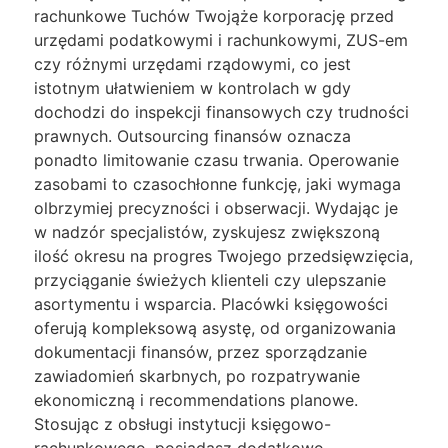
rachunkowe Tuchów Twojąże korporację przed
urzędami podatkowymi i rachunkowymi, ZUS-em
czy różnymi urzędami rządowymi, co jest
istotnym ułatwieniem w kontrolach w gdy
dochodzi do inspekcji finansowych czy trudności
prawnych. Outsourcing finansów oznacza
ponadto limitowanie czasu trwania. Operowanie
zasobami to czasochłonne funkcję, jaki wymaga
olbrzymiej precyzności i obserwacji. Wydając je
w nadzór specjalistów, zyskujesz zwiększoną
ilość okresu na progres Twojego przedsięwzięcia,
przyciąganie świeżych klienteli czy ulepszanie
asortymentu i wsparcia. Placówki księgowości
oferują kompleksową asystę, od organizowania
dokumentacji finansów, przez sporządzanie
zawiadomień skarbnych, po rozpatrywanie
ekonomiczną i recommendations planowe.
Stosując z obsługi instytucji księgowo-