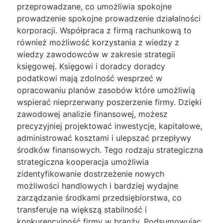
przeprowadzane, co umożliwia spokojne
prowadzenie spokojne prowadzenie działalności
korporacji. Współpraca z firmą rachunkową to
również możliwość korzystania z wiedzy z
wiedzy zawodowców w zakresie strategii
księgowej. Księgowi i doradcy doradcy
podatkowi mają zdolność wesprzeć w
opracowaniu planów zasobów które umożliwią
wspierać nieprzerwany poszerzenie firmy. Dzięki
zawodowej analizie finansowej, możesz
precyzyjniej projektować inwestycje, kapitałowe,
administrować kosztami i ulepszać przepływy
środków finansowych. Tego rodzaju strategiczna
strategiczna kooperacja umożliwia
zidentyfikowanie dostrzeżenie nowych
możliwości handlowych i bardziej wydajne
zarządzanie środkami przedsiębiorstwa, co
transferuje na większą stabilność i
konkurencyjność firmy w branży. Podsumowując