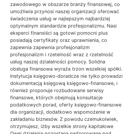
zawodowego w obszarze branży finansowej, co
umożliwia przynosi naszej organizacji oferować
świadczenia usług w najlepszym najbardziej
optymalnym standardzie profesjonalizmu. Nasi
eksperci finansiści są gotowi pomocni plus
posiadają certyfikaty oraz uprawnienia, co
zapewnia zapewnia profesjonalizm
profesjonalizm i rzetelność wraz z rzetelność
usług naszej działalności pomocy. Solidna
obsługa finansowa wyraża trzon wszelkiej spółki.
Instytucja księgowo-doradcze nie tylko prowadzi
dokumentacją księgową księgowo-finansowe, i
również proponuje rozbudowane serwisy
finansowe, których obejmują konsultacje
podatkowych porad, oferty księgowo-finansowe
dla organizacji, dodatkowo wspomożenie w
zakładaniu biznesów. Z powodu czemukolwiek,
otrzymujesz, iżby wszelkie strony kapitałowe
Owej działania pozostaną nadzorowane pod