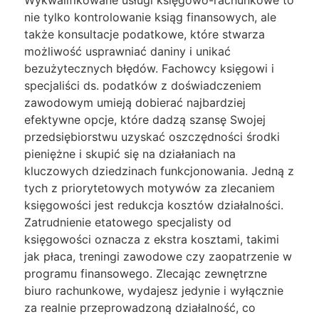
Wykwalifikowane usługi księgowo-rachunkowe to
nie tylko kontrolowanie ksiąg finansowych, ale
także konsultacje podatkowe, które stwarza
możliwość usprawniać daniny i unikać
bezużytecznych błędów. Fachowcy księgowi i
specjaliści ds. podatków z doświadczeniem
zawodowym umieją dobierać najbardziej
efektywne opcje, które dadzą szansę Swojej
przedsiębiorstwu uzyskać oszczędności środki
pieniężne i skupić się na działaniach na
kluczowych dziedzinach funkcjonowania. Jedną z
tych z priorytetowych motywów za zlecaniem
księgowości jest redukcja kosztów działalności.
Zatrudnienie etatowego specjalisty od
księgowości oznacza z ekstra kosztami, takimi
jak płaca, treningi zawodowe czy zaopatrzenie w
programu finansowego. Zlecając zewnętrzne
biuro rachunkowe, wydajesz jedynie i wyłącznie
za realnie przeprowadzoną działalność, co