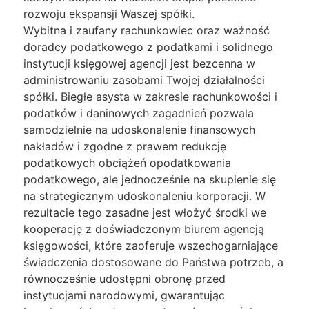
rozwoju ekspansji Waszej spółki.
Wybitna i zaufany rachunkowiec oraz ważność
doradcy podatkowego z podatkami i solidnego
instytucji księgowej agencji jest bezcenna w
administrowaniu zasobami Twojej działalności
spółki. Biegłe asysta w zakresie rachunkowości i
podatków i daninowych zagadnień pozwala
samodzielnie na udoskonalenie finansowych
nakładów i zgodne z prawem redukcję
podatkowych obciążeń opodatkowania
podatkowego, ale jednocześnie na skupienie się
na strategicznym udoskonaleniu korporacji. W
rezultacie tego zasadne jest włożyć środki we
kooperację z doświadczonym biurem agencją
księgowości, które zaoferuje wszechogarniające
świadczenia dostosowane do Państwa potrzeb, a
równocześnie udostępni obronę przed
instytucjami narodowymi, gwarantując