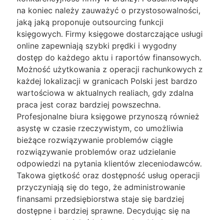
na koniec należy zauważyć o przystosowalności,
jaką jaką proponuje outsourcing funkcji
księgowych. Firmy księgowe dostarczające usługi
online zapewniają szybki prędki i wygodny
dostęp do każdego aktu i raportów finansowych.
Możność użytkowania z operacji rachunkowych z
każdej lokalizacji w granicach Polski jest bardzo
wartościowa w aktualnych realiach, gdy zdalna
praca jest coraz bardziej powszechna.
Profesjonalne biura księgowe przynoszą również
asystę w czasie rzeczywistym, co umożliwia
bieżące rozwiązywanie problemów ciągłe
rozwiązywanie problemów oraz udzielanie
odpowiedzi na pytania klientów zleceniodawców.
Takowa giętkość oraz dostępność usług operacji
przyczyniają się do tego, że administrowanie
finansami przedsiębiorstwa staje się bardziej
dostępne i bardziej sprawne. Decydując się na