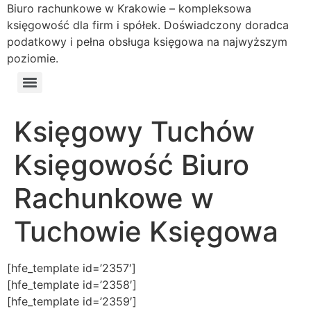
Biuro rachunkowe w Krakowie – kompleksowa
księgowość dla firm i spółek. Doświadczony doradca
podatkowy i pełna obsługa księgowa na najwyższym
poziomie.
Księgowy Tuchów
Księgowość Biuro
Rachunkowe w
Tuchowie Księgowa
[hfe_template id=’2357′]
[hfe_template id=’2358′]
[hfe_template id=’2359′]