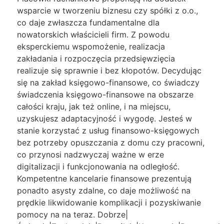
wsparcie w tworzeniu biznesu czy spółki z o.o.,
co daje zwłaszcza fundamentalne dla
nowatorskich właścicieli firm. Z powodu
eksperckiemu wspomożenie, realizacja
zakładania i rozpoczęcia przedsięwzięcia
realizuje się sprawnie i bez kłopotów. Decydując
się na zakład księgowo-finansowe, co świadczy
świadczenia księgowo-finansowe na obszarze
całości kraju, jak też online, i na miejscu,
uzyskujesz adaptacyjność i wygodę. Jesteś w
stanie korzystać z usług finansowo-księgowych
bez potrzeby opuszczania z domu czy pracowni,
co przynosi nadzwyczaj ważne w erze
digitalizacji i funkcjonowania na odległość.
Kompetentne kancelarie finansowe prezentują
ponadto asysty zdalne, co daje możliwość na
prędkie likwidowanie komplikacji i pozyskiwanie
pomocy na na teraz. Dobrze|