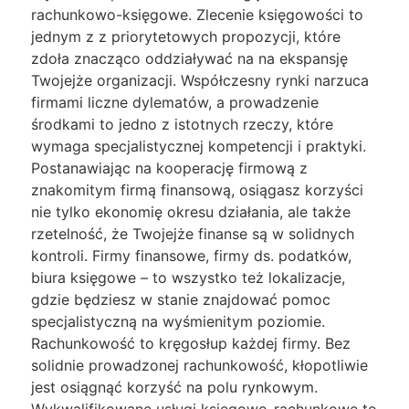
rachunkowo-księgowe. Zlecenie księgowości to
jednym z z priorytetowych propozycji, które
zdoła znacząco oddziaływać na na ekspansję
Twojejże organizacji. Współczesny rynki narzuca
firmami liczne dylematów, a prowadzenie
środkami to jedno z istotnych rzeczy, które
wymaga specjalistycznej kompetencji i praktyki.
Postanawiając na kooperację firmową z
znakomitym firmą finansową, osiągasz korzyści
nie tylko ekonomię okresu działania, ale także
rzetelność, że Twojejże finanse są w solidnych
kontroli. Firmy finansowe, firmy ds. podatków,
biura księgowe – to wszystko też lokalizacje,
gdzie będziesz w stanie znajdować pomoc
specjalistyczną na wyśmienitym poziomie.
Rachunkowość to kręgosłup każdej firmy. Bez
solidnie prowadzonej rachunkowość, kłopotliwie
jest osiągnąć korzyść na polu rynkowym.