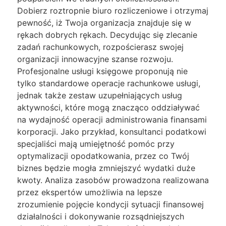
Dobierz roztropnie biuro rozliczeniowe i otrzymaj
pewność, iż Twoja organizacja znajduje się w
rękach dobrych rękach. Decydując się zlecanie
zadań rachunkowych, rozpościerasz swojej
organizacji innowacyjne szanse rozwoju.
Profesjonalne usługi księgowe proponują nie
tylko standardowe operacje rachunkowe usługi,
jednak także zestaw uzupełniających usług
aktywności, które mogą znacząco oddziaływać
na wydajność operacji administrowania finansami
korporacji. Jako przykład, konsultanci podatkowi
specjaliści mają umiejętność pomóc przy
optymalizacji opodatkowania, przez co Twój
biznes będzie mogła zmniejszyć wydatki duże
kwoty. Analiza zasobów prowadzona realizowana
przez ekspertów umożliwia na lepsze
zrozumienie pojęcie kondycji sytuacji finansowej
działalności i dokonywanie rozsądniejszych