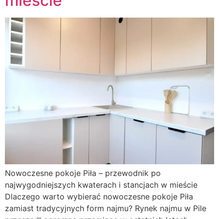
mieście
Nowoczesne pokoje Piła – przewodnik po
najwygodniejszych kwaterach i stancjach w mieście
Dlaczego warto wybierać nowoczesne pokoje Piła
zamiast tradycyjnych form najmu? Rynek najmu w Pile