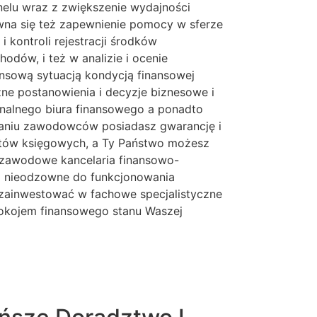
nelu wraz z zwiększenie wydajności
wna się też zapewnienie pomocy w sferze
kontroli rejestracji środków
dów, i też w analizie i ocenie
ansową sytuacją kondycją finansowej
e postanowienia i decyzje biznesowe i
jonalnego biura finansowego a ponadto
raniu zawodowców posiadasz gwarancję i
stów księgowych, a Ty Państwo możesz
 i zawodowe kancelaria finansowo-
to nieodzowne do funkcjonowania
 zainwestować w fachowe specjalistyczne
okojem finansowego stanu Waszej