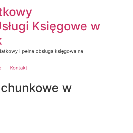
tkowy
sługi Księgowe w
k
atkowy i pełna obsługa księgowa na
e
Kontakt
achunkowe w