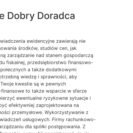
e Dobry Doradca
wiadczenia ewidencyjne zawierają nie
nowania środków, studiów cen, jak
lną zarządzanie nad stanem gospodarczą
u fiskalnej, przedsiębiorstwo finansowo-
Społecznych a także dodatkowymi
otrzebną wiedzę i sprawności, aby
e Twoje kwestie są w pewnych
o-finansowe to także wsparcie w sferze
ierzyć ewentualne ryzykowne sytuacje i
 być efektywniej zaprojektowana na
czności przemysłowe. Wykorzystywanie z
u świadczeń usługowych. Firmy rachunkowo-
rządzaniu dla spółki postępowania. Z