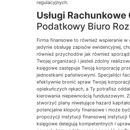
regulacyjnych.
Usługi Rachunkowe
Podatkowy Biuro Roz
Firma finansowe to również wspieranie w
jedynie obsługę zapisów ewidencyjnej, ch
również przychodów jak również sporząd
Twojej organizacji i jesteś zdolny reali
księgowe zastępuje Twoją korporację p
jednostkami państwowymi. Specjaliści fa
efektywnie bronić spraw Twojej korporacj
opiekuńczych rękach, a Ty potrafisz odda
kierowania niepewnością funduszowym. Zn
stworzyć plany niwelujące hazard kapitał
potencjalne kłopoty finansowe i może być
propozycji instytucji finansowej instytu
księgowe delegują kompetentnych i upraw