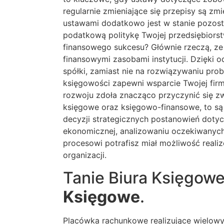
regularnie zmieniające się przepisy są 
ustawami dodatkowo jest w stanie pozosta
podatkową politykę Twojej przedsiębiorstw
finansowego sukcesu? Głównie rzeczą, ze
finansowymi zasobami instytucji. Dzięki 
spółki, zamiast nie na rozwiązywaniu p
księgowości zapewni wsparcie Twojej firm
rozwoju zdoła znacząco przyczynić się 
księgowe oraz księgowo-finansowe, to są n
decyzji strategicznych postanowień dotyc
ekonomicznej, analizowaniu oczekiwanych
procesowi potrafisz miał możliwość realiz
organizacji.
Tanie Biura Księgo
Księgowe
.
Placówka rachunkowe realizujące wielowy