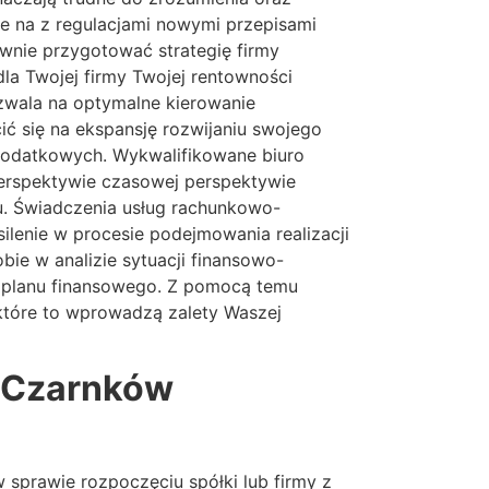
e na z regulacjami nowymi przepisami
ywnie przygotować strategię firmy
dla Twojej firmy Twojej rentowności
zwala na optymalne kierowanie
ć się na ekspansję rozwijaniu swojego
podatkowych. Wykwalifikowane biuro
perspektywie czasowej perspektywie
u. Świadczenia usług rachunkowo-
silenie w procesie podejmowania realizacji
ie w analizie sytuacji finansowo-
u planu finansowego. Z pomocą temu
 które to wprowadzą zalety Waszej
Czarnków
sprawie rozpoczęciu spółki lub firmy z