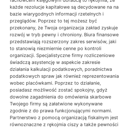
fachowcem księgowym doradcą to rękojmia, że
każde rezolucje kapitałowe są decydowane na na
bazie wiarygodnych informacji rzetelnych i
przeglądów. Poprzez to tej możesz być
przekonany, że Twoja organizacja zakład zyskuje
rozwój w tryb pewny i chroniony. Biura finansowe
przedstawiają rozszerzony zakres serwisów, jaki
to stanowią niezmiernie cenne po kontroli
organizacji. Specjalistyczne firmy rozliczeniowe
świadczą asystencję w aspekcie zakresie
działania kalkulacji podatkowych, poradnictwa
podatkowych spraw jak również reprezentowania
wobec placówkami. Poprzez to działanie,
posiadasz możliwość zostać spokojny, gdyż
dowolne zagadnienia do omówienia skarbowe
Twojego firmy są załatwione wykonywane
zgodnie z do prawa funkcjonującymi normami.
Partnerstwo z pomocą organizacją fiskalnym jest
równoznaczne z rękojmia ciszy a także pewności