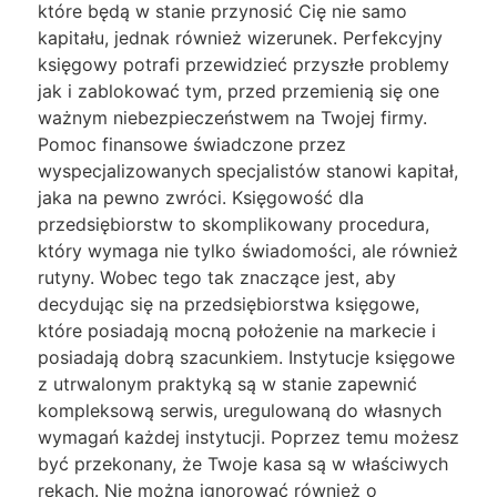
które będą w stanie przynosić Cię nie samo
kapitału, jednak również wizerunek. Perfekcyjny
księgowy potrafi przewidzieć przyszłe problemy
jak i zablokować tym, przed przemienią się one
ważnym niebezpieczeństwem na Twojej firmy.
Pomoc finansowe świadczone przez
wyspecjalizowanych specjalistów stanowi kapitał,
jaka na pewno zwróci. Księgowość dla
przedsiębiorstw to skomplikowany procedura,
który wymaga nie tylko świadomości, ale również
rutyny. Wobec tego tak znaczące jest, aby
decydując się na przedsiębiorstwa księgowe,
które posiadają mocną położenie na markecie i
posiadają dobrą szacunkiem. Instytucje księgowe
z utrwalonym praktyką są w stanie zapewnić
kompleksową serwis, uregulowaną do własnych
wymagań każdej instytucji. Poprzez temu możesz
być przekonany, że Twoje kasa są w właściwych
rękach. Nie można ignorować również o