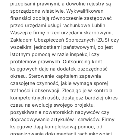
przepisami prawnymi, a dowolne rejestry są
sporządzone właściwie. Wykwalifikowani
finansiści zdołają równocześnie zastępować
przed urzędami usługi rachunkowe Lublin
Waszejże firmę przed urzędami skarbowymi,
Zakładem Ubezpieczeń Społecznych (ZUS) czy
wszelkimi jednostkami państwowymi, co jest
istotnym pomocą w razie inspekcji czy
problemów prawnych. Outsourcing kont
księgowych daje na dodatek oszczędność
okresu. Sterowanie kapitałem zapewnia
czasojętne czynność, jakie wymaga sporej
trafności i obserwacji. Zlecając je w kontrola
kompetentnych osób, dostajesz bardziej okres
czasu na ewolucję swojego projektu,
pozyskiwanie nowatorskich nabywców czy
dopracowywanie artykułów i serwisów. Firmy
księgowe dają kompleksową pomoc, od
organizowania dokumentacji rachunkowości,