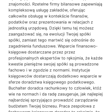
znajomości. Rzetelne firmy bilansowe zapewniają
kompleksową usługę zakładów, oferując
całkowite obsługę w kontekście finansów,
podatków oraz prezentowania w relacjach z
jednostką urzędową. Dzięki temu tej możesz
zaangażować się, na ewolucji Twojej spółki
spółki, zamiast tego martwić się odnośnie do
zagadnienia funduszowe. Wsparcie finansowo-
księgowe dostarczane przez przez
profesjonalnych ekspertów to rękojmia, że każde
kwestie pieniężne swojej spółki są prowadzone
fachowo i w zgodzie z normami. Instytucje
księgowców dostarczają dodatkowo wsparcie w
sferze doradztwa księgowego podatkowego.
Buchalter doradca rachunkowy to człowiek, któż
wie na normach i da radę zasugeruje, jak najlepiej
najbardziej sprzyjająco prowadzić zarządzanie
budżetem Twojej biznesu. Praca zespołowa z