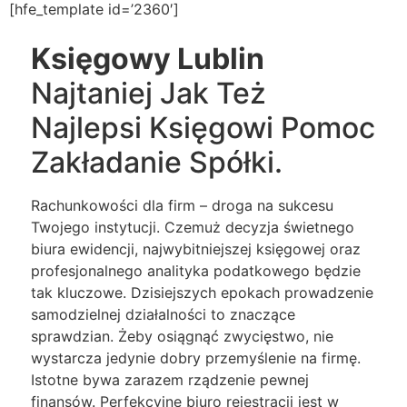
[hfe_template id=’2360′]
Księgowy Lublin
Najtaniej Jak Też
Najlepsi Księgowi Pomoc
Zakładanie Spółki.
Rachunkowości dla firm – droga na sukcesu
Twojego instytucji. Czemuż decyzja świetnego
biura ewidencji, najwybitniejszej księgowej oraz
profesjonalnego analityka podatkowego będzie
tak kluczowe. Dzisiejszych epokach prowadzenie
samodzielnej działalności to znaczące
sprawdzian. Żeby osiągnąć zwycięstwo, nie
wystarcza jedynie dobry przemyślenie na firmę.
Istotne bywa zarazem rządzenie pewnej
finansów. Perfekcyjne biuro rejestracji jest w