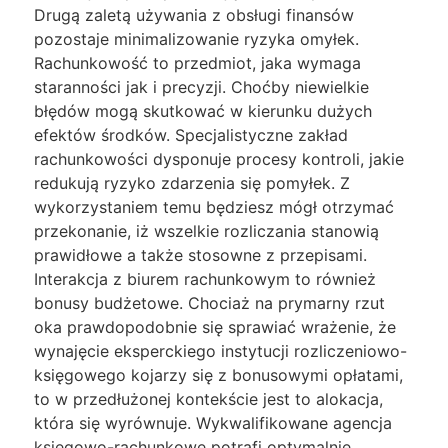
Drugą zaletą używania z obsługi finansów
pozostaje minimalizowanie ryzyka omyłek.
Rachunkowość to przedmiot, jaka wymaga
staranności jak i precyzji. Choćby niewielkie
błędów mogą skutkować w kierunku dużych
efektów środków. Specjalistyczne zakład
rachunkowości dysponuje procesy kontroli, jakie
redukują ryzyko zdarzenia się pomyłek. Z
wykorzystaniem temu będziesz mógł otrzymać
przekonanie, iż wszelkie rozliczania stanowią
prawidłowe a także stosowne z przepisami.
Interakcja z biurem rachunkowym to również
bonusy budżetowe. Chociaż na prymarny rzut
oka prawdopodobnie się sprawiać wrażenie, że
wynajęcie eksperckiego instytucji rozliczeniowo-
księgowego kojarzy się z bonusowymi opłatami,
to w przedłużonej kontekście jest to alokacja,
która się wyrównuje. Wykwalifikowane agencja
księgowo-rachunkowe potrafi optymalnie