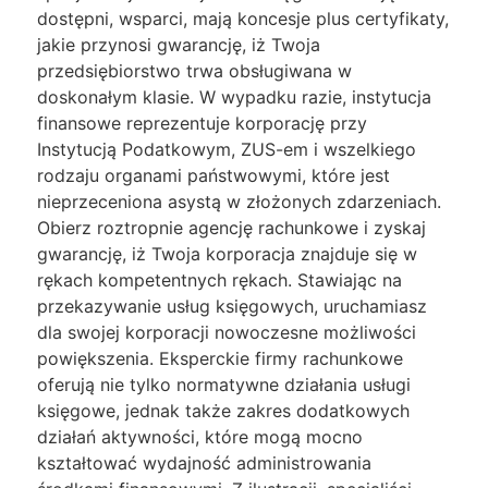
dostępni, wsparci, mają koncesje plus certyfikaty,
jakie przynosi gwarancję, iż Twoja
przedsiębiorstwo trwa obsługiwana w
doskonałym klasie. W wypadku razie, instytucja
finansowe reprezentuje korporację przy
Instytucją Podatkowym, ZUS-em i wszelkiego
rodzaju organami państwowymi, które jest
nieprzeceniona asystą w złożonych zdarzeniach.
Obierz roztropnie agencję rachunkowe i zyskaj
gwarancję, iż Twoja korporacja znajduje się w
rękach kompetentnych rękach. Stawiając na
przekazywanie usług księgowych, uruchamiasz
dla swojej korporacji nowoczesne możliwości
powiększenia. Eksperckie firmy rachunkowe
oferują nie tylko normatywne działania usługi
księgowe, jednak także zakres dodatkowych
działań aktywności, które mogą mocno
kształtować wydajność administrowania