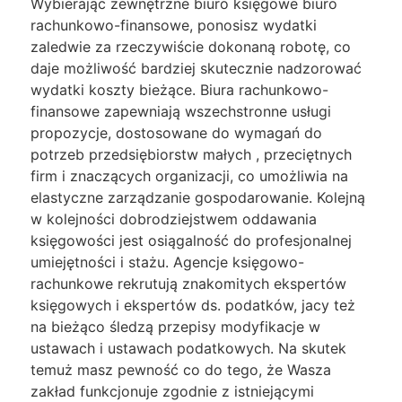
Wybierając zewnętrzne biuro księgowe biuro
rachunkowo-finansowe, ponosisz wydatki
zaledwie za rzeczywiście dokonaną robotę, co
daje możliwość bardziej skutecznie nadzorować
wydatki koszty bieżące. Biura rachunkowo-
finansowe zapewniają wszechstronne usługi
propozycje, dostosowane do wymagań do
potrzeb przedsiębiorstw małych , przeciętnych
firm i znaczących organizacji, co umożliwia na
elastyczne zarządzanie gospodarowanie. Kolejną
w kolejności dobrodziejstwem oddawania
księgowości jest osiągalność do profesjonalnej
umiejętności i stażu. Agencje księgowo-
rachunkowe rekrutują znakomitych ekspertów
księgowych i ekspertów ds. podatków, jacy też
na bieżąco śledzą przepisy modyfikacje w
ustawach i ustawach podatkowych. Na skutek
temuż masz pewność co do tego, że Wasza
zakład funkcjonuje zgodnie z istniejącymi