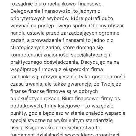
rozsądnie biuro rachunkowo-finansowe.
Delegowanie finansowości to jednym z
priorytetowych wyborów, które potrafi dużo
wpłynąć na postęp Twego spółki. Obecny obszar
handlu ustawia przed zarządzających ogromne
zadań, a prowadzenie finansami to jedno z z
strategicznych zadań, które domaga się
kompetentnej znajomości specjalistycznej i
praktycznego doświadczenia. Decydując na na
współpracę firmową z eksperckim firmą
rachunkową, otrzymujesz nie tylko gospodarność
czasu trwania, ale także gwarancję, że Twojejże
finanse finanse firmowe są w dobrych
opiekuńczych rękach. Biura finansowe, firmy ds.
podatkowych, firmy księgowe – to wszędzie
punkty, gdzie będziesz w stanie znaleźć wsparcie
specjalistyczne na wyśmienitym standardzie
usług. Księgowość przedsiębiorstwa to
fundament działalności wszystkiego organizacji.