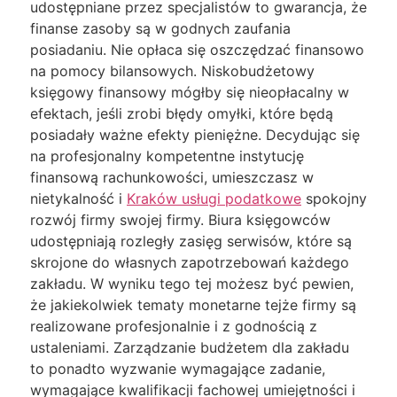
udostępniane przez specjalistów to gwarancja, że
finanse zasoby są w godnych zaufania
posiadaniu. Nie opłaca się oszczędzać finansowo
na pomocy bilansowych. Niskobudżetowy
księgowy finansowy mógłby się nieopłacalny w
efektach, jeśli zrobi błędy omyłki, które będą
posiadały ważne efekty pieniężne. Decydując się
na profesjonalny kompetentne instytucję
finansową rachunkowości, umieszczasz w
nietykalność i
Kraków usługi podatkowe
spokojny
rozwój firmy swojej firmy. Biura księgowców
udostępniają rozległy zasięg serwisów, które są
skrojone do własnych zapotrzebowań każdego
zakładu. W wyniku tego tej możesz być pewien,
że jakiekolwiek tematy monetarne tejże firmy są
realizowane profesjonalnie i z godnością z
ustaleniami. Zarządzanie budżetem dla zakładu
to ponadto wyzwanie wymagające zadanie,
wymagające kwalifikacji fachowej umiejętności i