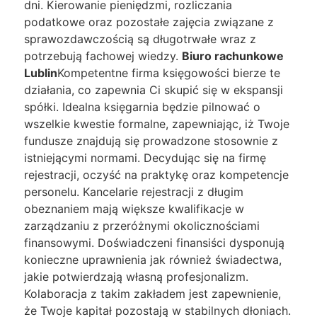
dni. Kierowanie pieniędzmi, rozliczania
podatkowe oraz pozostałe zajęcia związane z
sprawozdawczością są długotrwałe wraz z
potrzebują fachowej wiedzy.
Biuro rachunkowe
Lublin
Kompetentne firma księgowości bierze te
działania, co zapewnia Ci skupić się w ekspansji
spółki. Idealna księgarnia będzie pilnować o
wszelkie kwestie formalne, zapewniając, iż Twoje
fundusze znajdują się prowadzone stosownie z
istniejącymi normami. Decydując się na firmę
rejestracji, oczyść na praktykę oraz kompetencje
personelu. Kancelarie rejestracji z długim
obeznaniem mają większe kwalifikacje w
zarządzaniu z przeróżnymi okolicznościami
finansowymi. Doświadczeni finansiści dysponują
konieczne uprawnienia jak również świadectwa,
jakie potwierdzają własną profesjonalizm.
Kolaboracja z takim zakładem jest zapewnienie,
że Twoje kapitał pozostają w stabilnych dłoniach.