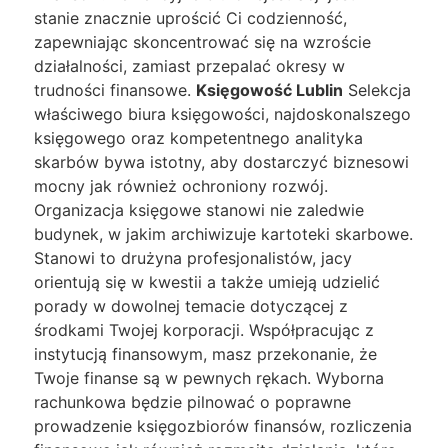
stanie znacznie uprościć Ci codzienność,
zapewniając skoncentrować się na wzroście
działalności, zamiast przepalać okresy w
trudności finansowe.
Księgowość Lublin
Selekcja
właściwego biura księgowości, najdoskonalszego
księgowego oraz kompetentnego analityka
skarbów bywa istotny, aby dostarczyć biznesowi
mocny jak również ochroniony rozwój.
Organizacja księgowe stanowi nie zaledwie
budynek, w jakim archiwizuje kartoteki skarbowe.
Stanowi to drużyna profesjonalistów, jacy
orientują się w kwestii a także umieją udzielić
porady w dowolnej temacie dotyczącej z
środkami Twojej korporacji. Współpracując z
instytucją finansowym, masz przekonanie, że
Twoje finanse są w pewnych rękach. Wyborna
rachunkowa będzie pilnować o poprawne
prowadzenie księgozbiorów finansów, rozliczenia