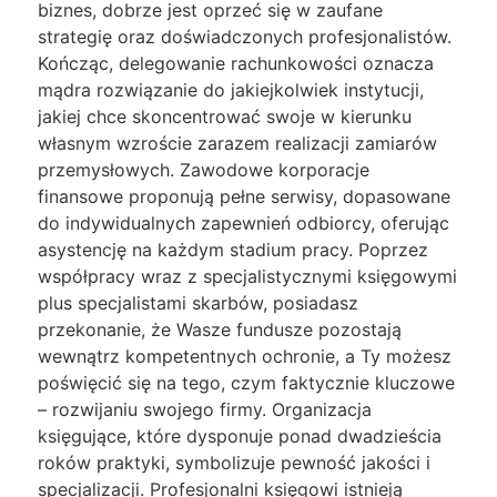
biznes, dobrze jest oprzeć się w zaufane
strategię oraz doświadczonych profesjonalistów.
Kończąc, delegowanie rachunkowości oznacza
mądra rozwiązanie do jakiejkolwiek instytucji,
jakiej chce skoncentrować swoje w kierunku
własnym wzroście zarazem realizacji zamiarów
przemysłowych. Zawodowe korporacje
finansowe proponują pełne serwisy, dopasowane
do indywidualnych zapewnień odbiorcy, oferując
asystencję na każdym stadium pracy. Poprzez
współpracy wraz z specjalistycznymi księgowymi
plus specjalistami skarbów, posiadasz
przekonanie, że Wasze fundusze pozostają
wewnątrz kompetentnych ochronie, a Ty możesz
poświęcić się na tego, czym faktycznie kluczowe
– rozwijaniu swojego firmy. Organizacja
księgujące, które dysponuje ponad dwadzieścia
roków praktyki, symbolizuje pewność jakości i
specjalizacji. Profesjonalni księgowi istnieją