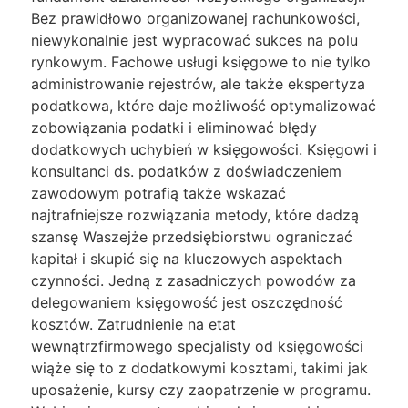
Bez prawidłowo organizowanej rachunkowości,
niewykonalnie jest wypracować sukces na polu
rynkowym. Fachowe usługi księgowe to nie tylko
administrowanie rejestrów, ale także ekspertyza
podatkowa, które daje możliwość optymalizować
zobowiązania podatki i eliminować błędy
dodatkowych uchybień w księgowości. Księgowi i
konsultanci ds. podatków z doświadczeniem
zawodowym potrafią także wskazać
najtrafniejsze rozwiązania metody, które dadzą
szansę Waszejże przedsiębiorstwu ograniczać
kapitał i skupić się na kluczowych aspektach
czynności. Jedną z zasadniczych powodów za
delegowaniem księgowość jest oszczędność
kosztów. Zatrudnienie na etat
wewnątrzfirmowego specjalisty od księgowości
wiąże się to z dodatkowymi kosztami, takimi jak
uposażenie, kursy czy zaopatrzenie w programu.