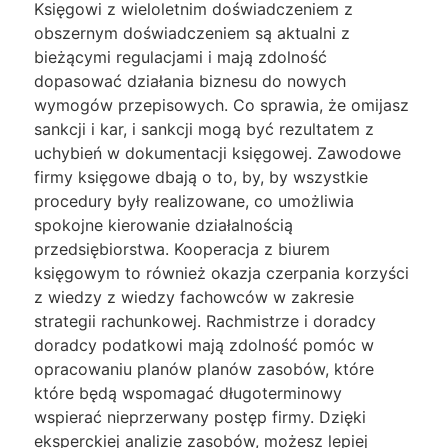
Księgowi z wieloletnim doświadczeniem z
obszernym doświadczeniem są aktualni z
bieżącymi regulacjami i mają zdolność
dopasować działania biznesu do nowych
wymogów przepisowych. Co sprawia, że omijasz
sankcji i kar, i sankcji mogą być rezultatem z
uchybień w dokumentacji księgowej. Zawodowe
firmy księgowe dbają o to, by, by wszystkie
procedury były realizowane, co umożliwia
spokojne kierowanie działalnością
przedsiębiorstwa. Kooperacja z biurem
księgowym to również okazja czerpania korzyści
z wiedzy z wiedzy fachowców w zakresie
strategii rachunkowej. Rachmistrze i doradcy
doradcy podatkowi mają zdolność pomóc w
opracowaniu planów planów zasobów, które
które będą wspomagać długoterminowy
wspierać nieprzerwany postęp firmy. Dzięki
eksperckiej analizie zasobów, możesz lepiej