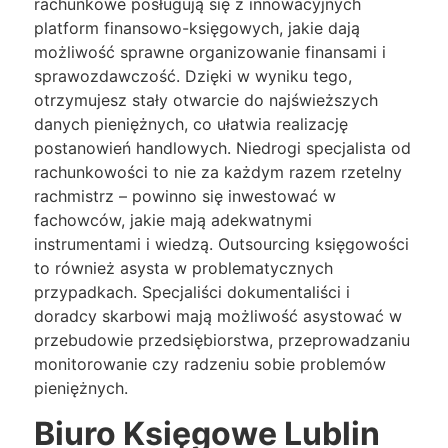
rachunkowe posługują się z innowacyjnych
platform finansowo-księgowych, jakie dają
możliwość sprawne organizowanie finansami i
sprawozdawczość. Dzięki w wyniku tego,
otrzymujesz stały otwarcie do najświeższych
danych pieniężnych, co ułatwia realizację
postanowień handlowych. Niedrogi specjalista od
rachunkowości to nie za każdym razem rzetelny
rachmistrz – powinno się inwestować w
fachowców, jakie mają adekwatnymi
instrumentami i wiedzą. Outsourcing księgowości
to również asysta w problematycznych
przypadkach. Specjaliści dokumentaliści i
doradcy skarbowi mają możliwość asystować w
przebudowie przedsiębiorstwa, przeprowadzaniu
monitorowanie czy radzeniu sobie problemów
pieniężnych.
Biuro Księgowe Lublin