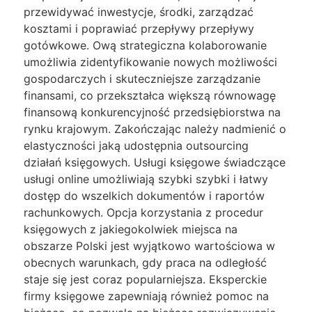
przewidywać inwestycje, środki, zarządzać
kosztami i poprawiać przepływy przepływy
gotówkowe. Ową strategiczna kolaborowanie
umożliwia zidentyfikowanie nowych możliwości
gospodarczych i skuteczniejsze zarządzanie
finansami, co przekształca większą równowagę
finansową konkurencyjność przedsiębiorstwa na
rynku krajowym. Zakończając należy nadmienić o
elastyczności jaką udostępnia outsourcing
działań księgowych. Usługi księgowe świadczące
usługi online umożliwiają szybki szybki i łatwy
dostęp do wszelkich dokumentów i raportów
rachunkowych. Opcja korzystania z procedur
księgowych z jakiegokolwiek miejsca na
obszarze Polski jest wyjątkowo wartościowa w
obecnych warunkach, gdy praca na odległość
staje się jest coraz popularniejsza. Eksperckie
firmy księgowe zapewniają również pomoc na