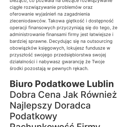
bieżąco, co pozwala na bieżące rozwiązywanie
ciągłe rozwiązywanie problemów oraz
oferowanie wyjaśnień na zagadnienia
zleceniodawców. Takowa giętkość i dostępność
operacji finansowych przyczyniają się do tego, że
administrowanie finansami firmy jest łatwiejsze i
bardziej sprawne. Decydując się na outsourcing
obowiązków księgowych, lokujesz fundusze w
przyszłość swojego przedsiębiorstwa swojej
działalności i nabywasz gwarancję że Twoje
środki pozostają w pewnych rękach.
Biuro Podatkowe Lublin
Dobra Cena Jak Również
Najlepszy Doradca
Podatkowy
Rachunkowość Firmy.