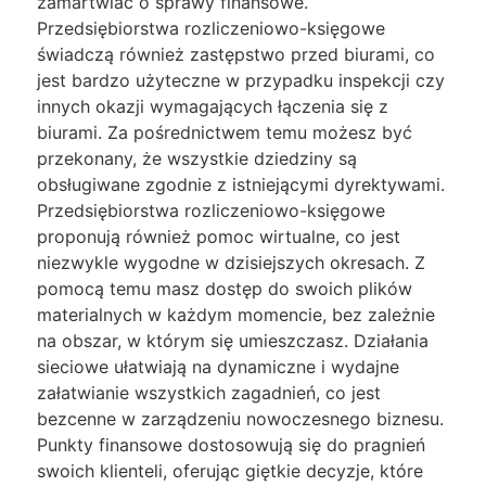
zamartwiać o sprawy finansowe.
Przedsiębiorstwa rozliczeniowo-księgowe
świadczą również zastępstwo przed biurami, co
jest bardzo użyteczne w przypadku inspekcji czy
innych okazji wymagających łączenia się z
biurami. Za pośrednictwem temu możesz być
przekonany, że wszystkie dziedziny są
obsługiwane zgodnie z istniejącymi dyrektywami.
Przedsiębiorstwa rozliczeniowo-księgowe
proponują również pomoc wirtualne, co jest
niezwykle wygodne w dzisiejszych okresach. Z
pomocą temu masz dostęp do swoich plików
materialnych w każdym momencie, bez zależnie
na obszar, w którym się umieszczasz. Działania
sieciowe ułatwiają na dynamiczne i wydajne
załatwianie wszystkich zagadnień, co jest
bezcenne w zarządzeniu nowoczesnego biznesu.
Punkty finansowe dostosowują się do pragnień
swoich klienteli, oferując giętkie decyzje, które