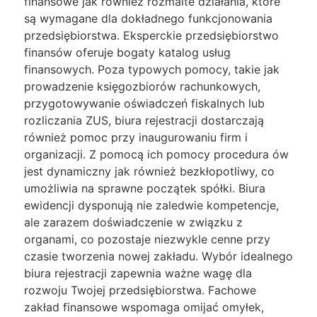
finansowe jak również rozmaite działania, które
są wymagane dla dokładnego funkcjonowania
przedsiębiorstwa. Eksperckie przedsiębiorstwo
finansów oferuje bogaty katalog usług
finansowych. Poza typowych pomocy, takie jak
prowadzenie księgozbiorów rachunkowych,
przygotowywanie oświadczeń fiskalnych lub
rozliczania ZUS, biura rejestracji dostarczają
również pomoc przy inaugurowaniu firm i
organizacji. Z pomocą ich pomocy procedura ów
jest dynamiczny jak również bezkłopotliwy, co
umożliwia na sprawne początek spółki. Biura
ewidencji dysponują nie zaledwie kompetencje,
ale zarazem doświadczenie w związku z
organami, co pozostaje niezwykle cenne przy
czasie tworzenia nowej zakładu. Wybór idealnego
biura rejestracji zapewnia ważne wagę dla
rozwoju Twojej przedsiębiorstwa. Fachowe
zakład finansowe wspomaga omijać omyłek,