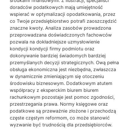
środkami finansowymi. Z ilustracji, specjaliści
doradców podatkowych mają umiejętność
wspierać w optymalizacji opodatkowania, przez
co Twoje przedsiębiorstwo potrafi zaoszczędzić
znaczne kwoty. Analiza zasobów prowadzona
przeprowadzana doświadczonych fachowców
pozwala na dokładniejsze uzmysłowienie
kondycji kondycji firmy podmiotu oraz
dokonywanie bardziej świadomych bardziej
przemyślanych decyzji strategicznych. Ową pełna
obsługa ekonomiczna jest niezbędna, zwłaszcza
w dynamicznie zmieniającym się otoczeniu
środowisku biznesowym. Dodatkowym atutem
współpracy z eksperckim biurem biurem
rachunkowym pozostaje jest pomoc zgodności,
przestrzegania prawa. Normy księgowe oraz
podatkowe są przeważnie złożone i przechodzą
częste częstym reformom, co może stanowić
wyzwanie być trudnością dla przedsiębiorców.