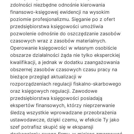
zdolności niezbędne odnośnie kierowania
finansowo-księgowej ewidencji na wysokim
poziomie profesjonalizmu. Sięganie po z ofert
przedsiębiorstwa księgowości umożliwia
pozwolenie odnośnie do oszczędzanie zasobów
czasowych wraz z zasobów materialnych.
Operowanie księgowości w własnym osobiście
obszarze działalności żąda nie tylko eksperckiej
kwalifikacji, a jednak w dodatku zaangażowania
obszernej zasobów czasowych czasu pracy na
bieżące przegląd aktualizacji w
rozporządzeniach regulacji fiskalno-skarbowego
oraz księgowych regulacji. Zawodowe
przedsiębiorstwa księgowości posiadają
ekspertów finansowych, którzy nieprzerwanie
śledzą wszystkie wprowadzane przeobrażenia
ustawodawcze, dzięki czemu, w efekcie Ty jako
szef potrafisz skupić się w ekspansji