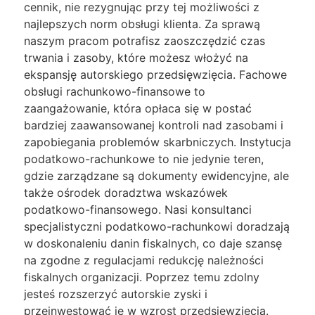
cennik, nie rezygnując przy tej możliwości z
najlepszych norm obsługi klienta. Za sprawą
naszym pracom potrafisz zaoszczędzić czas
trwania i zasoby, które możesz włożyć na
ekspansję autorskiego przedsięwzięcia. Fachowe
obsługi rachunkowo-finansowe to
zaangażowanie, która opłaca się w postać
bardziej zaawansowanej kontroli nad zasobami i
zapobiegania problemów skarbniczych. Instytucja
podatkowo-rachunkowe to nie jedynie teren,
gdzie zarządzane są dokumenty ewidencyjne, ale
także ośrodek doradztwa wskazówek
podatkowo-finansowego. Nasi konsultanci
specjalistyczni podatkowo-rachunkowi doradzają
w doskonaleniu danin fiskalnych, co daje szansę
na zgodne z regulacjami redukcję należności
fiskalnych organizacji. Poprzez temu zdolny
jesteś rozszerzyć autorskie zyski i
przeinwestować je w wzrost przedsięwzięcia.