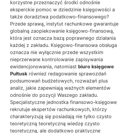
korzystne przeznaczyć środki odnośnie
eksperckie pomoc w dziedzinie księgowości a
także doradztwa podatkowo-finansowego?
Przede sprawą, instytut rachunkowe gwarantuje
globalną zaopiekowanie księgowo-finansową,
która jest oznacza bazą poprawnego działania
każdej z zakładu. Księgowo-finansowa obsługa
oznacza nie wyłącznie przede wszystkim
nieprzerwane kontrolowanie zapisywania
ewidencjonowania, natomiast
biuro księgowe
Pułtusk
również redagowanie sprawozdań
podsumowań budżetowych, rozważań plus
analiz, jakie zapewniają ważnych elementów
odnośnie do pozycji Waszego zakładu.
Specjalistyczne jednostka finansowo-księgowe
rekrutuje ekspertów rachunkowych, którzy
charakteryzują się posiadają nie tylko czysto
teoretyczną teoretyczną wiedzę czysto
teoretyczną, ale dodatkowo praktyczne