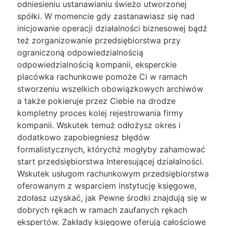
odniesieniu ustanawianiu świeżo utworzonej
spółki. W momencie gdy zastanawiasz się nad
inicjowanie operacji działalności biznesowej bądź
też zorganizowanie przedsiębiorstwa przy
ograniczoną odpowiedzialnością
odpowiedzialnością kompanii, eksperckie
placówka rachunkowe pomoże Ci w ramach
stworzeniu wszelkich obowiązkowych archiwów
a także pokieruje przez Ciebie na drodze
kompletny proces kolej rejestrowania firmy
kompanii. Wskutek temuż odłożysz okres i
dodatkowo zapobiegniesz błędów
formalistycznych, którychż mogłyby zahamować
start przedsiębiorstwa Interesującej działalności.
Wskutek usługom rachunkowym przedsiębiorstwa
oferowanym z wsparciem instytucję księgowe,
zdołasz uzyskać, jak Pewne środki znajdują się w
dobrych rękach w ramach zaufanych rękach
ekspertów. Zakłady księgowe oferują całościowe