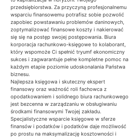
przedsiębiorstwa. Za przyczyną profesjonalnemu
wsparciu finansowemu potrafisz sobie pozwolić
zapobiec powstawaniu problemów daninowych,
zoptymalizować finansowe koszty i nakierować
się się na postęp swojej postępowania. Biura
korporacja rachunkowo-księgowe to kolaborant,
który wspomoże Ci spełnić tryumf ekonomiczny
sukces i zagwarantuje pełne kompletne pomoc na
każdym etapie poziomie udoskonalania Państwa
biznesu.
Najlepsza księgowa i skuteczny ekspert
finansowy oraz ważność roli fachowca z
opodatkowaniem i solidnego biura rachunkowego
jest bezcenna w zarządzaniu w obsługiwaniu
środkami finansowymi Twojej zakładu.
Specjalistyczne wsparcie księgowe w sferze
finansów i podatków i podatków daje możliwość
po prostu na maksymalizację kosztowności i