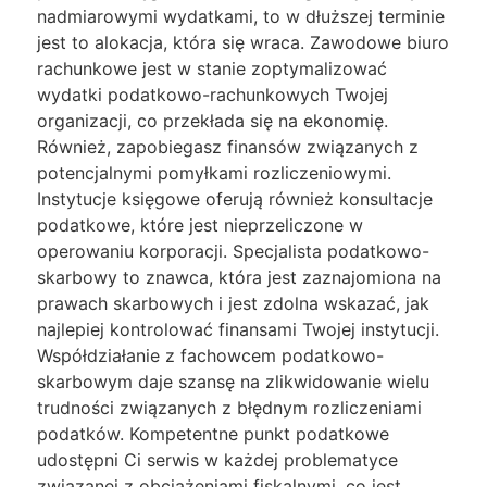
nadmiarowymi wydatkami, to w dłuższej terminie
jest to alokacja, która się wraca. Zawodowe biuro
rachunkowe jest w stanie zoptymalizować
wydatki podatkowo-rachunkowych Twojej
organizacji, co przekłada się na ekonomię.
Również, zapobiegasz finansów związanych z
potencjalnymi pomyłkami rozliczeniowymi.
Instytucje księgowe oferują również konsultacje
podatkowe, które jest nieprzeliczone w
operowaniu korporacji. Specjalista podatkowo-
skarbowy to znawca, która jest zaznajomiona na
prawach skarbowych i jest zdolna wskazać, jak
najlepiej kontrolować finansami Twojej instytucji.
Współdziałanie z fachowcem podatkowo-
skarbowym daje szansę na zlikwidowanie wielu
trudności związanych z błędnym rozliczeniami
podatków. Kompetentne punkt podatkowe
udostępni Ci serwis w każdej problematyce
związanej z obciążeniami fiskalnymi, co jest