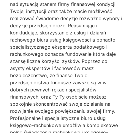
nad sytuacją stanem firmy finansowej kondycji
Twojej instytucji oraz także macie możliwość
realizować świadome decyzje rozważne wybory i
decyzje przedsiębiorcze. Reasumując i
konkludując, skorzystanie z usług i działań
fachowego biura usług księgowości a ponadto
specjalistycznego eksperta podatkowego i
rachunkowego oznacza fundowanie która daje
szansę liczne korzyści zysków. Poprzez co
asysty ekspertów i fachowców masz
bezpieczeństwo, że finanse Twoje
przedsiębiorstwa fundusze zawsze są w w
dobrych pewnych rękach specjalistów
finansowych, oraz Ty Ty osobiście możesz
spokojnie skoncentrować swoje działania na
rozwijanie swojego powiększaniu swojej firmy.
Profesjonalne i specjalistyczne biuro usług
księgowo-rachunkowe umożliwia kompleksowe i
pełne świadczenia rachunkowe i księgowo-