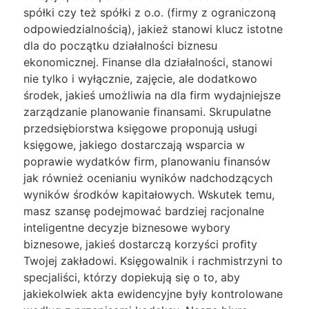
spółki czy też spółki z o.o. (firmy z ograniczoną
odpowiedzialnością), jakież stanowi klucz istotne
dla do początku działalności biznesu
ekonomicznej. Finanse dla działalności, stanowi
nie tylko i wyłącznie, zajęcie, ale dodatkowo
środek, jakieś umożliwia na dla firm wydajniejsze
zarządzanie planowanie finansami. Skrupulatne
przedsiębiorstwa księgowe proponują usługi
księgowe, jakiego dostarczają wsparcia w
poprawie wydatków firm, planowaniu finansów
jak również ocenianiu wyników nadchodzących
wyników środków kapitałowych. Wskutek temu,
masz szansę podejmować bardziej racjonalne
inteligentne decyzje biznesowe wybory
biznesowe, jakieś dostarczą korzyści proﬁty
Twojej zakładowi. Księgowalnik i rachmistrzyni to
specjaliści, którzy dopiekują się o to, aby
jakiekolwiek akta ewidencyjne były kontrolowane