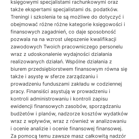
księgowymi specjalistami rachunkowymi oraz
także ekspertami specjalistami ds. podatków.
Treningi i szkolenia te są możliwe do dotyczyć i
obejmować różne różne kategorie księgowości i
finansowych zagadnień, co daje sposobność
pozwala na na wzrost ulepszenie kwalifikacji
zawodowych Twoich pracowniczego personelu
wraz z udoskonalenie wydajności działania
realizowanych działań. Wspólne działania z
biurem przedsiębiorstwem finansowym równa się
także i asystę w sferze zarządzaniu i
prowadzeniu funduszami zakładu w codziennej
pracy. Finansiści asystują w prowadzeniu i
kontroli administrowaniu i kontroli zapisu
ewidencji finansowych zasobów, sporządzaniu
budżetów i planów, nadzorze kosztów wydatków
wraz z wpływów, wraz z również w analizowaniu
i ocenie analizie i ocenie finansowej finansowej.
Za pomocą temu zawsze masz całkowitą nadzór