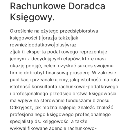
Rachunkowe Doradca
Księgowy.
Określenie należytego przedsiębiorstwa
księgowości {i|oraz|a także|jak
również|dodatkowo|plus|wraz
z|jak i} eksperta podatkowego reprezentuje
jednym z decydujących etapów, które masz
okazję podjąć, celem uzyskać sukces swojemu
firmie dobrobyt finansową prosperę. W zakresie
publikacji przeanalizujemy, jaką istotność ma rola
istotność konsultanta rachunkowo-podatkowego
i profesjonalnego przedsiębiorstwa księgowości
ma wpływ na sterowanie funduszami biznesu.
Odkryjesz, jak można najlepiej znaleźć znaleźć
profesjonalnego księgowego profesjonalnego
specjalistę ds. księgowości a także
wykwalifikowane agencję rachunkowo-