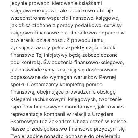
jedynie prowadzi kierowanie książkami
księgowo-usługowe, ale dodatkowo oferuje
wszechstronne wsparcie finansowo-księgowe,
jakież są złożone z porady podatkowe, serwisy
księgowo-finansowe dla, dodatkowo poparcie w
otwieraniu działalności. Z powodu temu,
zyskujesz, ażeby pełne aspekty części środki
finansowe Tej inicjatywy będą zabezpieczone
pod kontrolą. Świadczenia finansowo-księgowe,
jakich świadczymy, znajdują się dostosowane
dopasowane do wymagań warunków Pewnej
spółki. Dostarczamy kompletną pomoc
finansową, obejmującą prowadzenie obsługę
księgami rachunkowymi księgowych, tworzenie
raportów finansowych monetarnych, jak również
reprezentacja kompanii w relacji z Urzędem
Skarbowym też Zakładem Ubezpieczeń w Polsce.
Nasze przedsiębiorstwo finansowe przyczyni się
Twojej spółce ponadto odnośnie do otwieraniu