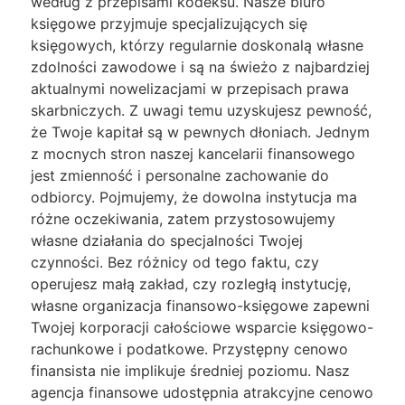
według z przepisami kodeksu. Nasze biuro
księgowe przyjmuje specjalizujących się
księgowych, którzy regularnie doskonalą własne
zdolności zawodowe i są na świeżo z najbardziej
aktualnymi nowelizacjami w przepisach prawa
skarbniczych. Z uwagi temu uzyskujesz pewność,
że Twoje kapitał są w pewnych dłoniach. Jednym
z mocnych stron naszej kancelarii finansowego
jest zmienność i personalne zachowanie do
odbiorcy. Pojmujemy, że dowolna instytucja ma
różne oczekiwania, zatem przystosowujemy
własne działania do specjalności Twojej
czynności. Bez różnicy od tego faktu, czy
operujesz małą zakład, czy rozległą instytucję,
własne organizacja finansowo-księgowe zapewni
Twojej korporacji całościowe wsparcie księgowo-
rachunkowe i podatkowe. Przystępny cenowo
finansista nie implikuje średniej poziomu. Nasz
agencja finansowe udostępnia atrakcyjne cenowo