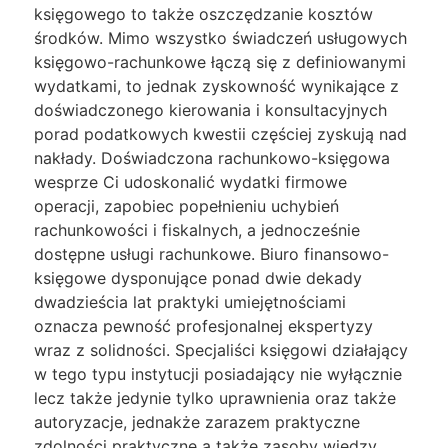
księgowego to także oszczędzanie kosztów
środków. Mimo wszystko świadczeń usługowych
księgowo-rachunkowe łączą się z definiowanymi
wydatkami, to jednak zyskowność wynikające z
doświadczonego kierowania i konsultacyjnych
porad podatkowych kwestii częściej zyskują nad
nakłady. Doświadczona rachunkowo-księgowa
wesprze Ci udoskonalić wydatki firmowe
operacji, zapobiec popełnieniu uchybień
rachunkowości i fiskalnych, a jednocześnie
dostępne usługi rachunkowe. Biuro finansowo-
księgowe dysponujące ponad dwie dekady
dwadzieścia lat praktyki umiejętnościami
oznacza pewność profesjonalnej ekspertyzy
wraz z solidności. Specjaliści księgowi działający
w tego typu instytucji posiadający nie wyłącznie
lecz także jedynie tylko uprawnienia oraz także
autoryzacje, jednakże zarazem praktyczne
zdolności praktyczne a także zasoby wiedzy,