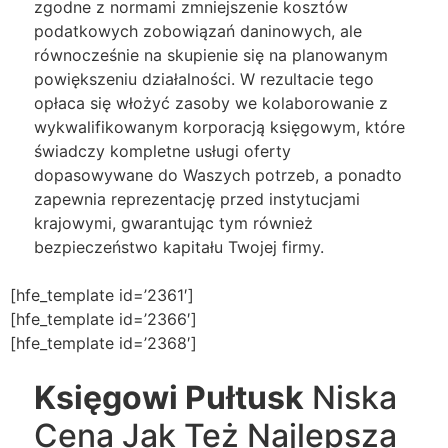
zgodne z normami zmniejszenie kosztów
podatkowych zobowiązań daninowych, ale
równocześnie na skupienie się na planowanym
powiększeniu działalności. W rezultacie tego
opłaca się włożyć zasoby we kolaborowanie z
wykwalifikowanym korporacją księgowym, które
świadczy kompletne usługi oferty
dopasowywane do Waszych potrzeb, a ponadto
zapewnia reprezentację przed instytucjami
krajowymi, gwarantując tym również
bezpieczeństwo kapitału Twojej firmy.
[hfe_template id=’2361′]
[hfe_template id=’2366′]
[hfe_template id=’2368′]
Księgowi Pułtusk
Niska
Cena Jak Też Najlepsza