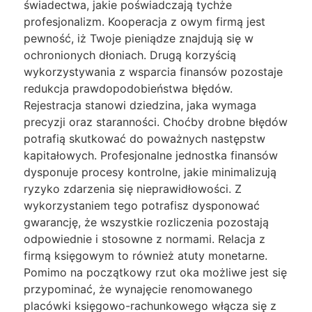
świadectwa, jakie poświadczają tychże
profesjonalizm. Kooperacja z owym firmą jest
pewność, iż Twoje pieniądze znajdują się w
ochronionych dłoniach. Drugą korzyścią
wykorzystywania z wsparcia finansów pozostaje
redukcja prawdopodobieństwa błędów.
Rejestracja stanowi dziedzina, jaka wymaga
precyzji oraz staranności. Choćby drobne błędów
potrafią skutkować do poważnych następstw
kapitałowych. Profesjonalne jednostka finansów
dysponuje procesy kontrolne, jakie minimalizują
ryzyko zdarzenia się nieprawidłowości. Z
wykorzystaniem tego potrafisz dysponować
gwarancję, że wszystkie rozliczenia pozostają
odpowiednie i stosowne z normami. Relacja z
firmą księgowym to również atuty monetarne.
Pomimo na początkowy rzut oka możliwe jest się
przypominać, że wynajęcie renomowanego
placówki księgowo-rachunkowego włącza się z