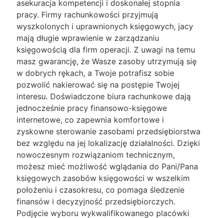
asekuracja kompetencji i doskonałej stopnia
pracy. Firmy rachunkowości przyjmują
wyszkolonych i uprawnionych księgowych, jacy
mają długie wprawienie w zarządzaniu
księgowością dla firm operacji. Z uwagi na temu
masz gwarancję, że Wasze zasoby utrzymują się
w dobrych rękach, a Twoje potrafisz sobie
pozwolić nakierować się na postępie Twojej
interesu. Doświadczone biura rachunkowe dają
jednocześnie pracy finansowo-księgowe
internetowe, co zapewnia komfortowe i
zyskowne sterowanie zasobami przedsiębiorstwa
bez względu na jej lokalizację działalności. Dzięki
nowoczesnym rozwiązaniom technicznym,
możesz mieć możliwość wglądania do Pani/Pana
księgowych zasobów księgowości w wszelkim
położeniu i czasokresu, co pomaga śledzenie
finansów i decyzyjność przedsiębiorczych.
Podjęcie wyboru wykwalifikowanego placówki