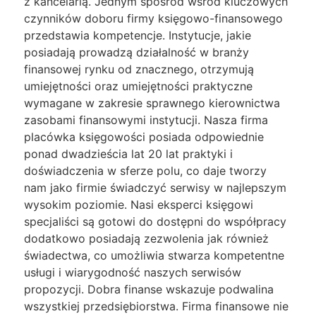
z kancelarią. Jednym spośród wśród kluczowych
czynników doboru firmy księgowo-finansowego
przedstawia kompetencje. Instytucje, jakie
posiadają prowadzą działalność w branży
finansowej rynku od znacznego, otrzymują
umiejętności oraz umiejętności praktyczne
wymagane w zakresie sprawnego kierownictwa
zasobami finansowymi instytucji. Nasza firma
placówka księgowości posiada odpowiednie
ponad dwadzieścia lat 20 lat praktyki i
doświadczenia w sferze polu, co daje tworzy
nam jako firmie świadczyć serwisy w najlepszym
wysokim poziomie. Nasi eksperci księgowi
specjaliści są gotowi do dostępni do współpracy
dodatkowo posiadają zezwolenia jak również
świadectwa, co umożliwia stwarza kompetentne
usługi i wiarygodność naszych serwisów
propozycji. Dobra finanse wskazuje podwalina
wszystkiej przedsiębiorstwa. Firma finansowe nie