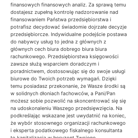
finansowych finansowych analiz. Za sprawą temu
dostajesz zupełną kontrolę nadzorowanie nad
finansowaniem Państwa przedsiębiorstwa i
potrafisz decydować świadomie dojrzałe decyzje
przedsiębiorcze. Indywidualne podejście postawa
do nabywcy usług to jedna z głównych z
głównych cech biura dobrego biura biura
rachunkowego. Przedsiębiorstwa księgowości
zawsze służą wsparciem doradczym i
poradnictwem, dostosowując się do swoje usługi
biurowe do Twoich potrzeb wymagań. Dzięki
temu posiadasz przekonanie, że Wasze środki są
w solidnych dłoniach fachowców, a Pani/Pan
możesz sobie pozwolić na skoncentrować się się
na udoskonaleniu Waszego przedsięwzięcia. Na
podkreślając wskazane jest uwydatnić na koniec,
że wybór stosownego organizacji rachunkowego
i eksperta podatkowego fiskalnego konsultanta
to kapitalizacja w horyzont Twojego