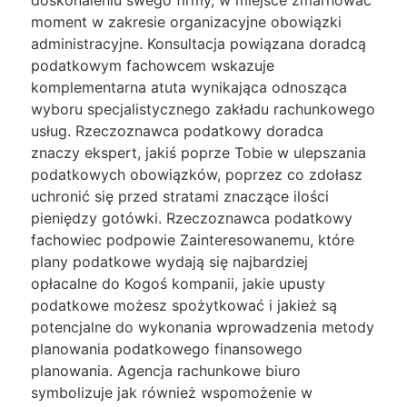
doskonaleniu swego firmy, w miejsce zmarnować
moment w zakresie organizacyjne obowiązki
administracyjne. Konsultacja powiązana doradcą
podatkowym fachowcem wskazuje
komplementarna atuta wynikająca odnosząca
wyboru specjalistycznego zakładu rachunkowego
usług. Rzeczoznawca podatkowy doradca
znaczy ekspert, jakiś poprze Tobie w ulepszania
podatkowych obowiązków, poprzez co zdołasz
uchronić się przed stratami znaczące ilości
pieniędzy gotówki. Rzeczoznawca podatkowy
fachowiec podpowie Zainteresowanemu, które
plany podatkowe wydają się najbardziej
opłacalne do Kogoś kompanii, jakie upusty
podatkowe możesz spożytkować i jakież są
potencjalne do wykonania wprowadzenia metody
planowania podatkowego finansowego
planowania. Agencja rachunkowe biuro
symbolizuje jak również wspomożenie w