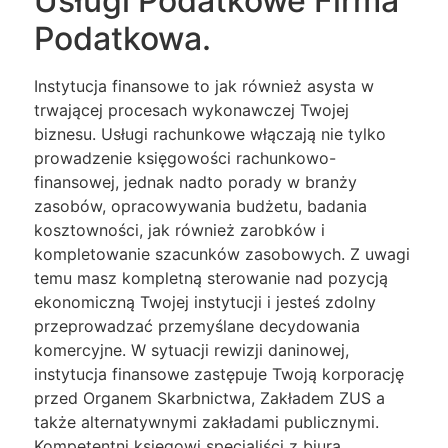
Usługi Podatkowe Firma
Podatkowa.
Instytucja finansowe to jak również asysta w
trwającej procesach wykonawczej Twojej
biznesu. Usługi rachunkowe włączają nie tylko
prowadzenie księgowości rachunkowo-
finansowej, jednak nadto porady w branży
zasobów, opracowywania budżetu, badania
kosztowności, jak również zarobków i
kompletowanie szacunków zasobowych. Z uwagi
temu masz kompletną sterowanie nad pozycją
ekonomiczną Twojej instytucji i jesteś zdolny
przeprowadzać przemyślane decydowania
komercyjne. W sytuacji rewizji daninowej,
instytucja finansowe zastępuje Twoją korporację
przed Organem Skarbnictwa, Zakładem ZUS a
także alternatywnymi zakładami publicznymi.
Kompetentni księgowi specjaliści z biura