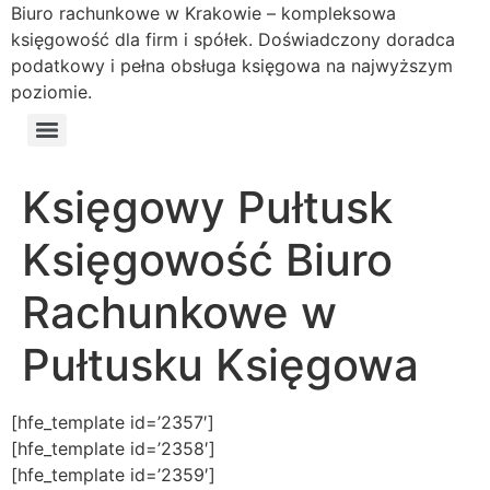
Biuro rachunkowe w Krakowie – kompleksowa
księgowość dla firm i spółek. Doświadczony doradca
podatkowy i pełna obsługa księgowa na najwyższym
poziomie.
Księgowy Pułtusk
Księgowość Biuro
Rachunkowe w
Pułtusku Księgowa
[hfe_template id=’2357′]
[hfe_template id=’2358′]
[hfe_template id=’2359′]