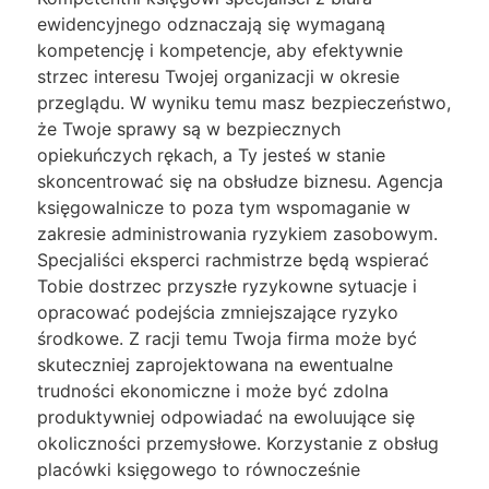
ewidencyjnego odznaczają się wymaganą
kompetencję i kompetencje, aby efektywnie
strzec interesu Twojej organizacji w okresie
przeglądu. W wyniku temu masz bezpieczeństwo,
że Twoje sprawy są w bezpiecznych
opiekuńczych rękach, a Ty jesteś w stanie
skoncentrować się na obsłudze biznesu. Agencja
księgowalnicze to poza tym wspomaganie w
zakresie administrowania ryzykiem zasobowym.
Specjaliści eksperci rachmistrze będą wspierać
Tobie dostrzec przyszłe ryzykowne sytuacje i
opracować podejścia zmniejszające ryzyko
środkowe. Z racji temu Twoja firma może być
skuteczniej zaprojektowana na ewentualne
trudności ekonomiczne i może być zdolna
produktywniej odpowiadać na ewoluujące się
okoliczności przemysłowe. Korzystanie z obsług
placówki księgowego to równocześnie