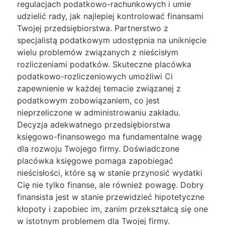
regulacjach podatkowo-rachunkowych i umie
udzielić rady, jak najlepiej kontrolować finansami
Twojej przedsiębiorstwa. Partnerstwo z
specjalistą podatkowym udostępnia na uniknięcie
wielu problemów związanych z nieścisłym
rozliczeniami podatków. Skuteczne placówka
podatkowo-rozliczeniowych umożliwi Ci
zapewnienie w każdej temacie związanej z
podatkowym zobowiązaniem, co jest
nieprzeliczone w administrowaniu zakładu.
Decyzja adekwatnego przedsiębiorstwa
księgowo-finansowego ma fundamentalne wagę
dla rozwoju Twojego firmy. Doświadczone
placówka księgowe pomaga zapobiegać
nieścisłości, które są w stanie przynosić wydatki
Cię nie tylko finanse, ale również powagę. Dobry
finansista jest w stanie przewidzieć hipotetyczne
kłopoty i zapobiec im, zanim przekształcą się one
w istotnym problemem dla Twojej firmy.