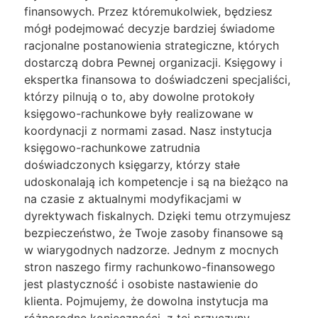
finansowych. Przez któremukolwiek, będziesz
mógł podejmować decyzje bardziej świadome
racjonalne postanowienia strategiczne, których
dostarczą dobra Pewnej organizacji. Księgowy i
ekspertka finansowa to doświadczeni specjaliści,
którzy pilnują o to, aby dowolne protokoły
księgowo-rachunkowe były realizowane w
koordynacji z normami zasad. Nasz instytucja
księgowo-rachunkowe zatrudnia
doświadczonych księgarzy, którzy stałe
udoskonalają ich kompetencje i są na bieżąco na
na czasie z aktualnymi modyfikacjami w
dyrektywach fiskalnych. Dzięki temu otrzymujesz
bezpieczeństwo, że Twoje zasoby finansowe są
w wiarygodnych nadzorze. Jednym z mocnych
stron naszego firmy rachunkowo-finansowego
jest plastyczność i osobiste nastawienie do
klienta. Pojmujemy, że dowolna instytucja ma