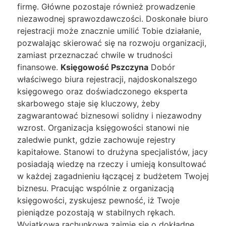
firmę. Główne pozostaje również prowadzenie
niezawodnej sprawozdawczości. Doskonałe biuro
rejestracji może znacznie umilić Tobie działanie,
pozwalając skierować się na rozwoju organizacji,
zamiast przeznaczać chwile w trudności
finansowe.
Księgowość Pszczyna
Dobór
właściwego biura rejestracji, najdoskonalszego
księgowego oraz doświadczonego eksperta
skarbowego staje się kluczowy, żeby
zagwarantować biznesowi solidny i niezawodny
wzrost. Organizacja księgowości stanowi nie
zaledwie punkt, gdzie zachowuje rejestry
kapitałowe. Stanowi to drużyna specjalistów, jacy
posiadają wiedzę na rzeczy i umieją konsultować
w każdej zagadnieniu łączącej z budżetem Twojej
biznesu. Pracując wspólnie z organizacją
księgowości, zyskujesz pewność, iż Twoje
pieniądze pozostają w stabilnych rękach.
Wyjątkowa rachunkowa zajmie się o dokładne