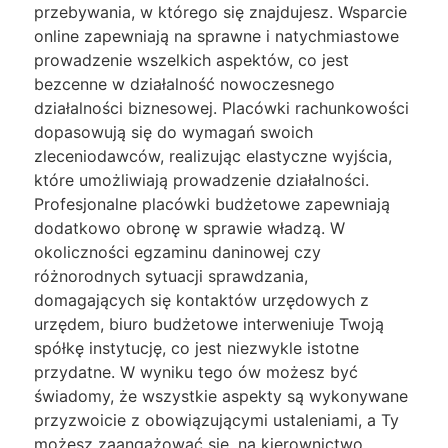
przebywania, w którego się znajdujesz. Wsparcie
online zapewniają na sprawne i natychmiastowe
prowadzenie wszelkich aspektów, co jest
bezcenne w działalność nowoczesnego
działalności biznesowej. Placówki rachunkowości
dopasowują się do wymagań swoich
zleceniodawców, realizując elastyczne wyjścia,
które umożliwiają prowadzenie działalności.
Profesjonalne placówki budżetowe zapewniają
dodatkowo obronę w sprawie władzą. W
okoliczności egzaminu daninowej czy
różnorodnych sytuacji sprawdzania,
domagających się kontaktów urzędowych z
urzędem, biuro budżetowe interweniuje Twoją
spółkę instytucję, co jest niezwykle istotne
przydatne. W wyniku tego ów możesz być
świadomy, że wszystkie aspekty są wykonywane
przyzwoicie z obowiązującymi ustaleniami, a Ty
możesz zaangażować się, na kierownictwo