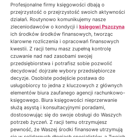
Profesjonalne firmy księgowości dbają o
przejrzystość o przejrzystość swoich aktywności
działań. Routynowo komunikujemy nasze
zleceniodawców o kondycji i
księgowi Pszczyna
ich środków środków finansowych, tworząc
klarowne rozliczenia i opracowań finansowych
kwestii. Z racji temu masz zupełną kontrolę
czuwanie nad nad zasobami swojej
przedsiębiorstwa i potrafisz sobie pozwolić
decydować dojrzałe wybory przedsiębiorcze
decyzje. Osobiste podejście postawa do
usługobiorcy to jedna z kluczowych z głównych
elementów biura zaufanego agencji rachunkowo-
księgowego. Biura księgowości nieprzerwanie
służą asystą i konsultacyjnymi poradami,
dostosowując się do swoje obsługi do Waszych
potrzeb życzeń. Z racji temu otrzymujesz
pewność, że Waszej środki finansowe utrzymują
się w solidarnych dłoniach specjalistów, a Twoich