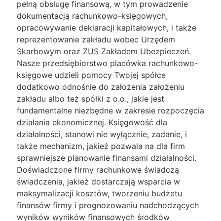
pełną obsługę finansową, w tym prowadzenie
dokumentacją rachunkowo-księgowych,
opracowywanie deklaracji kapitałowych, i także
reprezentowanie zakładu wobec Urzędem
Skarbowym oraz ZUS Zakładem Ubezpieczeń.
Nasze przedsiębiorstwo placówka rachunkowo-
księgowe udzieli pomocy Twojej spółce
dodatkowo odnośnie do założenia założeniu
zakładu albo też spółki z o.o., jakie jest
fundamentalne niezbędne w zakresie rozpoczęcia
działania ekonomicznej. Księgowość dla
działalności, stanowi nie wyłącznie, zadanie, i
także mechanizm, jakież pozwala na dla firm
sprawniejsze planowanie finansami działalności.
Doświadczone firmy rachunkowe świadczą
świadczenia, jakież dostarczają wsparcia w
maksymalizacji kosztów, tworzeniu budżetu
finansów firmy i prognozowaniu nadchodzących
wyników wyników finansowych środków