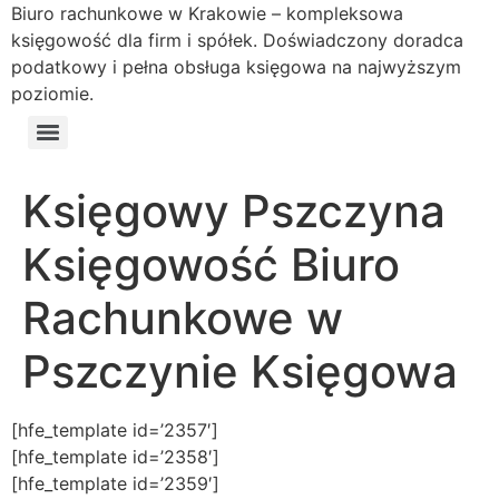
Biuro rachunkowe w Krakowie – kompleksowa
księgowość dla firm i spółek. Doświadczony doradca
podatkowy i pełna obsługa księgowa na najwyższym
poziomie.
Księgowy Pszczyna
Księgowość Biuro
Rachunkowe w
Pszczynie Księgowa
[hfe_template id=’2357′]
[hfe_template id=’2358′]
[hfe_template id=’2359′]