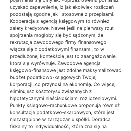
pojawienia się omyłek. Poprzez owemu potrafisz
uzyskać zapewnienie, iż jakiekolwiek rozliczeń
pozostają zgodne jak i stosowne z przepisami.
Kooperacja z agencją księgowym to również
zalety kredytowe. Nawet jeśli na pierwszy rzut
spojrzenia mogłoby się być sądzonym, że
rekrutacja zawodowego firmy finansowego
włącza się z dodatkowymi finansami, to w
przedłużonej kontekście jest to zaangażowanie,
która się wyrównuje. Zawodowe agencja
księgowo-finansowe jest zdolne maksymalizować
budżet podatkowo-księgowych Twojej
korporacji, co przynosi na ekonomię. Co więcej,
eliminujesz kosztorysu związanych z
hipotetycznymi nieścisłościami rozliczeniowymi.
Punkty księgowo-rachunkowe proponują również
konsultacje podatkowo-skarbowych, które jest
niezastąpione w zarządzaniu spółki. Doradca
fiskalny to indywidualność, która zna się na