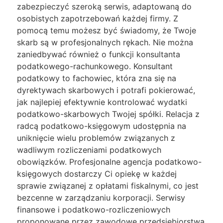
zabezpieczyć szeroką serwis, adaptowaną do
osobistych zapotrzebowań każdej firmy. Z
pomocą temu możesz być świadomy, że Twoje
skarb są w profesjonalnych rękach. Nie można
zaniedbywać również o funkcji konsultanta
podatkowego-rachunkowego. Konsultant
podatkowy to fachowiec, która zna się na
dyrektywach skarbowych i potrafi pokierować,
jak najlepiej efektywnie kontrolować wydatki
podatkowo-skarbowych Twojej spółki. Relacja z
radcą podatkowo-księgowym udostępnia na
uniknięcie wielu problemów związanych z
wadliwym rozliczeniami podatkowych
obowiązków. Profesjonalne agencja podatkowo-
księgowych dostarczy Ci opiekę w każdej
sprawie związanej z opłatami fiskalnymi, co jest
bezcenne w zarządzaniu korporacji. Serwisy
finansowe i podatkowo-rozliczeniowych
proponowane przez zawodowe przedsiębiorstwa