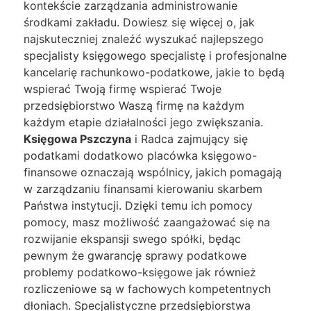
kontekście zarządzania administrowanie
środkami zakładu. Dowiesz się więcej o, jak
najskuteczniej znaleźć wyszukać najlepszego
specjalisty księgowego specjalistę i profesjonalne
kancelarię rachunkowo-podatkowe, jakie to będą
wspierać Twoją firmę wspierać Twoje
przedsiębiorstwo Waszą firmę na każdym
każdym etapie działalności jego zwiększania.
Księgowa Pszczyna
i Radca zajmujący się
podatkami dodatkowo placówka księgowo-
finansowe oznaczają wspólnicy, jakich pomagają
w zarządzaniu finansami kierowaniu skarbem
Państwa instytucji. Dzięki temu ich pomocy
pomocy, masz możliwość zaangażować się na
rozwijanie ekspansji swego spółki, będąc
pewnym że gwarancję sprawy podatkowe
problemy podatkowo-księgowe jak również
rozliczeniowe są w fachowych kompetentnych
dłoniach. Specjalistyczne przedsiębiorstwa