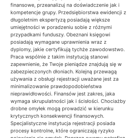
finansowe, przeanalizuj na doświadczenie jak i
kompetencje grupy. Przedsiębiorstwa ewidencji z
długoletnim ekspertyzą posiadają większe
umiejętności w poradzeniu sobie z różnymi
przypadkami funduszy. Obeznani księgowi
posiadają wymagane uprawnienia wraz z
dyplomy, jakie certyfikują tychże zawodowstwo.
Praca wspólnie z takim instytucją stanowi
zapewnienie, że Twoje pieniądze znajdują się w
zabezpieczonych dłoniach. Kolejną przewagą
używania z obsługi rejestracji uważane jest za
minimalizowanie prawdopodobieństwa
nieprawidłowości. Finansów jest zakres, jaka
wymaga skrupulatności jak i ścisłości. Chociażby
drobne omyłek mogą prowadzić w kierunku
krytycznych konsekwencji finansowych.
Specjalistyczne instytucja rejestracji posiada
procesy kontrolne, które ograniczają ryzyko