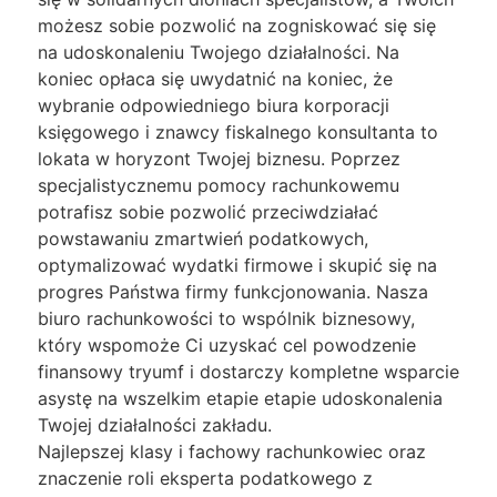
możesz sobie pozwolić na zogniskować się się
na udoskonaleniu Twojego działalności. Na
koniec opłaca się uwydatnić na koniec, że
wybranie odpowiedniego biura korporacji
księgowego i znawcy fiskalnego konsultanta to
lokata w horyzont Twojej biznesu. Poprzez
specjalistycznemu pomocy rachunkowemu
potrafisz sobie pozwolić przeciwdziałać
powstawaniu zmartwień podatkowych,
optymalizować wydatki firmowe i skupić się na
progres Państwa firmy funkcjonowania. Nasza
biuro rachunkowości to wspólnik biznesowy,
który wspomoże Ci uzyskać cel powodzenie
finansowy tryumf i dostarczy kompletne wsparcie
asystę na wszelkim etapie etapie udoskonalenia
Twojej działalności zakładu.
Najlepszej klasy i fachowy rachunkowiec oraz
znaczenie roli eksperta podatkowego z