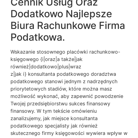
Cennik Usług Oraz
Dodatkowo Najlepsze
Biura Rachunkowe Firma
Podatkowa.
Wskazanie stosownego placówki rachunkowo-
księgowego {i|oraz|a także|jak
również|dodatkowo|plus|wraz
z|jak i} konsultanta podatkowego doradztwa
podatkowego stanowi jednym z nadrzędnych
priorytetowych stadiów, które można masz
możliwość wykonać, aby zapewnić powodzenie
Twojej przedsiębiorstwu sukces finansowy
finansowy. W tym tekście omówieniu
zanalizujemy, jak miejsce konsultanta
podatkowego specjalisty jak również
skutecznego firmy księgowości wywiera wpływ w