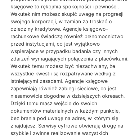
księgowe to rękojmia spokojności i pewności.
Wskutek nim możesz skupić uwagę na progresji
swojego korporacji, w zamian za troskać o
dziedziny kredytowe. Agencje księgowo-
rachunkowe świadczą również pełnomocnictwo
przed instytucjami, co jest wyjątkowo
wspierające w przypadku badania czy innych
zdarzeń wymagających połączenia z placówkami.
Wskutek temu możesz być niezachwiany, że
wszystkie kwestii są rozpatrywane według z
istniejącymi zasadami. Agencje księgowe
zapewniają również zabiegi sieciowe, co jest
niesamowicie dogodne w dzisiejszych okresach.
Dzięki temu masz wejście do swoich
dokumentów materialnych w każdym punkcie,
bez brania pod uwagę na adres, w którym się
znajdujesz. Serwisy cyfrowe otwierają drogę na
szybkie i zwinne realizowanie wszystkich