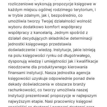
rozliczeniowe wykonują propozycje księgowe w
każdym miejscu ogólnej rodzimego terytorium, i
w trybie zdalnym, jak i, bezpośrednio, co
umożliwia tworzy Twojej działalności wolność
wyboru dodatkowo komfort współpracy
współpracy z kancelarią. Jednym spośród z
działań decydujących składników determinacji
jednostki księgowego przedstawia
doświadczenie i wiedzę. Instytucje, jakie istnieją
na polu księgowości rynku od długotrwałego,
dysponują wiedzę i umiejętności jak i kwalifikacje
nieodzowne dla produktywnego kierowania
finansami instytucji. Nasza jednostka agencja
księgowości uzyskuje odpowiednie ponad dwie
dekady doświadczenia w obszarze branży
rachunkowości, co tworzy umożliwia naszej
instytucji prezentować propozycje w najlepszym
najwyższym etapie. Nasi pracownicy księgowi