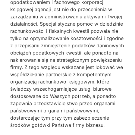
opodatkowaniem i fachowego korporacji
księgowej agencji jest nie do przecenienia w
zarządzaniu w administrowaniu aktywami Twojej
działalności. Specjalistyczne pomoc w dziedzinie
rachunkowości i fiskalnych kwestii pozwala nie
tylko na optymalizowanie kosztowności i zgodne
z przepisami zmniejszenie podatków daninowych
obciążeń podatkowych kwestii, ale ponadto na
nakierowanie się na strategicznym powiększeniu
firmy. Z tego względu wskazane jest lokować we
współdziałanie partnerskie z kompetentnym
organizacją rachunkowo-księgowym, które
świadczy wszechogarniające usługi biurowe
dostosowane do Waszych potrzeb, a ponadto
zapewnia przedstawicielstwo przed organami
państwowymi organami państwowymi,
dostarczając tym przy tym zabezpieczenie
środków gotówki Państwa firmy biznesu.