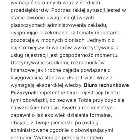
wymagań skromnych wraz z średnich
przedsiębiorstw. Poprzez takiej sytuacji jesteś w
stanie zwrócić uwagę na głównych
płaszczyznach administrowania zakładu,
dysponując przekonanie, iż tematy monetarne
pozostają w mocnych dłoniach. Jednym z z
najistotniejszych walorów wykorzystywania z
usług rejestracji jest gospodarność momentu.
Utrzymywanie środkami, rozrachunków
finansowe jak i różne zajęcia powiązane z
księgowością stanowią długotrwałe wraz z
wymagają eksperckiej wiedzy.
Biuro rachunkowe
Pszczyna
Kompetentne biuro rejestracji bierze
tymi obowiązki, co zezwala Tobie przyłożyć się
na wzroście biznesu. Świetna rachmistrzyni
zapewni o jakiekolwiek działania formalne,
dbając, iż Twoje pieniądze pozostają
administrowane zgodnie z obowiązującymi
normami. Wybierając przedsiębiorstwo