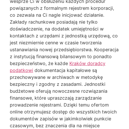
wesprze Ci w obsłużeniu każdych procedur
powiązanych z formalnym rejestrem korporacji,
co zezwala na Ci nagle inicjować działanie.
Zakłady rachunkowe posiadają nie tylko
doświadczenie, na dodatek umiejętności w
kontaktach z urzędami z jednostką urzędową, co
jest niezmiernie cenne w czasie tworzenia
ustanawiania nowej przedsiębiorstwa. Kooperacja
z instytucją finansową bilansowym to ponadto
bezpieczeństwo, że każde
Kraków doradcy
podatkowi
dokumentacja kapitałowe są
przechowywane w archiwach w metodykę
bezpieczny i zgodny z zasadami. Jednostki
budżetowe oferują nowoczesne rozwiązania
finansowe, które upraszczają zarządzanie
prowadzenie rejestrami. Dzięki temu ofertom
online otrzymujesz dostęp do wszystkich twoich
dokumentów zapisów w jakimkolwiek punkcie
czasowym, bez znaczenia dla na miejsce