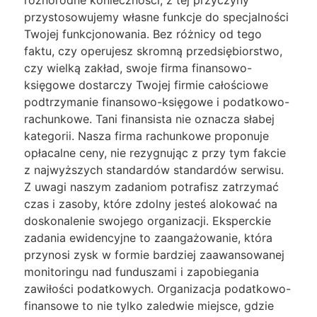
różnorodne konieczności, z tej przyczyny
przystosowujemy własne funkcje do specjalności
Twojej funkcjonowania. Bez różnicy od tego
faktu, czy operujesz skromną przedsiębiorstwo,
czy wielką zakład, swoje firma finansowo-
księgowe dostarczy Twojej firmie całościowe
podtrzymanie finansowo-księgowe i podatkowo-
rachunkowe. Tani finansista nie oznacza słabej
kategorii. Nasza firma rachunkowe proponuje
opłacalne ceny, nie rezygnując z przy tym fakcie
z najwyższych standardów standardów serwisu.
Z uwagi naszym zadaniom potrafisz zatrzymać
czas i zasoby, które zdolny jesteś alokować na
doskonalenie swojego organizacji. Eksperckie
zadania ewidencyjne to zaangażowanie, która
przynosi zysk w formie bardziej zaawansowanej
monitoringu nad funduszami i zapobiegania
zawiłości podatkowych. Organizacja podatkowo-
finansowe to nie tylko zaledwie miejsce, gdzie