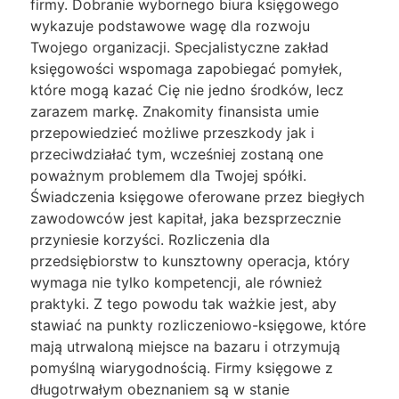
firmy. Dobranie wybornego biura księgowego
wykazuje podstawowe wagę dla rozwoju
Twojego organizacji. Specjalistyczne zakład
księgowości wspomaga zapobiegać pomyłek,
które mogą kazać Cię nie jedno środków, lecz
zarazem markę. Znakomity finansista umie
przepowiedzieć możliwe przeszkody jak i
przeciwdziałać tym, wcześniej zostaną one
poważnym problemem dla Twojej spółki.
Świadczenia księgowe oferowane przez biegłych
zawodowców jest kapitał, jaka bezsprzecznie
przyniesie korzyści. Rozliczenia dla
przedsiębiorstw to kunsztowny operacja, który
wymaga nie tylko kompetencji, ale również
praktyki. Z tego powodu tak ważkie jest, aby
stawiać na punkty rozliczeniowo-księgowe, które
mają utrwaloną miejsce na bazaru i otrzymują
pomyślną wiarygodnością. Firmy księgowe z
długotrwałym obeznaniem są w stanie