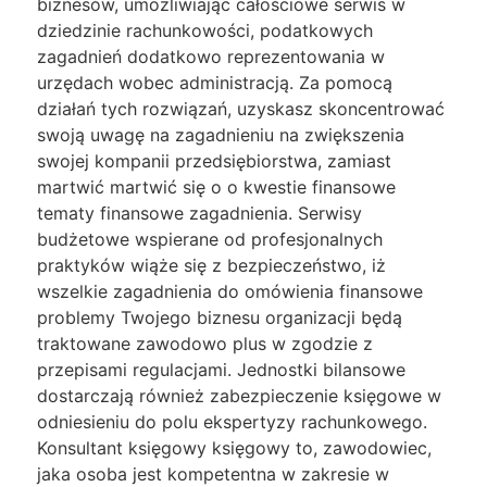
biznesów, umożliwiając całościowe serwis w
dziedzinie rachunkowości, podatkowych
zagadnień dodatkowo reprezentowania w
urzędach wobec administracją. Za pomocą
działań tych rozwiązań, uzyskasz skoncentrować
swoją uwagę na zagadnieniu na zwiększenia
swojej kompanii przedsiębiorstwa, zamiast
martwić martwić się o o kwestie finansowe
tematy finansowe zagadnienia. Serwisy
budżetowe wspierane od profesjonalnych
praktyków wiąże się z bezpieczeństwo, iż
wszelkie zagadnienia do omówienia finansowe
problemy Twojego biznesu organizacji będą
traktowane zawodowo plus w zgodzie z
przepisami regulacjami. Jednostki bilansowe
dostarczają również zabezpieczenie księgowe w
odniesieniu do polu ekspertyzy rachunkowego.
Konsultant księgowy księgowy to, zawodowiec,
jaka osoba jest kompetentna w zakresie w