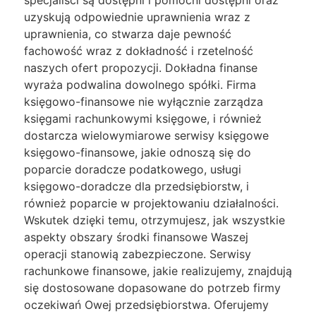
specjaliści są dostępni i pomocni dostępni oraz
uzyskują odpowiednie uprawnienia wraz z
uprawnienia, co stwarza daje pewność
fachowość wraz z dokładność i rzetelność
naszych ofert propozycji. Dokładna finanse
wyraża podwalina dowolnego spółki. Firma
księgowo-finansowe nie wyłącznie zarządza
księgami rachunkowymi księgowe, i również
dostarcza wielowymiarowe serwisy księgowe
księgowo-finansowe, jakie odnoszą się do
poparcie doradcze podatkowego, usługi
księgowo-doradcze dla przedsiębiorstw, i
również poparcie w projektowaniu działalności.
Wskutek dzięki temu, otrzymujesz, jak wszystkie
aspekty obszary środki finansowe Waszej
operacji stanowią zabezpieczone. Serwisy
rachunkowe finansowe, jakie realizujemy, znajdują
się dostosowane dopasowane do potrzeb firmy
oczekiwań Owej przedsiębiorstwa. Oferujemy