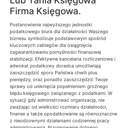
Lub Tania Księgowa
Firma Księgowa.
Postanowienie najwyższego jednostki
podatkowego biura dla działalności Waszego
biznesu symbolizuje podstawowym spośród
kluczowych zabiegów dla osiągnięcia
zagwarantowaniu pomyślności finansowej
stabilizacji. Efektywne kancelaria rozliczeniowe i
adwokat podatkowy doradca umożliwiają
zaoszczędzić sporo Państwa chwili plus
pieniędzy, oraz ponadto zaoszczędzić Twoje
sprawy od uniknięcia popełnieniem groźnego
błędu księgowego związanego z podatkami. W
sytuacji gdy administrować organizację, nie
zważając od wielkości rozmiaru działalności,
finanse a także opodatkowanie są równoznaczne
z nieodzownymi działaniami codziennej pracy
administrowania. Przyjmowanie dobrego