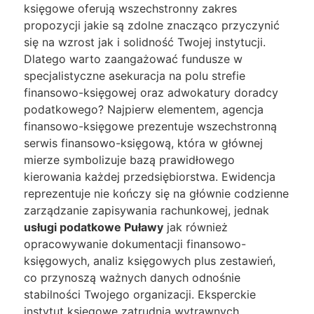
księgowe oferują wszechstronny zakres
propozycji jakie są zdolne znacząco przyczynić
się na wzrost jak i solidność Twojej instytucji.
Dlatego warto zaangażować fundusze w
specjalistyczne asekuracja na polu strefie
finansowo-księgowej oraz adwokatury doradcy
podatkowego? Najpierw elementem, agencja
finansowo-księgowe prezentuje wszechstronną
serwis finansowo-księgową, która w głównej
mierze symbolizuje bazą prawidłowego
kierowania każdej przedsiębiorstwa. Ewidencja
reprezentuje nie kończy się na głównie codzienne
zarządzanie zapisywania rachunkowej, jednak
usługi podatkowe Puławy
jak również
opracowywanie dokumentacji finansowo-
księgowych, analiz księgowych plus zestawień,
co przynoszą ważnych danych odnośnie
stabilności Twojego organizacji. Eksperckie
instytut księgowe zatrudnia wytrawnych