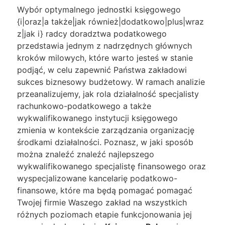
Wybór optymalnego jednostki księgowego
{i|oraz|a także|jak również|dodatkowo|plus|wraz
z|jak i} radcy doradztwa podatkowego
przedstawia jednym z nadrzędnych głównych
kroków milowych, które warto jesteś w stanie
podjąć, w celu zapewnić Państwa zakładowi
sukces biznesowy budżetowy. W ramach analizie
przeanalizujemy, jak rola działalność specjalisty
rachunkowo-podatkowego a także
wykwalifikowanego instytucji księgowego
zmienia w kontekście zarządzania organizację
środkami działalności. Poznasz, w jaki sposób
można znaleźć znaleźć najlepszego
wykwalifikowanego specjalistę finansowego oraz
wyspecjalizowane kancelarię podatkowo-
finansowe, które ma będą pomagać pomagać
Twojej firmie Waszego zakład na wszystkich
różnych poziomach etapie funkcjonowania jej