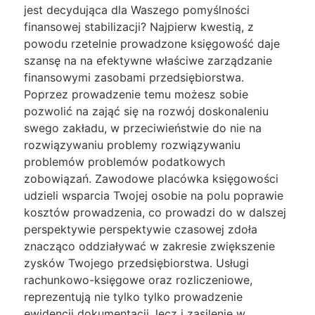
jest decydująca dla Waszego pomyślności
finansowej stabilizacji? Najpierw kwestią, z
powodu rzetelnie prowadzone księgowość daje
szansę na na efektywne właściwe zarządzanie
finansowymi zasobami przedsiębiorstwa.
Poprzez prowadzenie temu możesz sobie
pozwolić na zająć się na rozwój doskonaleniu
swego zakładu, w przeciwieństwie do nie na
rozwiązywaniu problemy rozwiązywaniu
problemów problemów podatkowych
zobowiązań. Zawodowe placówka księgowości
udzieli wsparcia Twojej osobie na polu poprawie
kosztów prowadzenia, co prowadzi do w dalszej
perspektywie perspektywie czasowej zdoła
znacząco oddziaływać w zakresie zwiększenie
zysków Twojego przedsiębiorstwa. Usługi
rachunkowo-księgowe oraz rozliczeniowe,
reprezentują nie tylko tylko prowadzenie
ewidencji dokumentacji, lecz i zasilenie w