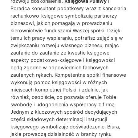
rozwoju doskonalenia.
Księgowa Puławy
i
Poradca konsultant podatkowy wraz z kancelaria
rachunkowo-księgowe symbolizują partnerzy
biznesowi, jakich pomagają w prowadzeniu
kierownictwie funduszami Waszej spółki. Dzięki
temu ich pracy wspieraniu, potrafisz zająć się w
zwiększaniu rozwoju własnego biznesu, mając
zaufanie do zaufanie że kwestie księgowe
aspekty podatkowo-księgowe i księgowości
będą zgodne w odpowiednich fachowych
zaufanych rękach. Kompetentne spółki finansowe
wykonują pomoc księgowości w różnych
miejscach kompletnej Polski, i zdalnie, jak
również, osobiście, co pozwala oferuje Tobie
swobodę i udogodnienia współpracy z firmą.
Jednym z kluczowych spośród decydujących
części składowych determinacji instytucji
księgowego symbolizuje doświadczenie. Biura,
jakie prowadzą działalność w branży rynku