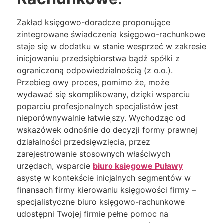
Zakład księgowo-doradcze proponujące
zintegrowane świadczenia księgowo-rachunkowe
staje się w dodatku w stanie wesprzeć w zakresie
inicjowaniu przedsiębiorstwa bądź spółki z
ograniczoną odpowiedzialnością (z o.o.).
Przebieg owy proces, pomimo że, może
wydawać się skomplikowany, dzięki wsparciu
poparciu profesjonalnych specjalistów jest
nieporównywalnie łatwiejszy. Wychodząc od
wskazówek odnośnie do decyzji formy prawnej
działalności przedsięwzięcia, przez
zarejestrowanie stosownych właściwych
urzędach, wsparcie
biuro księgowe Puławy
asystę w kontekście inicjalnych segmentów w
finansach firmy kierowaniu księgowości firmy –
specjalistyczne biuro księgowo-rachunkowe
udostępni Twojej firmie pełne pomoc na