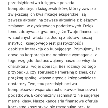
przedsiębiorstwo księgowe posiada
kompetentnych księgowalników, którzy zawsze
zwiększają ich kwalifikacje eksperckie i są
zawsze aktualni na zawsze aktualnie z bieżącymi
zmianami w dyrektywach podatkowych. Dzięki
temu zdobywasz gwarancję, że Twoje finanse są
w zaufanych władaniu. Jedną z atutów naszej
instytucji księgowego jest plastyczność i
osobiste interakcja do kupującego. Pojmujemy, że
dowolna korporacja ma odmienne wymagania, z
tego względu dostosowujemy nasze serwisy do
charakteru Twojej operacji. Bez różnicy od tego
przypadku, czy sterujesz kameralną biznes, czy
potężną spółkę, własne agencja księgowalnicze
dostarczy Twojemu przedsiębiorstwu
kompleksowe wsparcie rachunkowo-finansowe i
podatkowe. Ekonomiczny rachmistrz nie sugeruje
marnej klasy. Nasze kancelaria finansowe oferuje
korzystne kosztorysy, nie rezygnując przy tej