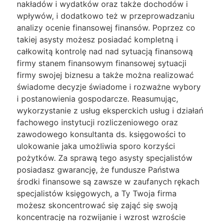
nakładów i wydatków oraz także dochodów i
wpływów, i dodatkowo też w przeprowadzaniu
analizy ocenie finansowej finansów. Poprzez co
takiej asysty możesz posiadać kompletną i
całkowitą kontrolę nad nad sytuacją finansową
firmy stanem finansowym finansowej sytuacji
firmy swojej biznesu a także można realizować
świadome decyzje świadome i rozważne wybory
i postanowienia gospodarcze. Reasumując,
wykorzystanie z usług eksperckich usług i działań
fachowego instytucji rozliczeniowego oraz
zawodowego konsultanta ds. księgowości to
ulokowanie jaka umożliwia sporo korzyści
pożytków. Za sprawą tego asysty specjalistów
posiadasz gwarancję, że fundusze Państwa
środki finansowe są zawsze w zaufanych rękach
specjalistów księgowych, a Ty Twoja firma
możesz skoncentrować się zająć się swoją
koncentrację na rozwijanie i wzrost wzroście