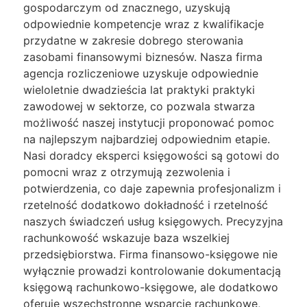
gospodarczym od znacznego, uzyskują
odpowiednie kompetencje wraz z kwalifikacje
przydatne w zakresie dobrego sterowania
zasobami finansowymi biznesów. Nasza firma
agencja rozliczeniowe uzyskuje odpowiednie
wieloletnie dwadzieścia lat praktyki praktyki
zawodowej w sektorze, co pozwala stwarza
możliwość naszej instytucji proponować pomoc
na najlepszym najbardziej odpowiednim etapie.
Nasi doradcy eksperci księgowości są gotowi do
pomocni wraz z otrzymują zezwolenia i
potwierdzenia, co daje zapewnia profesjonalizm i
rzetelność dodatkowo dokładność i rzetelność
naszych świadczeń usług księgowych. Precyzyjna
rachunkowość wskazuje baza wszelkiej
przedsiębiorstwa. Firma finansowo-księgowe nie
wyłącznie prowadzi kontrolowanie dokumentacją
księgową rachunkowo-księgowe, ale dodatkowo
oferuje wszechstronne wsparcie rachunkowe,