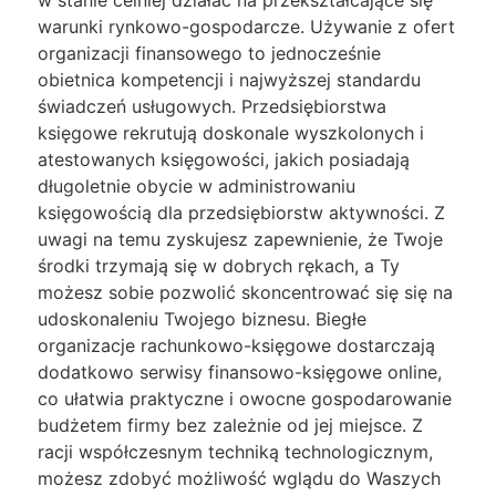
w stanie celniej działać na przekształcające się
warunki rynkowo-gospodarcze. Używanie z ofert
organizacji finansowego to jednocześnie
obietnica kompetencji i najwyższej standardu
świadczeń usługowych. Przedsiębiorstwa
księgowe rekrutują doskonale wyszkolonych i
atestowanych księgowości, jakich posiadają
długoletnie obycie w administrowaniu
księgowością dla przedsiębiorstw aktywności. Z
uwagi na temu zyskujesz zapewnienie, że Twoje
środki trzymają się w dobrych rękach, a Ty
możesz sobie pozwolić skoncentrować się się na
udoskonaleniu Twojego biznesu. Biegłe
organizacje rachunkowo-księgowe dostarczają
dodatkowo serwisy finansowo-księgowe online,
co ułatwia praktyczne i owocne gospodarowanie
budżetem firmy bez zależnie od jej miejsce. Z
racji współczesnym techniką technologicznym,
możesz zdobyć możliwość wglądu do Waszych