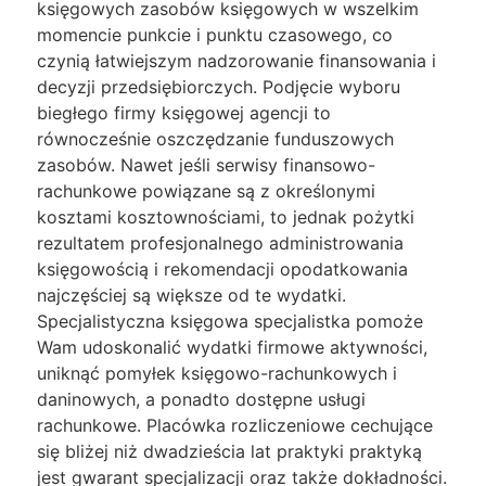
księgowych zasobów księgowych w wszelkim
momencie punkcie i punktu czasowego, co
czynią łatwiejszym nadzorowanie finansowania i
decyzji przedsiębiorczych. Podjęcie wyboru
biegłego firmy księgowej agencji to
równocześnie oszczędzanie funduszowych
zasobów. Nawet jeśli serwisy finansowo-
rachunkowe powiązane są z określonymi
kosztami kosztownościami, to jednak pożytki
rezultatem profesjonalnego administrowania
księgowością i rekomendacji opodatkowania
najczęściej są większe od te wydatki.
Specjalistyczna księgowa specjalistka pomoże
Wam udoskonalić wydatki firmowe aktywności,
uniknąć pomyłek księgowo-rachunkowych i
daninowych, a ponadto dostępne usługi
rachunkowe. Placówka rozliczeniowe cechujące
się bliżej niż dwadzieścia lat praktyki praktyką
jest gwarant specjalizacji oraz także dokładności.