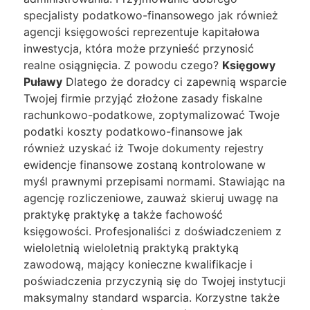
specjalisty podatkowo-finansowego jak również
agencji księgowości reprezentuje kapitałowa
inwestycja, która może przynieść przynosić
realne osiągnięcia. Z powodu czego?
Księgowy
Puławy
Dlatego że doradcy ci zapewnią wsparcie
Twojej firmie przyjąć złożone zasady fiskalne
rachunkowo-podatkowe, zoptymalizować Twoje
podatki koszty podatkowo-finansowe jak
również uzyskać iż Twoje dokumenty rejestry
ewidencje finansowe zostaną kontrolowane w
myśl prawnymi przepisami normami. Stawiając na
agencję rozliczeniowe, zauważ skieruj uwagę na
praktykę praktykę a także fachowość
księgowości. Profesjonaliści z doświadczeniem z
wieloletnią wieloletnią praktyką praktyką
zawodową, mający konieczne kwalifikacje i
poświadczenia przyczynią się do Twojej instytucji
maksymalny standard wsparcia. Korzystne także