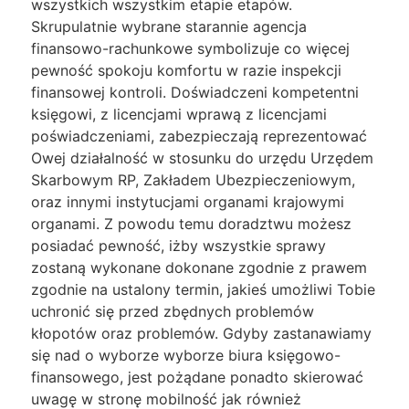
wszystkich wszystkim etapie etapów.
Skrupulatnie wybrane starannie agencja
finansowo-rachunkowe symbolizuje co więcej
pewność spokoju komfortu w razie inspekcji
finansowej kontroli. Doświadczeni kompetentni
księgowi, z licencjami wprawą z licencjami
poświadczeniami, zabezpieczają reprezentować
Owej działalność w stosunku do urzędu Urzędem
Skarbowym RP, Zakładem Ubezpieczeniowym,
oraz innymi instytucjami organami krajowymi
organami. Z powodu temu doradztwu możesz
posiadać pewność, iżby wszystkie sprawy
zostaną wykonane dokonane zgodnie z prawem
zgodnie na ustalony termin, jakieś umożliwi Tobie
uchronić się przed zbędnych problemów
kłopotów oraz problemów. Gdyby zastanawiamy
się nad o wyborze wyborze biura księgowo-
finansowego, jest pożądane ponadto skierować
uwagę w stronę mobilność jak również