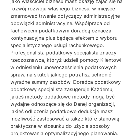
jako właściciel biznesu masz okazję zająć się na
rozwój rozwoju własnego biznesu, w miejsce
zmarnować trwanie dotyczący administracyjne
obowiązki administracyjne. Współpraca od
fachowcem podatkowym doradcą oznacza
kontynuacyjna plus będąca efektem z wyboru
specjalistycznego usługi rachunkowego.
Profesjonalista podatkowy specjalista znaczy
rzeczoznawca, któryż udzieli pomocy Klientowi
w odniesieniu unowocześnienia podatkowych
spraw, na skutek jakiego potrafisz uchronić
wyraźne summy zasobów. Doradca podatkowy
podatkowy specjalista zasugeruje Każdemu,
jakieś metody podatkowe metody mogą być
wydajne odnoszące się do Danej organizacji,
jakieś odliczenia podatkowe dedukcje masz
możliwość zastosować a także które stanowią
praktyczne w stosunku do użycia sposoby
projektowania optymalizacyjnego planowania.