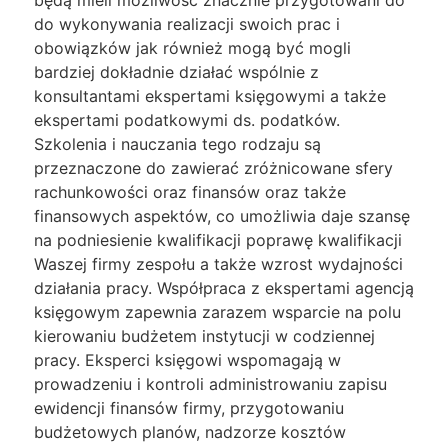
będą mieli możliwość znacznie przygotowani do
do wykonywania realizacji swoich prac i
obowiązków jak również mogą być mogli
bardziej dokładnie działać wspólnie z
konsultantami ekspertami księgowymi a także
ekspertami podatkowymi ds. podatków.
Szkolenia i nauczania tego rodzaju są
przeznaczone do zawierać zróżnicowane sfery
rachunkowości oraz finansów oraz także
finansowych aspektów, co umożliwia daje szansę
na podniesienie kwalifikacji poprawę kwalifikacji
Waszej firmy zespołu a także wzrost wydajności
działania pracy. Współpraca z ekspertami agencją
księgowym zapewnia zarazem wsparcie na polu
kierowaniu budżetem instytucji w codziennej
pracy. Eksperci księgowi wspomagają w
prowadzeniu i kontroli administrowaniu zapisu
ewidencji finansów firmy, przygotowaniu
budżetowych planów, nadzorze kosztów