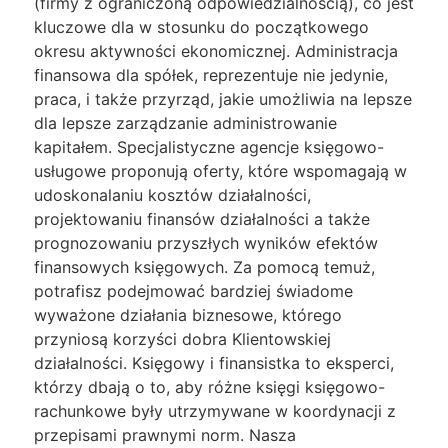
(firmy z ograniczoną odpowiedzialnością), co jest
kluczowe dla w stosunku do początkowego
okresu aktywności ekonomicznej. Administracja
finansowa dla spółek, reprezentuje nie jedynie,
praca, i także przyrząd, jakie umożliwia na lepsze
dla lepsze zarządzanie administrowanie
kapitałem. Specjalistyczne agencje księgowo-
usługowe proponują oferty, które wspomagają w
udoskonalaniu kosztów działalności,
projektowaniu finansów działalności a także
prognozowaniu przyszłych wyników efektów
finansowych księgowych. Za pomocą temuż,
potrafisz podejmować bardziej świadome
wyważone działania biznesowe, którego
przyniosą korzyści dobra Klientowskiej
działalności. Księgowy i finansistka to eksperci,
którzy dbają o to, aby różne księgi księgowo-
rachunkowe były utrzymywane w koordynacji z
przepisami prawnymi norm. Nasza