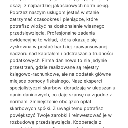
okazji z najbardziej jakościowych norm usług.
Poprzez naszym usługom jesteś w stanie
zatrzymać czasookres i pieniądze, które
potrafisz włożyć na doskonalenie własnego
przedsięwzięcia. Profesjonalne zadania
ewidencyjne to wkład, która okazuje się
zyskowna w postać bardziej zaawansowanej
nadzoru nad kapitałem i odstraszania trudności
podatkowych. Firma daninowe to nie jedynie
przestrzeń, gdzie realizowane są rejestry
księgowo-rachunkowe, ale na dodatek główne
miejsce pomocy fiskalnego. Nasz eksperci
specjalistyczni skarbowi doradzają w ulepszaniu
danin daninowych, co daje szansę na zgodne z
normami zmniejszenie obciążeń opłat
skarbowych spółki. Z uwagi temu potrafisz
powiększyć Twoje zarobki i reinwestować je w
rozbudowę przedsięwzięcia. Kooperacja z