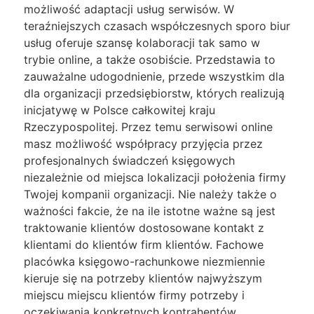
możliwość adaptacji usług serwisów. W
teraźniejszych czasach współczesnych sporo biur
usług oferuje szansę kolaboracji tak samo w
trybie online, a także osobiście. Przedstawia to
zauważalne udogodnienie, przede wszystkim dla
dla organizacji przedsiębiorstw, których realizują
inicjatywę w Polsce całkowitej kraju
Rzeczypospolitej. Przez temu serwisowi online
masz możliwość współpracy przyjęcia przez
profesjonalnych świadczeń księgowych
niezależnie od miejsca lokalizacji położenia firmy
Twojej kompanii organizacji. Nie należy także o
ważności fakcie, że na ile istotne ważne są jest
traktowanie klientów dostosowane kontakt z
klientami do klientów firm klientów. Fachowe
placówka księgowo-rachunkowe niezmiennie
kieruje się na potrzeby klientów najwyższym
miejscu miejscu klientów firmy potrzeby i
oczekiwania konkretnych kontrahentów,