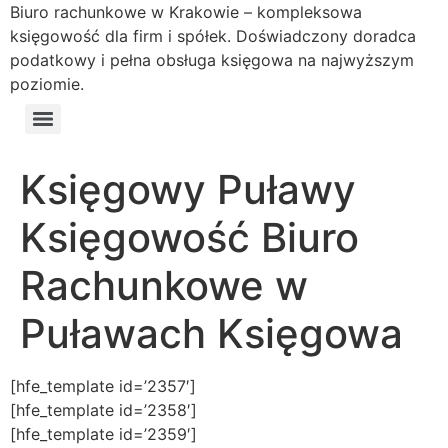
Biuro rachunkowe w Krakowie – kompleksowa
księgowość dla firm i spółek. Doświadczony doradca
podatkowy i pełna obsługa księgowa na najwyższym
poziomie.
Księgowy Puławy
Księgowość Biuro
Rachunkowe w
Puławach Księgowa
[hfe_template id=’2357′]
[hfe_template id=’2358′]
[hfe_template id=’2359′]