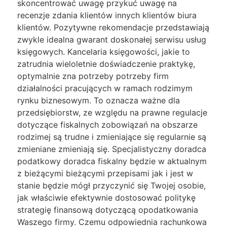
skoncentrować uwagę przykuć uwagę na
recenzje zdania klientów innych klientów biura
klientów. Pozytywne rekomendacje przedstawiają
zwykle idealna gwarant doskonałej serwisu usług
księgowych. Kancelaria księgowości, jakie to
zatrudnia wieloletnie doświadczenie praktykę,
optymalnie zna potrzeby potrzeby firm
działalności pracujących w ramach rodzimym
rynku biznesowym. To oznacza ważne dla
przedsiębiorstw, ze względu na prawne regulacje
dotyczące fiskalnych zobowiązań na obszarze
rodzimej są trudne i zmieniające się regularnie są
zmieniane zmieniają się. Specjalistyczny doradca
podatkowy doradca fiskalny będzie w aktualnym
z bieżącymi bieżącymi przepisami jak i jest w
stanie będzie mógł przyczynić się Twojej osobie,
jak właściwie efektywnie dostosować politykę
strategię finansową dotyczącą opodatkowania
Waszego firmy. Czemu odpowiednia rachunkowa