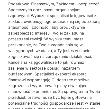
Podatkowo-Finansowym, Zakładem Ubezpieczeń
Społecznych oraz innymi organizacjami
rządowymi. Wyuczeni specjaliści księgowości z
zakładu ewidencyjnego odznaczają się potrzebną
znajomość i zdolności, aby produktywnie
zabezpieczać interesu Twojej zakładu na
przestrzeni rewizji. W wyniku temu masz
przekonanie, że Twoje zagadnienia są w
wiarygodnych władaniu, a Ty jesteś w stanie
zogniskować się na zarządzaniu działalności.
Kancelaria księgowalnicze to jak również
zasilenie w sektorze obsługi hazardem
budżetowym. Specjaliści eksperci eksperci
finansowi wspomagają Ci dostrzec możliwe
zagrożenia i wypracować plany niwelujące
niepewność ekonomiczne. Za sprawą temu Twoja
przedsiębiorstwo może być lepiej gotowa na
potencjalne trudności gospodarcze i jest w stanie