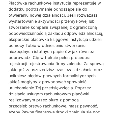
Placówka rachunkowe instytucja reprezentuje w
dodatku podtrzymanie odnoszące się do
otwieraniu nowej działalności. Jeśli rozważasz
wystartowanie aktywności przemysłowej lub
stworzanie kompanii związanej z ograniczoną
odpowiedzialnością zakładu odpowiedzialnością,
eksperckie placówka księgowe instytucja udzieli
pomocy Tobie w odniesieniu stworzeniu
niezbędnych istotnych papierów jak również
poprowadzi Cię w trakcie pełen procedura
rejestracji rejestrowania firmy zakładu. Za sprawą
jakiegoż zaoszczędzisz czas czas działania oraz
unikniesz błędów prawnych formalistycznych,
jakieś mogłyby z powodować spowolnić
uruchomienie Tej przedsięwzięcia. Poprzez
działania usługom rachunkowym placówki
realizowanym przez biuro z pomocą
przedsiębiorstwo rachunkowe, masz pewność,
ażeby Pewne finansowe środki znajdują się pod