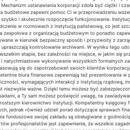
o.. Mechanizm ustanawiania korporacji zdoła być ciężki i cz
wa budżetowe zapewni pomoc Ci w przeprowadzeniu wszel
i szybko i skutecznie rozpoczęcie funkcjonowanie. Instyt
adczenie w rozmowach z instytucją państwową, co jest s
raca zespołowa z organizacją budżetowym to ponadto zape
wane w kierunek bezpieczny sposób i przyzwoity z zarząd
 upraszczają kontrolowanie archiwami. W wyniku tego udo
elkim etapie, bez zależności na miejsce, w jakim się pr
e i natychmiastowe wykonywanie wszystkich formalnych za
sowują się do zapotrzebowań swoich klientów korporacyjn
mpetentne biura finansowe zapewniają też prezentowania w 
czności, wymagających interakcji z instytucją rządową, i
jest niezwykle ważne. Dzięki temu możesz być zabezpieczo
adami, a Ty sam możesz poświęcić uwagę, na zawiadywani
 prostszym kierownictwo instytucji. Kompetentny księgowy 
ch, jednak również udzieli porad dotyczące sprawach fin
enia funduszowe swojej zakładu są obsługiwane z godności
ów profesjonalistów jest zapewnienie, że wszelkie zagadn