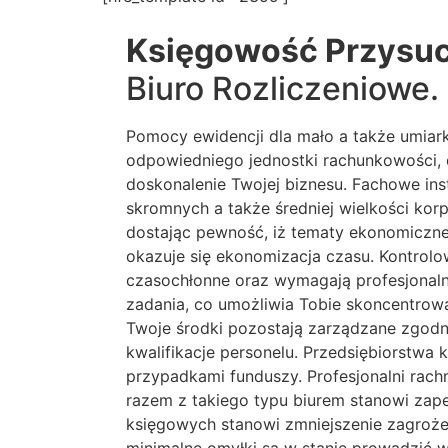
Księgowość Przysu
Biuro Rozliczeniowe.
Pomocy ewidencji dla mało a także umiar
odpowiedniego jednostki rachunkowości, 
doskonalenie Twojej biznesu. Fachowe in
skromnych a także średniej wielkości ko
dostając pewność, iż tematy ekonomiczne
okazuje się ekonomizacja czasu. Kontrol
czasochłonne oraz wymagają profesjonaln
zadania, co umożliwia Tobie skoncentrować
Twoje środki pozostają zarządzane zgodni
kwalifikacje personelu. Przedsiębiorstwa
przypadkami funduszy. Profesjonalni rach
razem z takiego typu biurem stanowi zape
księgowych stanowi zmniejszenie zagrożeni