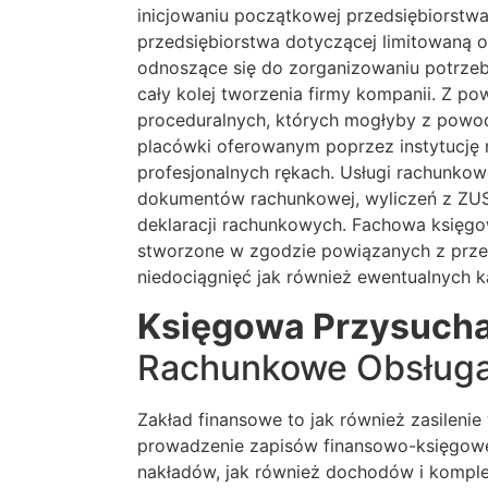
inicjowaniu początkowej przedsiębiorstwa
przedsiębiorstwa dotyczącej limitowaną 
odnoszące się do zorganizowaniu potrze
cały kolej tworzenia firmy kompanii. Z po
proceduralnych, których mogłyby z pow
placówki oferowanym poprzez instytucję 
profesjonalnych rękach. Usługi rachunko
dokumentów rachunkowej, wyliczeń z ZUS 
deklaracji rachunkowych. Fachowa księgo
stworzone w zgodzie powiązanych z przep
niedociągnięć jak również ewentualnych k
Księgowa Przysuch
Rachunkowe Obsługa
Zakład finansowe to jak również zasilenie 
prowadzenie zapisów finansowo-księgowe
nakładów, jak również dochodów i kompl