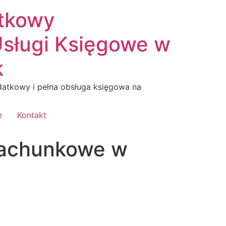
tkowy
sługi Księgowe w
k
atkowy i pełna obsługa księgowa na
e
Kontakt
Rachunkowe w