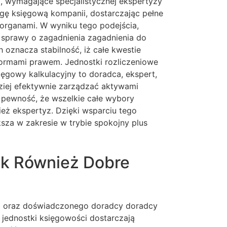
, wymagające specjalistycznej ekspertyzy
gę księgową kompanii, dostarczając pełne
organami. W wyniku tego podejścia,
o sprawy o zagadnienia zagadnienia do
oznacza stabilność, iż całe kwestie
normami prawem. Jednostki rozliczeniowe
ięgowy kalkulacyjny to doradca, ekspert,
dziej efektywnie zarządzać aktywami
 pewność, że wszelkie całe wybory
eż ekspertyz. Dzięki wsparciu tego
sza w zakresie w trybie spokojny plus
ak Również Dobre
go oraz doświadczonego doradcy doradcy
 jednostki księgowości dostarczają